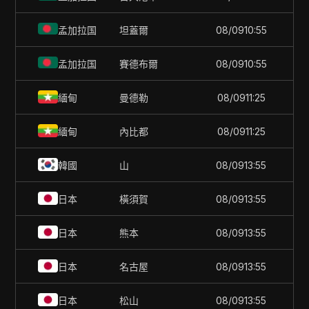
孟加拉国
坦蓋爾
08/09
10:55
孟加拉国
賽德布爾
08/09
10:55
緬甸
曼德勒
08/09
11:25
緬甸
內比都
08/09
11:25
韓國
山
08/09
13:55
日本
橫須賀
08/09
13:55
日本
熊本
08/09
13:55
日本
名古屋
08/09
13:55
日本
松山
08/09
13:55