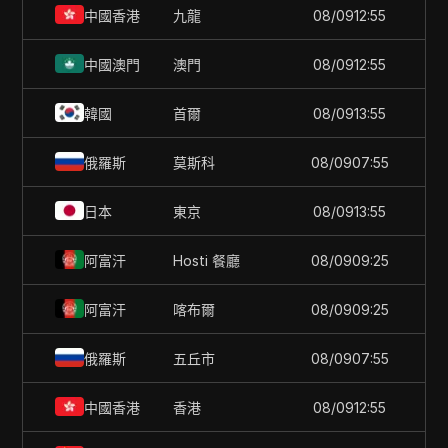
中國香港
九龍
08/09
12:55
中國澳門
澳門
08/09
12:55
韓國
首爾
08/09
13:55
俄羅斯
莫斯科
08/09
07:55
日本
東京
08/09
13:55
阿富汗
Hosti 餐廳
08/09
09:25
阿富汗
喀布爾
08/09
09:25
俄羅斯
五丘市
08/09
07:55
中國香港
香港
08/09
12:55