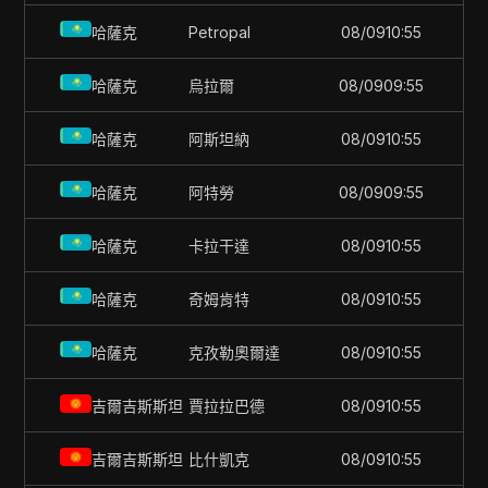
哈薩克
Petropal
08/09
10:55
哈薩克
烏拉爾
08/09
09:55
哈薩克
阿斯坦納
08/09
10:55
哈薩克
阿特勞
08/09
09:55
哈薩克
卡拉干達
08/09
10:55
哈薩克
奇姆肯特
08/09
10:55
哈薩克
克孜勒奧爾達
08/09
10:55
吉爾吉斯斯坦
賈拉拉巴德
08/09
10:55
吉爾吉斯斯坦
比什凱克
08/09
10:55