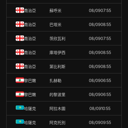
喬治亞
蘇呼米
08/09
07:55
喬治亞
巴塔米
08/09
08:55
喬治亞
茨欣瓦利
08/09
07:55
喬治亞
庫塔伊西
08/09
08:55
喬治亞
第比利斯
08/09
08:55
黎巴嫩
扎赫勒
08/09
06:55
黎巴嫩
的黎波里
08/09
06:55
哈薩克
阿拉木圖
08/09
10:55
哈薩克
阿克托別
08/09
09:55