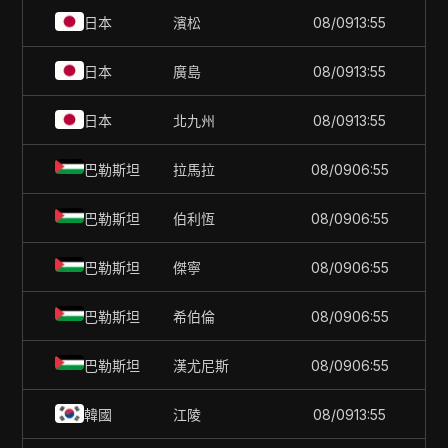
日本
濱松
08/09
13:55
日本
廣島
08/09
13:55
日本
北九州
08/09
13:55
巴勒斯坦
拉馬拉
08/09
06:55
巴勒斯坦
伯利恆
08/09
06:55
巴勒斯坦
傑寧
08/09
06:55
巴勒斯坦
希伯倫
08/09
06:55
巴勒斯坦
漢尤尼斯
08/09
06:55
韓國
江陵
08/09
13:55