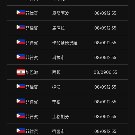
菲律賓
奧隆阿波
08/09
12:55
菲律賓
馬尼拉
08/09
12:55
菲律賓
卡加延德奧羅
08/09
12:55
菲律賓
塔拉市
08/09
12:55
黎巴嫩
西頓
08/09
06:55
菲律賓
達沃
08/09
12:55
菲律賓
奎松
08/09
12:55
菲律賓
土格加勞
08/09
12:55
菲律賓
宿霧市
08/09
12:55