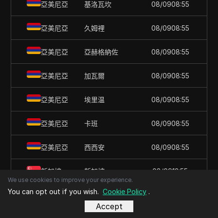
亞美尼亞
基洛瓦坎
08/09
08:55
亞美尼亞
久姆裡
08/09
08:55
亞美尼亞
亞赫格納佐
08/09
08:55
亞美尼亞
加瓦爾
08/09
08:55
亞美尼亞
埃里温
08/09
08:55
亞美尼亞
卡班
08/09
08:55
亞美尼亞
西西安
08/09
08:55
新加坡
新加坡
08/09
12:55
We use cookies to improve your experience.
You can opt out if you wish.
Cookie Policy
.
葉門
沙那
08/09
07:55
Accept