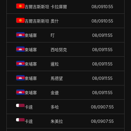
吉爾吉斯斯坦
卡拉庫爾
08/09
10:55
吉爾吉斯斯坦
奧什
08/09
10:55
柬埔寨
叮
08/09
11:55
柬埔寨
西哈努克
08/09
11:55
柬埔寨
暹粒
08/09
11:55
柬埔寨
馬德望
08/09
11:55
柬埔寨
金邊
08/09
11:55
卡達
多哈
08/09
07:55
卡達
朱美拉
08/09
07:55