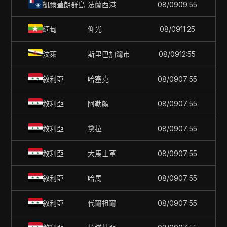
凱爾蓋朗群島
法蘭西港
08/09
09:55
緬甸
仰光
08/09
11:25
汶萊
斯里巴加灣市
08/09
12:55
敘利亞
哈塞克
08/09
07:55
敘利亞
阿勒頗
08/09
07:55
敘利亞
黛拉
08/09
07:55
敘利亞
大馬士革
08/09
07:55
敘利亞
哈馬
08/09
07:55
敘利亞
代爾祖爾
08/09
07:55