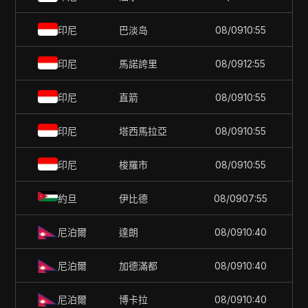
印尼
巴淡岛
08/09
10:55
印尼
馬諾誇里
08/09
12:55
印尼
直箭
08/09
10:55
印尼
塔西馬拉亞
08/09
10:55
印尼
梭羅市
08/09
10:55
約旦
伊比德
08/09
07:55
尼泊爾
達朗
08/09
10:40
尼泊爾
加德滿都
08/09
10:40
尼泊爾
博卡拉
08/09
10:40