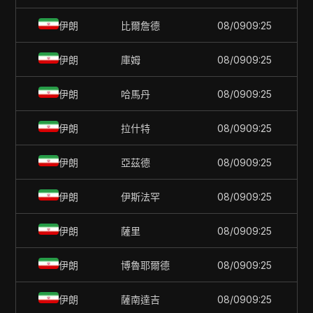
伊朗
比爾詹德
08/09
09:25
伊朗
庫姆
08/09
09:25
伊朗
哈馬丹
08/09
09:25
伊朗
拉什特
08/09
09:25
伊朗
亞茲德
08/09
09:25
伊朗
伊斯法罕
08/09
09:25
伊朗
薩里
08/09
09:25
伊朗
博魯耶爾德
08/09
09:25
伊朗
薩南達吉
08/09
09:25