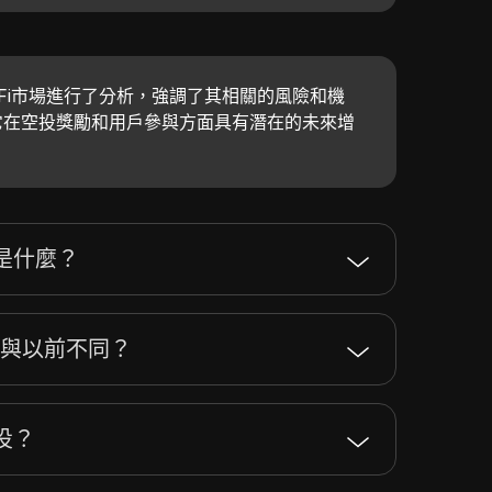
eFi市場進行了分析，強調了其相關的風險和機
它在空投獎勵和用戶參與方面具有潛在的未來增
是什麼？
投與以前不同？
投？