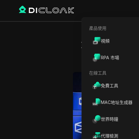
產品使用
視頻
2026 年
RPA 市場
在線工具
Play Video:
2026 年最佳
免費工具
MAC地址生成器
世界時鐘
代理檢測