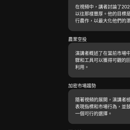
在視頻中，講者討論了20
以往那樣豐厚。他的目標
行農作，以最大化他們的
農業空投
演講者概述了在當前市場
驟和工具可以獲得可觀的
利用。
加密市場趨勢
隨著視頻的展開，演講者
表現指標和市場行為，並
一個可行的選擇。