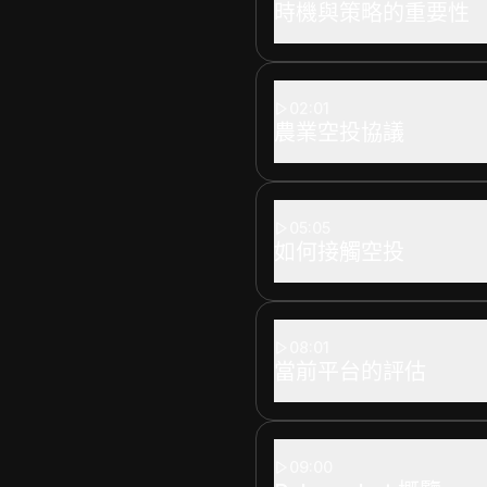
時機與策略的重要性
02:01
農業空投協議
05:05
如何接觸空投
08:01
當前平台的評估
09:00