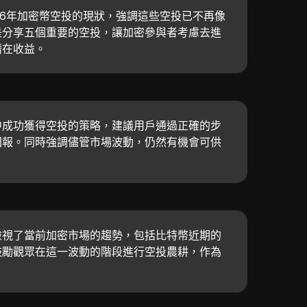
26年加密幣空投的現狀，強調這些空投已不再像
是分享五個重要的空投，讓加密參與者考慮去進
潛在收益。
中成功獲得空投的策略，建議用戶通過正確的步
回報。同時強調儘管市場波動，仍然有機會可供
檢視了當前加密市場的趨勢，包括比特幣近期的
鼓勵觀眾在這一波動的階段進行空投農耕，作為