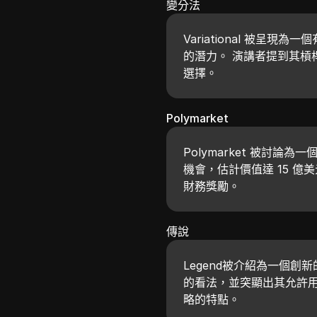
變分法
Variational 被呈
的潛力。 演講者提到其槓
選擇。
Polymarket
Polymarket 被討
機會，估計價值達 15 
財務獎勵。
傳說
Legend被介紹為一個
的看法，並突顯出其允許
略的特點。