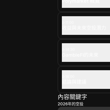
Polymarket 概覽
11:00
收益與未來空投潛力
14:30
GambleFi的未來
16:00
結論與建議
內容關鍵字
2026年的空投