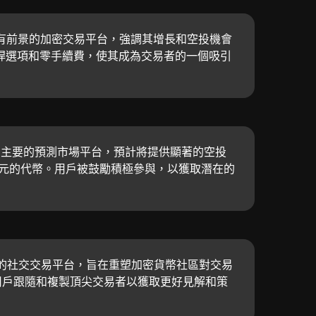
現為一個有前景的加密交易平台，強調其增長和空投機會
桿選項和零手續費，使其成為交易者的一個吸引
論為一個主要的預測市場平台，預計將提供顯著的空投
億美元的代幣。用戶被鼓勵積極參與，以獲取潛在的
創新的社交交易平台，旨在重塑加密貨幣社區對交易
用戶跟隨和複製頂尖交易者以獲取更好見解和策