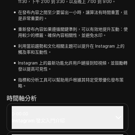
11:30，下午 2:00 到 3:30，以及晚上 7:00 到 9:00。
在發布內容之間至少要留出一小時，讓算法有時間重置，這
是非常重要的。
重新發布內容如果遵循關鍵準則，可以有效地提升互動：使
用較少的標籤、確保內容相關性，並避免水印。
利用當前趨勢和文化相關主題可以提升在 Instagram 上的
觸及率和互動性。
Instagram 上的最新功能允許用戶鏈接到短視頻，並鼓勵轉
發以提高可見性。
指標和分析工具可以幫助用戶根據其特定受眾優化發布策
略。
時間軸分析
00:00
Instagram 發文入門介紹