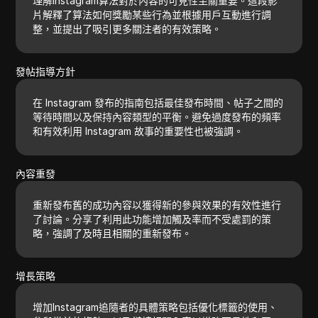
理解Instagram算法對於內容的可見性至關重要。這段影
片解釋了算法如何獎勵某些行為並根據用戶互動進行調
整，並提出了吸引更多關注者的有效策略。
發帖指導方針
在 Instagram 發布的指南包括最佳發布時間、帖子之間的
等待時間以及保持內容類型的平衡。避免過度發布的頻率
和有效利用 Instagram 故事的重要性也被強調。
內容重發
重新發布舊的成功內容以獲得新的參與效果的有效性進行
了討論。分享了利用此功能增加觸及率而不受處罰的策
略，強調了及時且相關的重新發布。
增長策略
增加Instagram追隨者的具體策略包括優化標籤的使用、