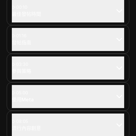
00:10
最佳發帖時間
01:16
發帖指南
03:30
參與策略
05:00
使用Meta
08:05
流行內容創意