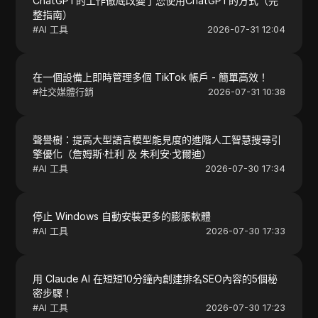
ChatGPT的工作徹底改變了您使用ChatGPT的方式（完
整指南）
#
AI 工具
2026-07-31 12:04
在一個設備上即時管理多個 TikTok 帳戶 - 簡單高效！
#
社交媒體行銷
2026-07-31 10:38
聲譽樹：提高大型語言模型能見度的進階人工智慧搜尋引
擎優化（詹姆斯·杜利 及 朱利安·戈爾迪）
#
AI 工具
2026-07-30 17:34
停止 Windows 自動安裝更多的膨脹軟體
#
AI 工具
2026-07-30 17:33
用 Claude AI 在短短10分鐘內創建排名SEO內容的5個秘
密步驟！
#
AI 工具
2026-07-30 17:23