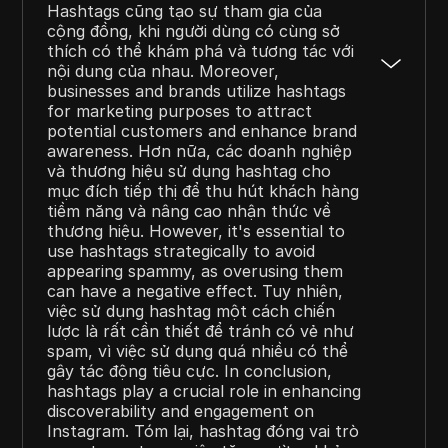
Hashtags cũng tạo sự tham gia của
cộng đồng, khi người dùng có cùng sở
thích có thể khám phá và tương tác với
nội dung của nhau. Moreover,
businesses and brands utilize hashtags
for marketing purposes to attract
potential customers and enhance brand
awareness. Hơn nữa, các doanh nghiệp
và thương hiệu sử dụng hashtag cho
mục đích tiếp thị để thu hút khách hàng
tiềm năng và nâng cao nhận thức về
thương hiệu. However, it's essential to
use hashtags strategically to avoid
appearing spammy, as overusing them
can have a negative effect. Tuy nhiên,
việc sử dụng hashtag một cách chiến
lược là rất cần thiết để tránh có vẻ như
spam, vì việc sử dụng quá nhiều có thể
gây tác động tiêu cực. In conclusion,
hashtags play a crucial role in enhancing
discoverability and engagement on
Instagram. Tóm lại, hashtag đóng vai trò