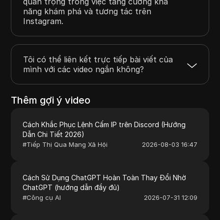
quan trọng trong việc tăng cường khả
năng khám phá và tương tác trên
Instagram.
Tôi có thể liên kết trực tiếp bài viết của
mình với các video ngắn không?
Thêm gợi ý video
Cách Khắc Phục Lệnh Cấm IP trên Discord (Hướng
Dẫn Chi Tiết 2026)
#
Tiếp Thị Qua Mạng Xã Hội
2026-08-03 16:47
Cách Sử Dụng ChatGPT Hoàn Toàn Thay Đổi Nhờ
ChatGPT (hướng dẫn đầy đủ)
#
Công cụ AI
2026-07-31 12:09