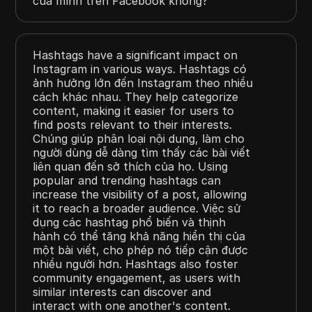
của mình trên Facebook không?
Hashtags have a significant impact on
Instagram in various ways. Hashtags có
ảnh hưởng lớn đến Instagram theo nhiều
cách khác nhau. They help categorize
content, making it easier for users to
find posts relevant to their interests.
Chúng giúp phân loại nội dung, làm cho
người dùng dễ dàng tìm thấy các bài viết
liên quan đến sở thích của họ. Using
popular and trending hashtags can
increase the visibility of a post, allowing
it to reach a broader audience. Việc sử
dụng các hashtag phổ biến và thịnh
hành có thể tăng khả năng hiển thị của
một bài viết, cho phép nó tiếp cận được
nhiều người hơn. Hashtags also foster
community engagement, as users with
similar interests can discover and
interact with one another's content.