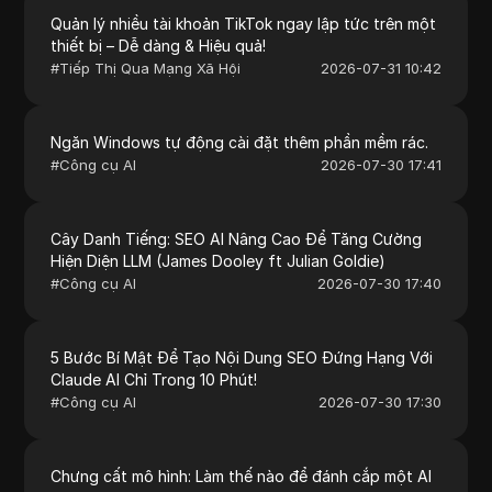
Quản lý nhiều tài khoản TikTok ngay lập tức trên một
thiết bị – Dễ dàng & Hiệu quả!
#
Tiếp Thị Qua Mạng Xã Hội
2026-07-31 10:42
Ngăn Windows tự động cài đặt thêm phần mềm rác.
#
Công cụ AI
2026-07-30 17:41
Cây Danh Tiếng: SEO AI Nâng Cao Để Tăng Cường
Hiện Diện LLM (James Dooley ft Julian Goldie)
#
Công cụ AI
2026-07-30 17:40
5 Bước Bí Mật Để Tạo Nội Dung SEO Đứng Hạng Với
Claude AI Chỉ Trong 10 Phút!
#
Công cụ AI
2026-07-30 17:30
Chưng cất mô hình: Làm thế nào để đánh cắp một AI