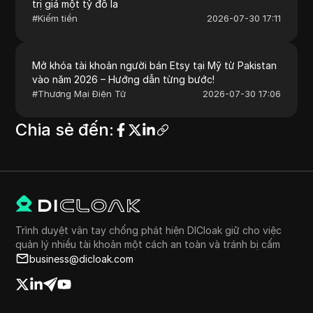
trị giá một tỷ đô la
#
Kiếm tiền
2026-07-30 17:11
Mở khóa tài khoản người bán Etsy tại Mỹ từ Pakistan
vào năm 2026 – Hướng dẫn từng bước!
#
Thương Mại Điện Tử
2026-07-30 17:06
Chia sẻ đến
:
Trình duyệt vân tay chống phát hiện DICloak giữ cho việc
quản lý nhiều tài khoản một cách an toàn và tránh bị cấm
business@dicloak.com