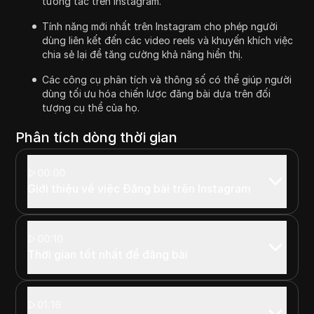
tương tác trên Instagram.
Tính năng mới nhất trên Instagram cho phép người
dùng liên kết đến các video reels và khuyến khích việc
chia sẻ lại để tăng cường khả năng hiển thị.
Các công cụ phân tích và thông số có thể giúp người
dùng tối ưu hóa chiến lược đăng bài dựa trên đối
tượng cụ thể của họ.
Phân tích dòng thời gian
00:00
Giới thiệu về việc Đăng bài trên Instagram
00:10
Thời gian tốt nhất để đăng bài
01:16