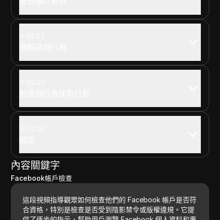
檢查帳戶資格
01:43
理解違規行為
02:22
對違規行為採取行動
03:02
結語
內容關鍵字
Facebook帳戶檢查
這段視頻指導觀眾如何檢查他們的 Facebook 帳戶是否符
合資格，特別是檢查是否受到陰影禁令或版權違規。它提
供了逐步的指示，幫助用戶瀏覽 Facebook 個人資料和專