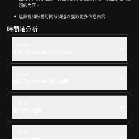
題的內容。
這段視頻鼓勵訂閱該頻道以獲取更多信息內容。
時間軸分析
00:00
檢查 Facebook 帳戶的介紹
00:29
導航 Facebook 個人檔案
01:01
個人資料推薦
01:20