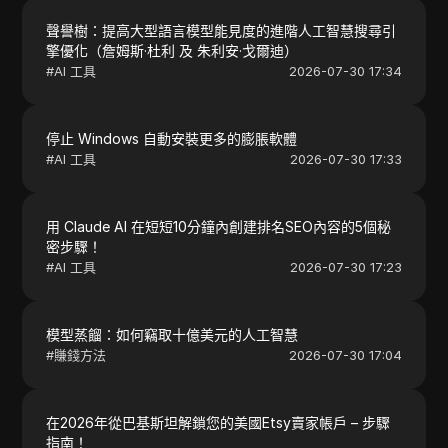
聲譽樹：提高大型語言模型能見度的進階人工智慧搜尋引
擎優化（詹姆斯·杜利 及 朱利安·戈爾迪）
#
AI 工具
2026-07-30 17:34
停止 Windows 自動安裝更多的膨脹軟體
#
AI 工具
2026-07-30 17:33
用 Claude AI 在短短10分鐘內創建排名SEO內容的5個秘
密步驟！
#
AI 工具
2026-07-30 17:23
模型蒸餾：如何竊取十億美元的人工智慧
#
賺錢方法
2026-07-30 17:04
在2026年從巴基斯坦解鎖您的美國Etsy賣家帳戶 – 步驟
指南！