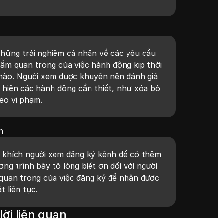
những trải nghiệm cá nhân về các yêu cầu
ầm quan trọng của việc hành động kịp thời
 nào. Người xem được khuyên nên đánh giá
 hiện các hành động cần thiết, như xóa bỏ
eo vi phạm.
h
n khích người xem đăng ký kênh để có thêm
ng trình bày tỏ lòng biết ơn đối với người
uan trọng của việc đăng ký để nhận được
 liên tục.
lời liên quan