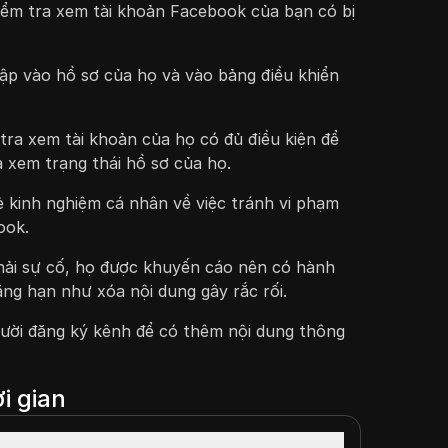
kiểm tra xem tài khoản Facebook của bạn có bị
ập vào hồ sơ của họ và vào bảng điều khiển
tra xem tài khoản của họ có đủ điều kiện để
à xem trạng thái hồ sơ của họ.
ẻ kinh nghiệm cá nhân về việc tránh vi phạm
ook.
hải sự cố, họ được khuyến cáo nên có hành
ẳng hạn như xóa nội dung gây rắc rối.
ười đăng ký kênh để có thêm nội dung thông
i gian