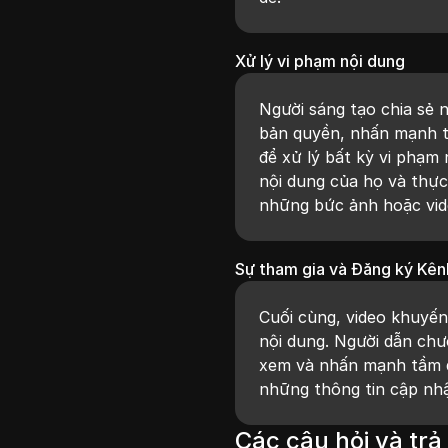
Xử lý vi phạm nội dung
Người sáng tạo chia sẻ 
bản quyền, nhấn mạnh t
để xử lý bất kỳ vi phạm
nội dung của họ và thực
những bức ảnh hoặc vid
Sự tham gia và Đăng ký Kên
Cuối cùng, video khuyế
nội dung. Người dẫn chươ
xem và nhấn mạnh tầm q
những thông tin cập nhật
Các câu hỏi và trả 