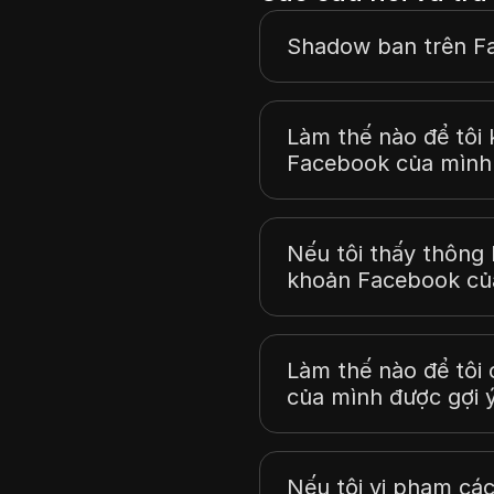
Shadow ban trên Fa
Làm thế nào để tôi 
Facebook của mình
Nếu tôi thấy thông 
khoản Facebook của
Làm thế nào để tôi
của mình được gợi 
Nếu tôi vi phạm các