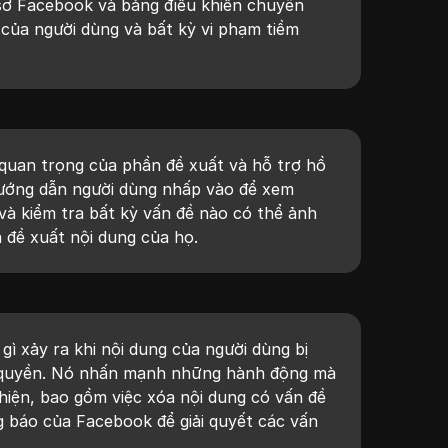
sơ Facebook và bảng điều khiển chuyên
i của người dùng và bất kỳ vi phạm tiềm
 quan trọng của phần đề xuất và hỗ trợ hồ
ướng dẫn người dùng nhấp vào để xem
 và kiểm tra bất kỳ vấn đề nào có thể ảnh
à đề xuất nội dung của họ.
gì xảy ra khi nội dung của người dùng bị
n quyền. Nó nhấn mạnh những hành động mà
hiện, bao gồm việc xóa nội dung có vấn đề
 báo của Facebook để giải quyết các vấn