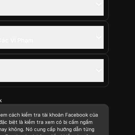
Các Vi Phạm
k
xem cách kiểm tra tài khoản Facebook của
 đặc biệt là kiểm tra xem có bị cấm ngầm
hay không. Nó cung cấp hướng dẫn từng