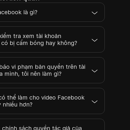
cebook là gì?
kiểm tra xem tài khoản
 có bị cấm bóng hay không?
báo vi phạm bản quyền trên tài
 mình, tôi nên làm gì?
 có thể làm cho video Facebook
ý nhiều hơn?
 chính sách quyền tác giả của