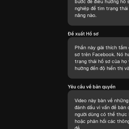
bước để điều hướng hồ 
nghiệp để tìm trạng thá
năng nào.
Đề xuất Hồ sơ
Phần này giải thích tầm
sơ trên Facebook. Nó h
trạng thái hồ sơ của họ
hưởng đến độ hiển thị v
Yêu cầu về bản quyền
Video này bàn về những 
đánh dấu vì vấn đề bả
người dùng có thể thực 
hoặc phản hồi các thông
đề.