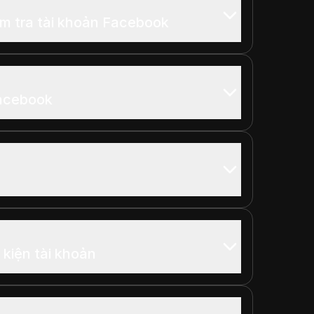
iểm tra tài khoản Facebook
acebook
 kiện tài khoản