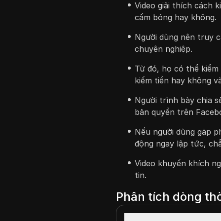
Video giải thích cách 
cấm bóng hay không.
Người dùng nên truy c
chuyên nghiệp.
Từ đó, họ có thể kiểm 
kiếm tiền hay không v
Người trình bày chia s
bản quyền trên Faceb
Nếu người dùng gặp p
động ngay lập tức, ch
Video khuyến khích ng
tin.
Phân tích dòng thờ