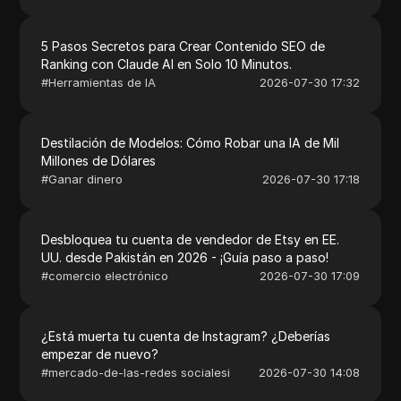
5 Pasos Secretos para Crear Contenido SEO de
Ranking con Claude AI en Solo 10 Minutos.
#
Herramientas de IA
2026-07-30 17:32
Destilación de Modelos: Cómo Robar una IA de Mil
Millones de Dólares
#
Ganar dinero
2026-07-30 17:18
Desbloquea tu cuenta de vendedor de Etsy en EE.
UU. desde Pakistán en 2026 - ¡Guía paso a paso!
#
comercio electrónico
2026-07-30 17:09
¿Está muerta tu cuenta de Instagram? ¿Deberías
empezar de nuevo?
#
mercado-de-las-redes socialesi
2026-07-30 14:08