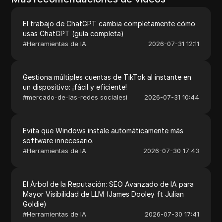
El trabajo de ChatGPT cambia completamente cómo
usas ChatGPT (guía completa)
#
Herramientas de IA
2026-07-31 12:11
Gestiona múltiples cuentas de TikTok al instante en
un dispositivo: ¡fácil y eficiente!
#
mercado-de-las-redes socialesi
2026-07-31 10:44
Evita que Windows instale automáticamente más
software innecesario.
#
Herramientas de IA
2026-07-30 17:43
El Árbol de la Reputación: SEO Avanzado de IA para
Mayor Visibilidad de LLM (James Dooley ft Julian
Goldie)
#
Herramientas de IA
2026-07-30 17:41