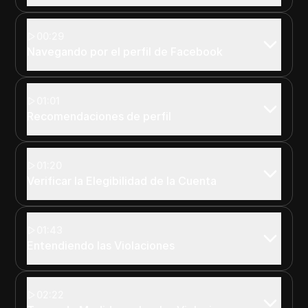
00:29
Navegando por el perfil de Facebook
01:01
Recomendaciones de perfil
01:20
Verificar la Elegibilidad de la Cuenta
01:43
Entendiendo las Violaciones
02:22