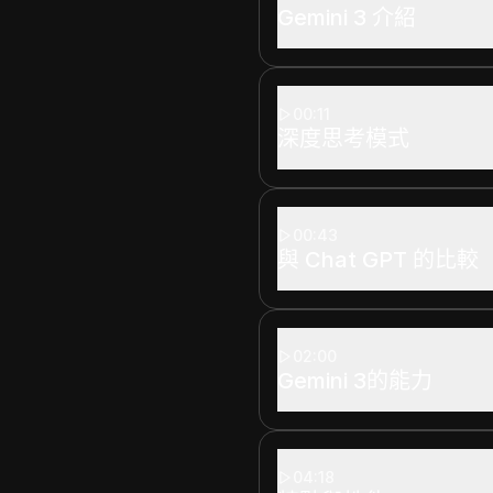
Gemini 3 介紹
00:11
深度思考模式
00:43
與 Chat GPT 的比較
02:00
Gemini 3的能力
04:18