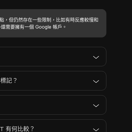
有許多優點，但仍然存在一些限制，比如有時反應較慢和
需要擁有一個 Google 帳戶。
少個標記？
tGPT 有何比較？