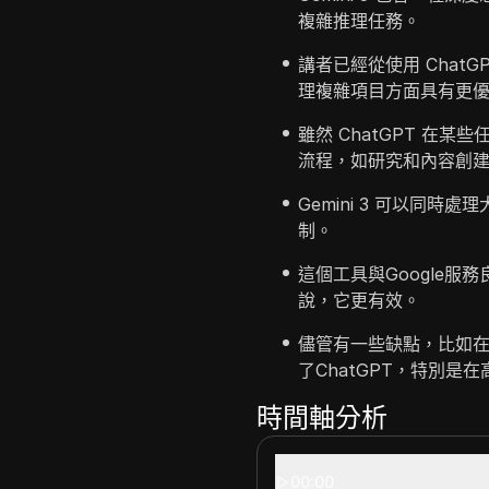
複雜推理任務。
講者已經從使用 ChatGP
理複雜項目方面具有更
雖然 ChatGPT 在某些
流程，如研究和內容創
Gemini 3 可以同時
制。
這個工具與Google服
說，它更有效。
儘管有一些缺點，比如在深
了ChatGPT，特別是
時間軸分析
00:00