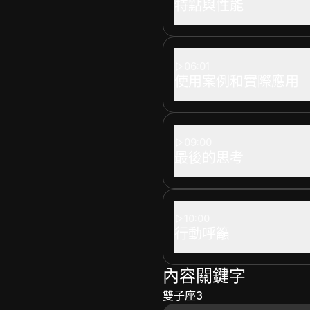
特點與性能
06:01
使用案例和實際應用
09:00
最後的思考
10:00
行動呼籲
內容關鍵字
雙子座3