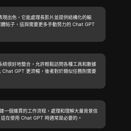
用方面表現出色，它能處理長影片並提供結構化的輸
帖子，這與需要更多手動努力的 Chat GPT
gle 生態系統很好地整合，允許輕鬆訪問各種工具和數據
Chat GPT 更流暢，後者對於類似任務則需要
 3 創建一個連貫的工作流程，處理和理解大量背景信
在使用 Chat GPT 時通常是必要的。