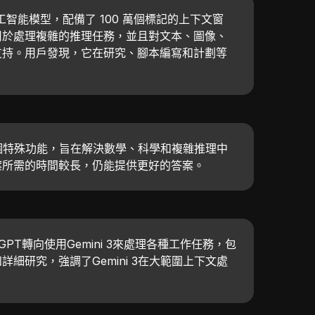
的人工智能模型，配備了 100 萬個標記的上下文窗
用於處理複雜的推理任務，並且對文本、圖像、
支持。用戶發現，它在研究、腳本編寫和計劃等
的一個特殊功能，旨在解決數學、科學和複雜推理中
案所需的時間較長，仍能提供更好的答案。
GPT轉向使用Gemini 3來處理各種工作任務，包
細研究，強調了Gemini 3在大範圍上下文處
。