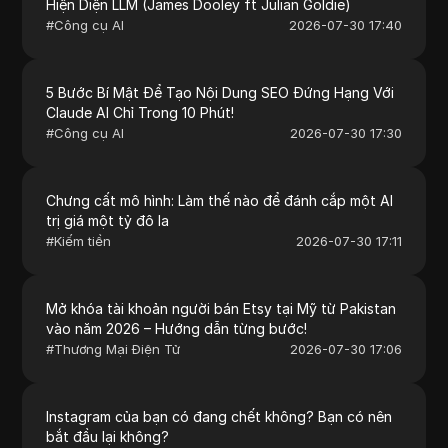
Hiện Diện LLM (James Dooley ft Julian Goldie)
#
Công cụ AI
2026-07-30 17:40
5 Bước Bí Mật Để Tạo Nội Dung SEO Đứng Hạng Với
Claude AI Chỉ Trong 10 Phút!
#
Công cụ AI
2026-07-30 17:30
Chưng cất mô hình: Làm thế nào để đánh cắp một AI
trị giá một tỷ đô la
#
Kiếm tiền
2026-07-30 17:11
Mở khóa tài khoản người bán Etsy tại Mỹ từ Pakistan
vào năm 2026 – Hướng dẫn từng bước!
#
Thương Mại Điện Tử
2026-07-30 17:06
Instagram của bạn có đang chết không? Bạn có nên
bắt đầu lại không?