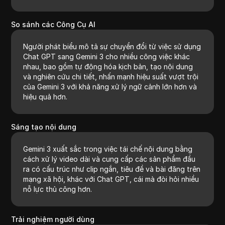
So sánh các Công Cụ AI
Người phát biểu mô tả sự chuyển đổi từ việc sử dụng
Chat GPT sang Gemini 3 cho nhiều công việc khác
nhau, bao gồm tự động hóa kịch bản, tạo nội dung
và nghiên cứu chi tiết, nhấn mạnh hiệu suất vượt trội
của Gemini 3 với khả năng xử lý ngữ cảnh lớn hơn và
hiệu quả hơn.
Sáng tạo nội dung
Gemini 3 xuất sắc trong việc tái chế nội dung bằng
cách xử lý video dài và cung cấp các sản phẩm đầu
ra có cấu trúc như clip ngắn, tiêu đề và bài đăng trên
mạng xã hội, khác với Chat GPT, cái mà đòi hỏi nhiều
nỗ lực thủ công hơn.
Trải nghiệm người dùng