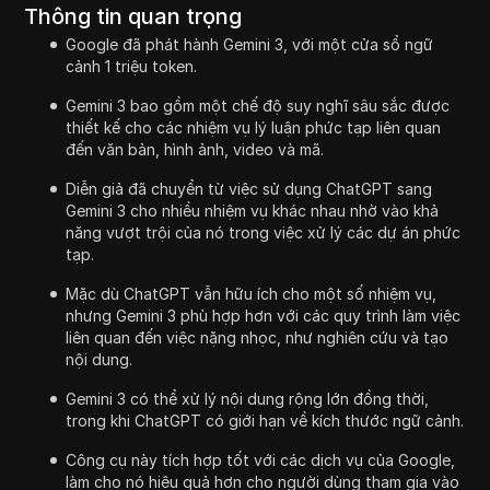
Thông tin quan trọng
Google đã phát hành Gemini 3, với một cửa sổ ngữ
cảnh 1 triệu token.
Gemini 3 bao gồm một chế độ suy nghĩ sâu sắc được
thiết kế cho các nhiệm vụ lý luận phức tạp liên quan
đến văn bản, hình ảnh, video và mã.
Diễn giả đã chuyển từ việc sử dụng ChatGPT sang
Gemini 3 cho nhiều nhiệm vụ khác nhau nhờ vào khả
năng vượt trội của nó trong việc xử lý các dự án phức
tạp.
Mặc dù ChatGPT vẫn hữu ích cho một số nhiệm vụ,
nhưng Gemini 3 phù hợp hơn với các quy trình làm việc
liên quan đến việc nặng nhọc, như nghiên cứu và tạo
nội dung.
Gemini 3 có thể xử lý nội dung rộng lớn đồng thời,
trong khi ChatGPT có giới hạn về kích thước ngữ cảnh.
Công cụ này tích hợp tốt với các dịch vụ của Google,
làm cho nó hiệu quả hơn cho người dùng tham gia vào