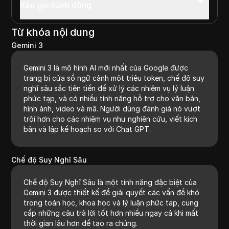
Kêu gọi hành động
Từ khóa nội dung
Gemini 3
Gemini 3 là mô hình AI mới nhất của Google được
trang bị cửa sổ ngữ cảnh một triệu token, chế độ suy
nghĩ sâu sắc tiên tiến để xử lý các nhiệm vụ lý luận
phức tạp, và có nhiều tính năng hỗ trợ cho văn bản,
hình ảnh, video và mã. Người dùng đánh giá nó vượt
trội hơn cho các nhiệm vụ như nghiên cứu, viết kịch
bản và lập kế hoạch so với Chat GPT.
Chế độ Suy Nghĩ Sâu
Chế độ Suy Nghĩ Sâu là một tính năng đặc biệt của
Gemini 3 được thiết kế để giải quyết các vấn đề khó
trong toán học, khoa học và lý luận phức tạp, cung
cấp những câu trả lời tốt hơn nhiều ngay cả khi mất
thời gian lâu hơn để tạo ra chúng.