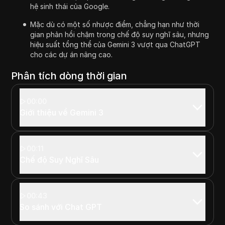
hệ sinh thái của Google.
Mặc dù có một số nhược điểm, chẳng hạn như thời
gian phản hồi chậm trong chế độ suy nghĩ sâu, nhưng
hiệu suất tổng thể của Gemini 3 vượt qua ChatGPT
cho các dự án nâng cao.
Phân tích dòng thời gian
00:00
Giới thiệu về Gemini 3
00:11
Chế độ Suy Nghĩ Sâu
00:43
So sánh với Chat GPT