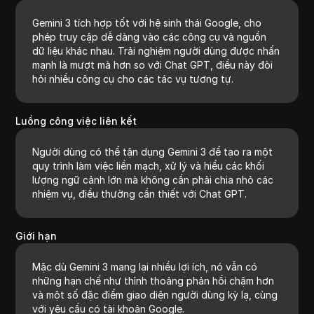
Gemini 3 tích hợp tốt với hệ sinh thái Google, cho
phép truy cập dễ dàng vào các công cụ và nguồn
dữ liệu khác nhau. Trải nghiệm người dùng được nhấn
mạnh là mượt mà hơn so với Chat GPT, điều này đòi
hỏi nhiều công cụ cho các tác vụ tương tự.
Luồng công việc liên kết
Người dùng có thể tận dụng Gemini 3 để tạo ra một
quy trình làm việc liền mạch, xử lý và hiểu các khối
lượng ngữ cảnh lớn mà không cần phải chia nhỏ các
nhiệm vụ, điều thường cần thiết với Chat GPT.
Giới hạn
Mặc dù Gemini 3 mang lại nhiều lợi ích, nó vẫn có
những hạn chế như thỉnh thoảng phản hồi chậm hơn
và một số đặc điểm giao diện người dùng kỳ lạ, cùng
với yêu cầu có tài khoản Google.