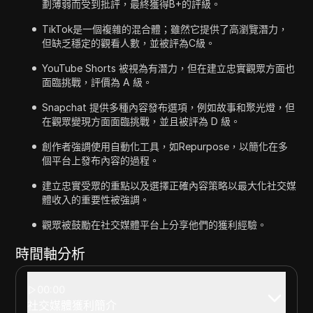
劃薄弱而受到批評，最終獲得B+的評級。
TikTok是一個複雜的混合體；雖然它提供了高瀏覽潛力，
但缺乏穩定的觀看人數，並被評為C級。
YouTube Shorts 被視為有潛力，但在建立忠實觀眾方面也
面臨挑戰，評價為 A 級。
Snapchat 提供多種內容發布選項，例如故事和聚光燈，但
在觀眾變現方面面臨挑戰，並且被評為 D 級。
創作者強調使用自動化工具，如Repurpose，以簡化在多
個平台上發布內容的過程。
建立忠實受眾的重點以及選擇正確內容策略以最大化社交媒
體收入的重要性被強調。
觀眾被鼓勵在社交媒體平台上分享他們的獲利經驗。
時間軸分析
00:00
社交媒體獲利簡介