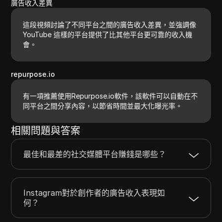
廣告收入差異
這段視頻討論了不同平台之間的廣告收入差異，並強調像
YouTube 這樣的平台提供了比其他平台更可靠的收入機
會。
repurpose.io
有一項推薦使用Repurpose.io軟件，該軟件可以自動在不
同平台之間分享內容，以節省時間並最大化曝光率。
相關問題與答案
最佳和最差的社交媒體平台賺錢是哪些？
Instagram對於創作者的廣告收入表現如
何？