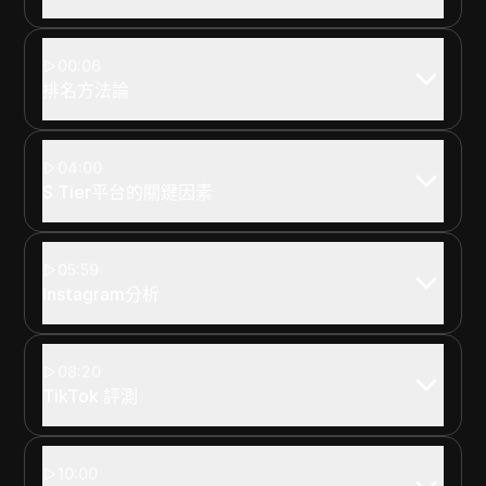
00:06
排名方法論
04:00
S Tier平台的關鍵因素
05:59
Instagram分析
08:20
TikTok 評測
10:00