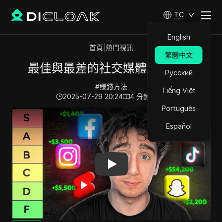
TC
English
首頁
|
熱門視訊
繁體中文
最佳與最差的社交媒體賺錢平台
Русский
#
賺錢方法
Tiếng Việt
2025-07-29 20:24
4
分鐘 閱讀
Português
Play Video:
最佳與最差的社交媒體賺錢平台
Español