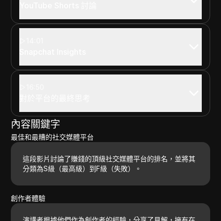
YouTube Shorts 討論
14:01
Snapchat Insights
16:50
對於平台的最終思考
內容關鍵字
最佳和最糟的社交媒體平台
這段影片討論了賺錢的頂級社交媒體平台的排名，並將其
分類為S級（最高級）到F級（失敗）。
創作者體驗
演講者根據他們作為創作者的經驗，分享了見解，擁有在