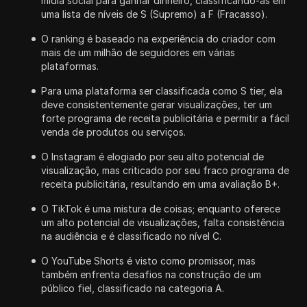
mídia social para ganhar dinheiro, classificando-as em
uma lista de níveis de S (Supremo) a F (Fracasso).
O ranking é baseado na experiência do criador com
mais de um milhão de seguidores em várias
plataformas.
Para uma plataforma ser classificada como S tier, ela
deve consistentemente gerar visualizações, ter um
forte programa de receita publicitária e permitir a fácil
venda de produtos ou serviços.
O Instagram é elogiado por seu alto potencial de
visualização, mas criticado por seu fraco programa de
receita publicitária, resultando em uma avaliação B+.
O TikTok é uma mistura de coisas; enquanto oferece
um alto potencial de visualizações, falta consistência
na audiência e é classificado no nível C.
O YouTube Shorts é visto como promissor, mas
também enfrenta desafios na construção de um
público fiel, classificado na categoria A.