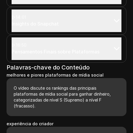
14:01
Insights do Snapchat
16:50
Pensamentos Finais sobre Plataformas
Palavras-chave do Conteúdo
melhores e piores plataformas de mídia social
O vídeo discute os rankings das principais
plataformas de mídia social para ganhar dinheiro,
categorizadas de nível S (Supremo) a nível F
(fracasso).
experiência do criador