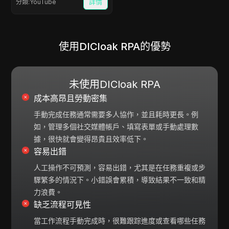
詳情
分類
:
YouTube
使用DICloak RPA的優勢
未使用DICloak RPA
成本高昂且勞動密集
手動完成任務通常需要多人協作，並且耗時更長。例
如，管理多個社交媒體帳戶、填寫表單或手動處理數
據，很快就會變得昂貴且效率低下。
容易出錯
人工操作不可預測，容易出錯，尤其是在任務重複或步
驟繁多的情況下。小錯誤會累積，導致結果不一致和精
力浪費。
缺乏流程可見性
當工作流程手動完成時，很難跟踪進度或查看哪些任務