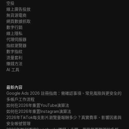
空投
線上廣告投放
無貨源電商
網頁數據抓取
數字行銷
線上隱私
代理伺服器
指紋瀏覽器
數字指紋
流量套利
賺錢方法
AI 工具
最新內容
Google Ads 2026 註冊指南：需確認事項、常見風險與更安全的
多帳戶工作流程
如何在2026年重置YouTube演算法
如何在2026年重置Instagram演算法
2026年TikTok每支影片瀏覽量報酬多少？真實費率、影響因素與
安全帳號管理