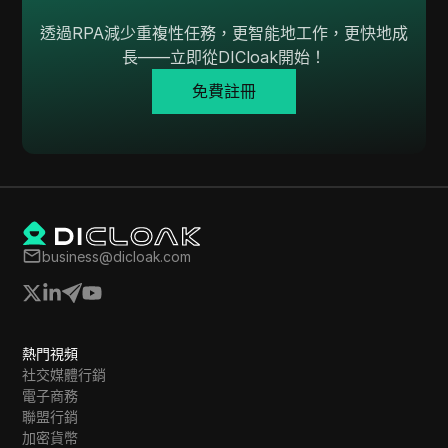
透過RPA減少重複性任務，更智能地工作，更快地成
長——立即從DICloak開始！
免費註冊
business@dicloak.com
熱門視頻
社交媒體行銷
電子商務
聯盟行銷
加密貨幣