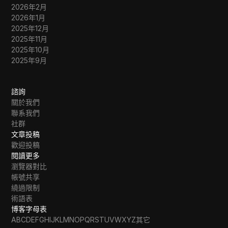
2026年2月
2026年1月
2025年12月
2025年11月
2025年10月
2025年9月
諮詢
關於我們
聯系我們
社群
文章投稿
歡迎投稿
閱讀更多
瀏覽器對比
帳號共享
繞過限制
術語表
博客字母表
A
B
C
D
E
F
G
H
I
J
K
L
M
N
O
P
Q
R
S
T
U
V
W
X
Y
Z
其它