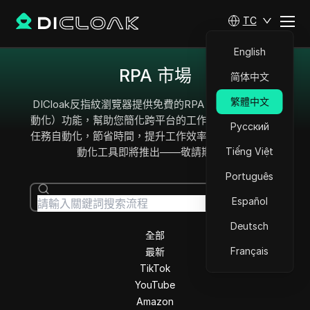
TC
English
RPA 市場
简体中文
繁體中文
DICloak反指紋瀏覽器提供免費的RPA（機器人流程自
動化）功能，幫助您簡化跨平台的工作流程。輕鬆實現
Русский
任務自動化，節省時間，提升工作效率。更多強大的自
動化工具即將推出——敬請期待！
Tiếng Việt
Português
客製化
搜
Español
流程
尋
Deutsch
全部
Français
最新
TikTok
YouTube
Amazon