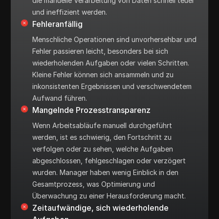
die manuelle Verarbeitung von Daten schnell teuer
und ineffizient werden.
Fehleranfällig
Menschliche Operationen sind unvorhersehbar und
Fehler passieren leicht, besonders bei sich
wiederholenden Aufgaben oder vielen Schritten.
Kleine Fehler können sich ansammeln und zu
inkonsistenten Ergebnissen und verschwendetem
Aufwand führen.
Mangelnde Prozesstransparenz
Wenn Arbeitsabläufe manuell durchgeführt
werden, ist es schwierig, den Fortschritt zu
verfolgen oder zu sehen, welche Aufgaben
abgeschlossen, fehlgeschlagen oder verzögert
wurden. Manager haben wenig Einblick in den
Gesamtprozess, was Optimierung und
Überwachung zu einer Herausforderung macht.
Zeitaufwändige, sich wiederholende