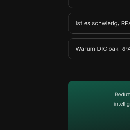
Ist es schwierig, R
Warum DICloak RP
Reduzi
intell