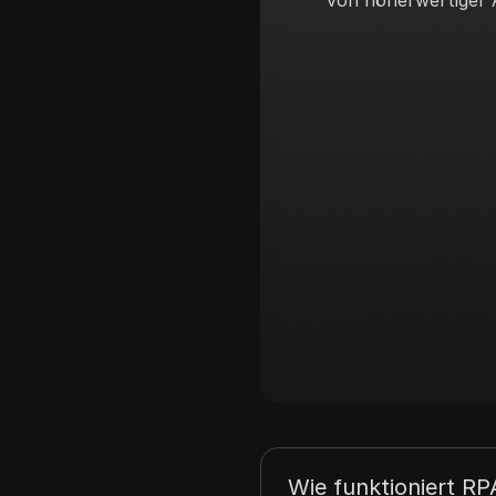
von höherwertiger 
Wie funktioniert RP