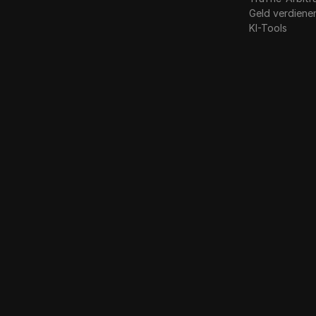
Geld verdiene
KI-Tools