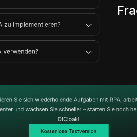
Fra
PA zu implementieren?
A verwenden?
eren Sie sich wiederholende Aufgaben mit RPA, arbei
igenter und wachsen Sie schneller – starten Sie noch he
DICloak!
Kostenlose Testversion