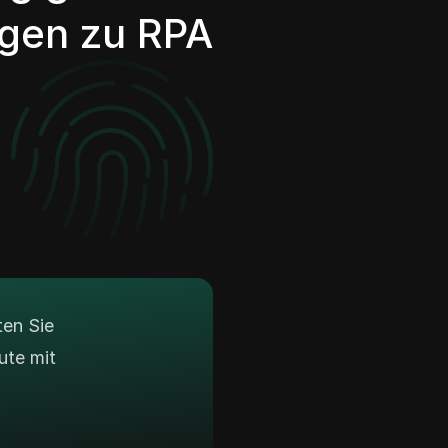
gen zu RPA
ten Sie
ute mit