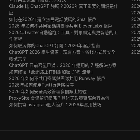
Claude 比 ChatGPT 強嗎？2026年真正重要的關鍵是什
20
麼
20
如何在2026年建立無需電話號碼的Gmail帳戶
20
2026 年如何不共用密碼與團隊共用 ElevenLabs 帳戶
202
2026年Twitter自動追蹤：工具、對象鎖定與更智慧的工
202
作流程
202
如何取消你的ChatGPT訂閱：2026年逐步指南
20
ChatGPT 2026 學生優惠：現有方案、省錢方式與安全
20
帳號共享
ChatGPT 目前容量已滿：2026 年適用的 7 種解決方案
如何修復「此網路正在封鎖加密 DNS 流量」
2026 年如何不共用密碼與團隊共用 Runway 帳戶
2026年如何使用Twitter進階搜尋
2026 年如何安全高效管理多個線上帳號
ProxySite 會保留記錄嗎？其14天政策實際內容為何
如何撰寫Instagram個人簡介：2026年實用技巧