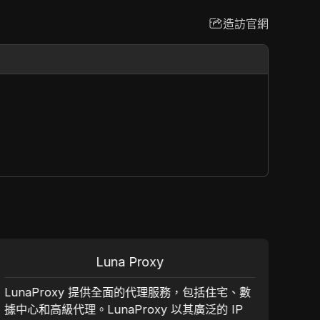
造訪官網
Luna Proxy
LunaProxy 提供全面的代理服務，包括住宅、數
92
據中心和高級代理。LunaProxy 以其廣泛的 IP
ISP