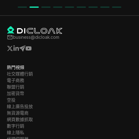
business@dicloak.com
熱門視頻
社交媒體行銷
電子商務
聯盟行銷
加密貨幣
空投
線上廣告投放
無貨源電商
網頁數據抓取
數字行銷
線上隱私
代理伺服器