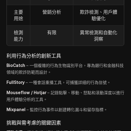
主要
營銷分析
欺詐檢測、用戶體
用途
驗優化
檢測
有限
異常檢測和自動化
能力
洞察
利用行為分析的創新工具
BioCatch
– 一個複雜的行為生物識別平台，專為銀行和金融科技
領域的欺詐防範而設計。
FullStory
– 一種會話重播工具，可捕獲詳細的行為信號。
Mouseflow / Hotjar
– 記錄點擊、移動、怒點和滾動深度以進行
用戶體驗分析的工具。
Mixpanel
– 監控行為事件以創建轉化漏斗和留存指標。
挑戰與需考慮的關鍵因素