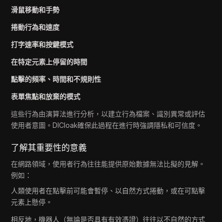
滑鼠移動和手勢
捲動行為和速度
打字速率和按鍵模式
在特定元素上停留的時間
點擊的頻率、時間和不規則性
表單焦點和放棄的模式
這些行為由演算法進行分析，以建立行為檔案、識別異常或評估
使用者意圖。DICloak確保此過程在進行時強調隱私和可信度。
了解其重要性的意義
在網路領域，使用者行為往往能提供原始數據無法比擬的見解。
例如：
人類使用者在點擊前可能會暫停、以自然方式捲動，或在可點擊
元素上懸停。
相反地，機器人（無論是否具有有效憑證）往往以不自然的方式