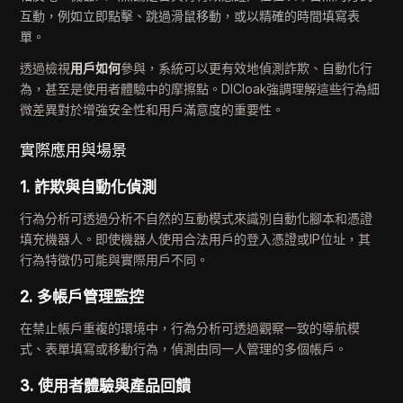
互動，例如立即點擊、跳過滑鼠移動，或以精確的時間填寫表
單。
透過檢視
用戶如何
參與，系統可以更有效地偵測詐欺、自動化行
為，甚至是使用者體驗中的摩擦點。DICloak強調理解這些行為細
微差異對於增強安全性和用戶滿意度的重要性。
實際應用與場景
1. 詐欺與自動化偵測
行為分析可透過分析不自然的互動模式來識別自動化腳本和憑證
填充機器人。即使機器人使用合法用戶的登入憑證或IP位址，其
行為特徵仍可能與實際用戶不同。
2. 多帳戶管理監控
在禁止帳戶重複的環境中，行為分析可透過觀察一致的導航模
式、表單填寫或移動行為，偵測由同一人管理的多個帳戶。
3. 使用者體驗與產品回饋