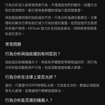
行為分析深入檢查使用者行為，不僅僅是他們的動作。這種方法
對於檢測欺詐、劃分使用者群體和增強介面至關重要。
與追蹤設備特徵的指紋識別不同，行為分析強調互動模式。注重
隱私的解決方案有助於減少行為信號的重疊，從而促進符合道德
的多帳戶使用。DICloak 致力於支持這些做法，同時將使用者隱
私放在首位。
常見問題
行為分析與指紋識別有何區別？
指紋識別依賴螢幕尺寸、時區和字體類型等靜態識別符，而行為
分析則監控動態用戶行為，包括滾動速度和輸入節奏。
行為分析在法律上是否允許？
是的，只要遵守GDPR等隱私法規，它就是合法的。數據必須經過
匿名化處理，並應讓用戶瞭解追蹤做法。
行為分析能否識別機器人？