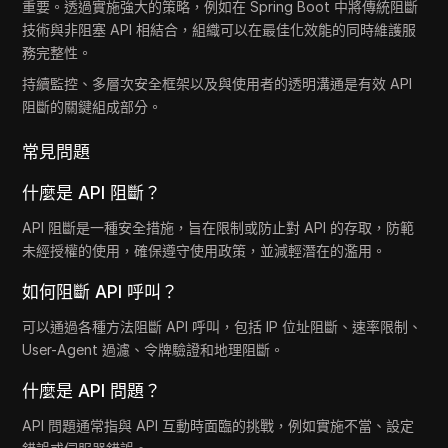
重要。透過實施強大的策略，例如在 Spring Boot 中將傳統阻斷
技術與非阻塞 API 相結合，組織可以在最佳化效能的同時維護服
務完整性。
持續監控、多層次安全框架以及與使用者的透明溝通是有效 API
阻斷的關鍵組成部分。
常見問題
什麼是 API 阻斷？
API 阻斷是一種安全措施，旨在限制或防止對 API 的存取，防範
未經授權的使用，確保遵守使用政策，並減輕潛在的濫用。
如何阻斷 API 呼叫？
可以通過各種方法阻斷 API 呼叫，包括 IP 位址阻斷、速率限制、
User-Agent 過濾、令牌驗證和地理阻斷。
什麼是 API 問題？
API 問題通常指與 API 互動時面臨的挑戰，例如實施不當、設定