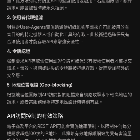
量，此方法有助於防止API的過度使用或濫用。若超過限制，額外
請求可能會被暫時或永久拒絕。
3. 使用者代理過濾
對特定User-Agents實施過濾使組織能夠阻斷來自可能被用於有
害目的的特定機器人或自動化工具的存取。此技術通過確保只有
合法使用者才能存取API來增強安全性。
4. 令牌認證
強制要求API存取需使用認證令牌可確保只有授權使用者才能提交
請求。無效、過期或缺失的令牌將被拒絕存取，從而增加額外的
安全層。
5. 地理位置阻擋 (Geo-blocking)
根據地理位置限制API訪問對於阻擋來自網絡攻擊水平較高地區的
請求，或者當服務僅為特定地區設計時特別有益。
API訪問控制的有效策略
電子商務平台的REST API可能會實施速率限制，以限制任何每分
鐘請求超過100次的IP地址。此策略有效地保護網站免受有害流量