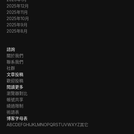
2025年12月
2025年11月
2025年10月
2025年9月
2025年8月
諮詢
關於我們
聯系我們
社群
文章投稿
歡迎投稿
閱讀更多
瀏覽器對比
帳號共享
繞過限制
術語表
博客字母表
A
B
C
D
E
F
G
H
I
J
K
L
M
N
O
P
Q
R
S
T
U
V
W
X
Y
Z
其它