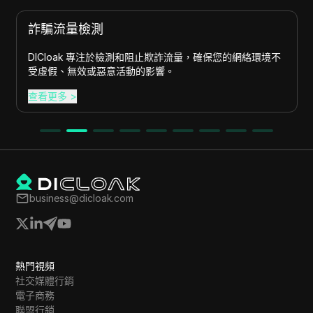
詐騙流量檢測
DICloak 專注於檢測和阻止欺詐流量，確保您的網絡環境不
受虛假、無效或惡意活動的影響。
查看更多
>
business@dicloak.com
熱門視頻
社交媒體行銷
電子商務
聯盟行銷