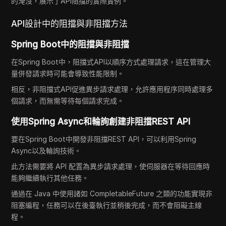
的淹沒，展示了API阻擋的實際實例。
API設計中的阻擋與非阻擋方法
Spring Boot中的阻擋與非阻擋
在Spring Boot中，阻擋式API以順序方式處理請求，這在管理大
量併發請求時可能會導致性能限制。
相反，非阻擋式API促進異步請求處理，允許應用程序同時處理多
個請求，而無需等待每個請求完成。
使用Spring Async和輪詢創建非阻擋REST API
要在Spring Boot中開發非阻擋REST API，可以利用Spring
Async以及輪詢技術。
此方法需要將 API 配置為異步請求處理，使伺服器在等待回應時
能夠繼續執行其他任務。
通過在 Java 中使用諸如 CompletableFuture 之類的功能實現非
阻塞編程，任務可以在後臺執行並稍後完成，而不會阻礙主線
程。