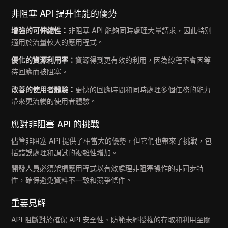
非阻塞 API 提升性能的優勢
增強的可伸縮性：
非阻塞 API 能夠同時處理大量請求，因此特別
適用於流量較大的應用程式。
優化的資源利用率：
資源得到更有效的利用，因為線程不會因等
待回應而被阻塞。
改善的使用者體驗：
更快的回應時間和同時處理多個任務的能力
帶來更流暢的使用者體驗。
應對非阻塞 API 的挑戰
儘管非阻塞 API 提供了相當大的優勢，但它們也帶來了挑戰，包
括錯誤處理和調試的複雜性增加。
開發人員必須架構應用程式以有效處理非阻塞操作的非同步特
性，確保避免資料不一致和競爭條件。
重要見解
API 阻斷對於確保 API 安全性、防範未經授權的存取和利用至關