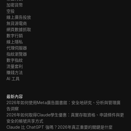
加密貨幣
空投
線上廣告投放
無貨源電商
網頁數據抓取
數字行銷
線上隱私
代理伺服器
指紋瀏覽器
數字指紋
流量套利
賺錢方法
AI 工具
最新內容
2026年如何使用Meta廣告圖書館：安全地研究、分析與管理廣
告洞察
2026年如何取得Claude學生優惠：真實存取資格、申請條件與更
安全的帳號共享方式
Claude 比 ChatGPT 強嗎？2026年真正重要的關鍵是什麼