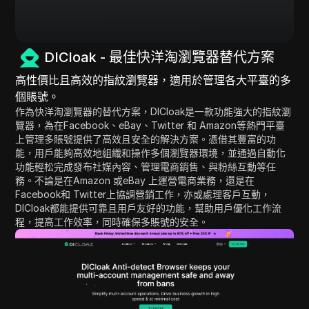
DICloak - 最佳快洋淘瀏覽器替代方案
高性價比且高效的指紋瀏覽器，適用於管理各大平臺的多
個賬號。
作為快洋淘瀏覽器的替代方案，DICloak是一款功能強大的指紋瀏
覽器，為在Facebook、eBay、Twitter 和 Amazon等熱門平臺
上管理多賬號提供了高效且安全的解決方案。憑借其豐富的功
能，用戶能夠高效地組織和操作多個瀏覽器環境，並通過自動化
功能輕松完成發布社媒內容、管理電商銷售、與粉絲互動等任
務。不論是在Amazon 或eBay 上運營電商業務，還是在
Facebook和 Twitter上協調營銷工作，亦或處理客戶互動，
DICloak都能提供可靠且用戶友好的功能，幫助用戶優化工作流
程，提高工作效率，同時確保多賬號的安全。