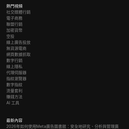
熱門視頻
社交媒體行銷
電子商務
聯盟行銷
加密貨幣
空投
線上廣告投放
無貨源電商
網頁數據抓取
數字行銷
線上隱私
代理伺服器
指紋瀏覽器
數字指紋
流量套利
賺錢方法
AI 工具
最新內容
2026年如何使用Meta廣告圖書館：安全地研究、分析與管理廣