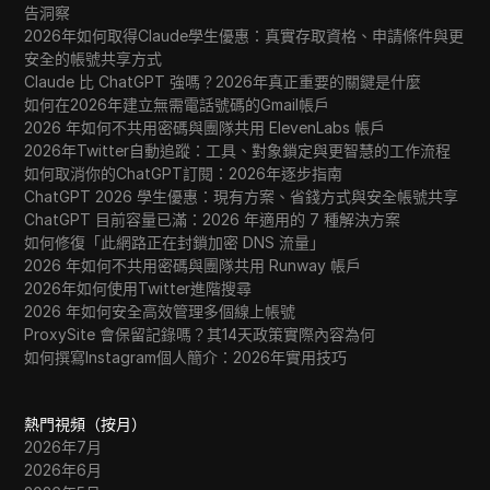
告洞察
2026年如何取得Claude學生優惠：真實存取資格、申請條件與更
安全的帳號共享方式
Claude 比 ChatGPT 強嗎？2026年真正重要的關鍵是什麼
如何在2026年建立無需電話號碼的Gmail帳戶
2026 年如何不共用密碼與團隊共用 ElevenLabs 帳戶
2026年Twitter自動追蹤：工具、對象鎖定與更智慧的工作流程
如何取消你的ChatGPT訂閱：2026年逐步指南
ChatGPT 2026 學生優惠：現有方案、省錢方式與安全帳號共享
ChatGPT 目前容量已滿：2026 年適用的 7 種解決方案
如何修復「此網路正在封鎖加密 DNS 流量」
2026 年如何不共用密碼與團隊共用 Runway 帳戶
2026年如何使用Twitter進階搜尋
2026 年如何安全高效管理多個線上帳號
ProxySite 會保留記錄嗎？其14天政策實際內容為何
如何撰寫Instagram個人簡介：2026年實用技巧
熱門視頻（按月）
2026年7月
2026年6月