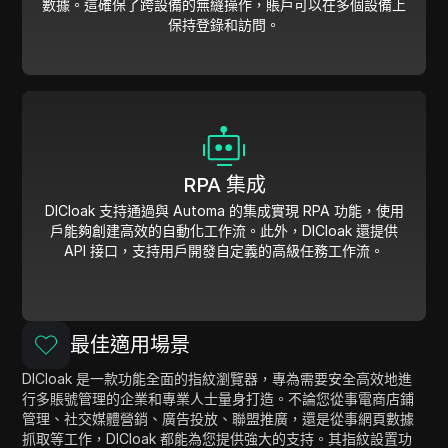
數據。這確保了跨設備的無縫操作，賬戶可以在多個設備上
保持登錄和訪問。
RPA 集成
DICloak 支持通過與 Automa 的集成實現 RPA 功能，使用
戶能夠創建高效的自動化工作流。此外，DICloak 還提供
API 接口，支持用戶開發自定義的高級任務工作流。
最佳適用場景
DICloak 是一款功能全面的指紋瀏覽器，專為需要安全高效地進
行多賬號管理的企業和專業人士量身打造。不論您從事電商店鋪
管理、社交媒體營銷、廣告投放、聯盟推廣，還是從事網頁數據
抓取等工作，DICloak 都能為您提供強大的支持。其指紋設置功