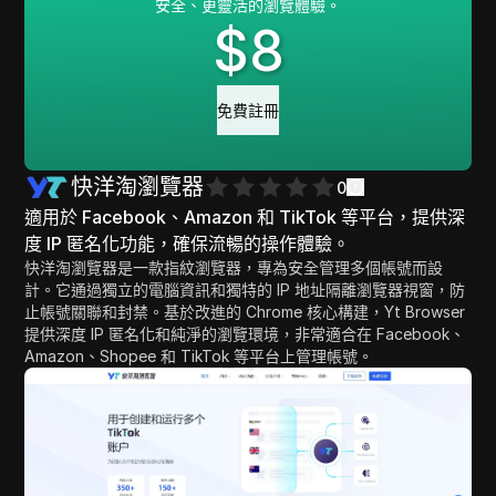
安全、更靈活的瀏覽體驗。
$
8
免費註冊
快洋淘瀏覽器
0
適用於 Facebook、Amazon 和 TikTok 等平台，提供深
度 IP 匿名化功能，確保流暢的操作體驗。
快洋淘瀏覽器是一款指紋瀏覽器，專為安全管理多個帳號而設
計。它通過獨立的電腦資訊和獨特的 IP 地址隔離瀏覽器視窗，防
止帳號關聯和封禁。基於改進的 Chrome 核心構建，Yt Browser
提供深度 IP 匿名化和純淨的瀏覽環境，非常適合在 Facebook、
Amazon、Shopee 和 TikTok 等平台上管理帳號。