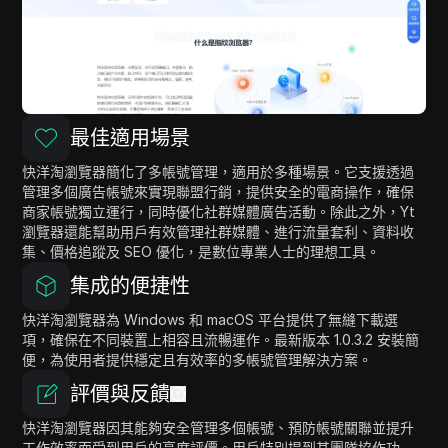
最佳適用場景
快洋淘瀏覽器簡化了多帳號管理，適用於多種場景。它支援透過
管理多個廣告帳號來實現聯盟行銷，提供安全的電商操作，確保
商家帳號獨立運行，同時優化社群媒體廣告活動。除此之外，Yt
瀏覽器還能幫助用戶有效管理社群媒體、進行流量套利、資料收
集、價格追蹤及 SEO 優化，是數位專業人士的理想工具。
集成的便捷性
快洋淘瀏覽器為 Windows 和 macOS 平台提供了無縫下載選
項，確保在不同裝置上相容且流暢運作。最新版本 1.0.3.2 安裝簡
便，為使用者提供穩定且有效率的多帳號管理解決方案。
評價與反饋
快洋淘瀏覽器因其能夠安全管理多個帳號、預防帳號關聯並提升
工作效率而受到用戶的高度評價。用戶特別提到其團隊協作功