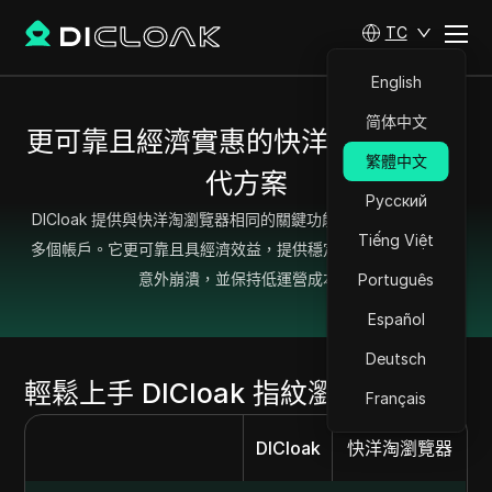
TC
English
简体中文
更可靠且經濟實惠的快洋淘瀏覽器替
繁體中文
代方案
Русский
DICloak 提供與快洋淘瀏覽器相同的關鍵功能，讓用戶輕鬆管理
Tiếng Việt
多個帳戶。它更可靠且具經濟效益，提供穩定的性能，無需擔心
意外崩潰，並保持低運營成本。
Português
Español
Deutsch
輕鬆上手 DICloak 指紋瀏覽器
Français
DICloak
快洋淘瀏覽器