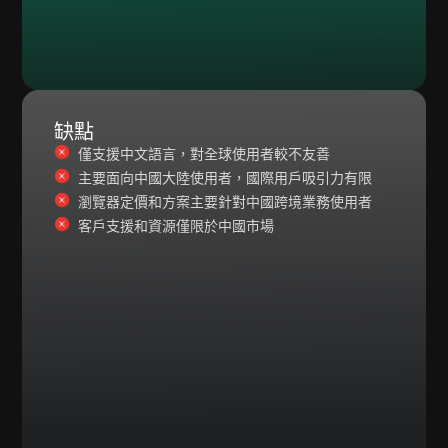
缺點
僅支援中文語言，對全球使用者較不友善
主要面向中國大陸使用者，國際用戶吸引力有限
瀏覽器定價和方案主要針對中國跨境業務使用者
客戶支援和資源僅限於中國市場