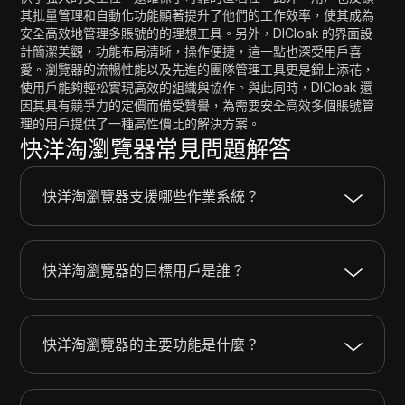
其批量管理和自動化功能顯著提升了他們的工作效率，使其成為
安全高效地管理多賬號的的理想工具。另外，DICloak 的界面設
計簡潔美觀，功能布局清晰，操作便捷，這一點也深受用戶喜
愛。瀏覽器的流暢性能以及先進的團隊管理工具更是錦上添花，
使用戶能夠輕松實現高效的組織與協作。與此同時，DICloak 還
因其具有競爭力的定價而備受贊譽，為需要安全高效多個賬號管
理的用戶提供了一種高性價比的解決方案。
快洋淘瀏覽器常見問題解答
快洋淘瀏覽器支援哪些作業系統？
快洋淘瀏覽器的目標用戶是誰？
快洋淘瀏覽器的主要功能是什麼？