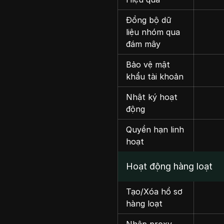
Đồng bộ dữ
liệu nhóm qua
đám mây
Bảo vệ mật
khẩu tài khoản
Nhật ký hoạt
động
Quyền hạn linh
hoạt
Hoạt động hàng loạt
Tạo/Xóa hồ sơ
hàng loạt