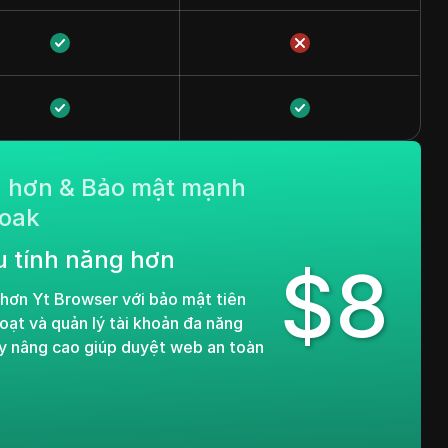
g hơn & Bảo mật mạnh
loak
u tính năng hơn
$
8
 hơn Yt Browser với bảo mật tiên
loạt và quản lý tài khoản đa năng
y nâng cao giúp duyệt web an toàn