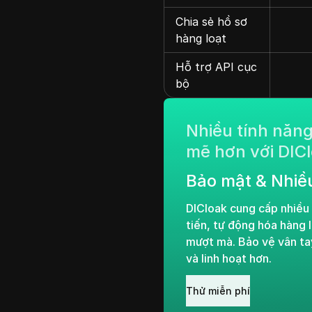
Chia sẻ hồ sơ
hàng loạt
Hỗ trợ API cục
bộ
Nhiều tính năn
mẽ hơn với DIC
Bảo mật & Nhiề
DICloak cung cấp nhiều
tiến, tự động hóa hàng 
mượt mà. Bảo vệ vân ta
và linh hoạt hơn.
Thử miễn phí