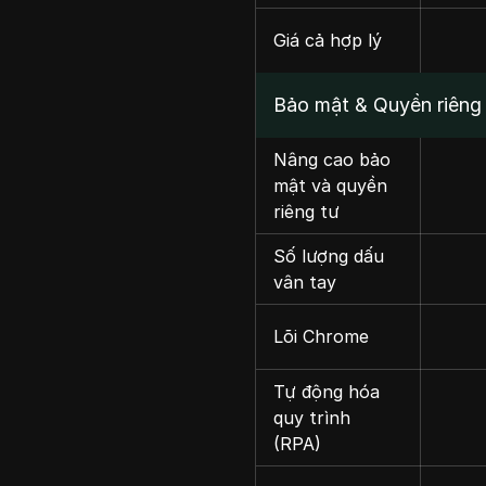
Giá cả hợp lý
Bảo mật & Quyền riêng 
Nâng cao bảo
mật và quyền
riêng tư
Số lượng dấu
vân tay
Lõi Chrome
Tự động hóa
quy trình
(RPA)