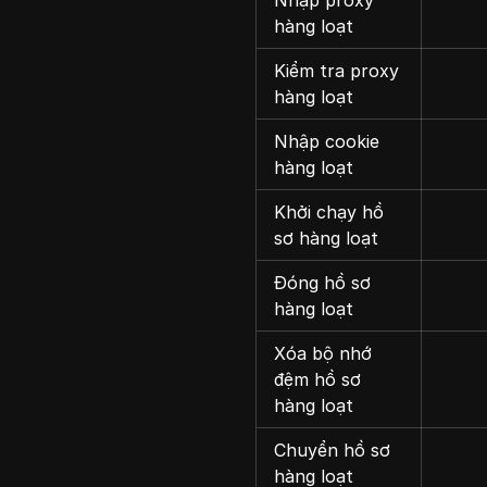
Nhập proxy
hàng loạt
Kiểm tra proxy
hàng loạt
Nhập cookie
hàng loạt
Khởi chạy hồ
sơ hàng loạt
Đóng hồ sơ
hàng loạt
Xóa bộ nhớ
đệm hồ sơ
hàng loạt
Chuyển hồ sơ
hàng loạt