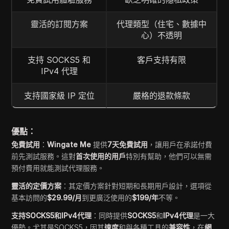
靈活的訂閱方案
代理類型（住宅、數據中
心）不透明
支持 SOCKS5 和
客戶支持有限
IPv4 代理
支持國家級 IP 定位
嚴格的退款條款
優點：
免費試用
：
Wingate Me
提供
7天免費試用
，讓用戶在承諾付費
前先測試服務。這對
首次使用的用戶
特別有幫助，他們可以無需
預付費用就能測試代理服務。
靈活的定價方案
：其定價方案針對短期和長期用戶設計，選項從
基本訪問的
$29.99/月
到更廣泛使用的
$199/年
不等。
支持SOCKS5和IPv4代理
：同時提供
SOCKS5
和
IPv4代理
是一大
優勢。尤其是SOCKS5，因其
速度
和與各種工具的
兼容性
，在
網