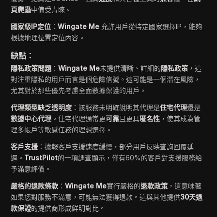
頁爬蟲
中備受青睞。
國家級IP定位
：
Wingate Me
允許用戶從特定國家選擇IP，能夠
根據地理位置定位內容。
缺點：
隱私政策問題
：
Wingate Me
未提供清晰、詳細的
隱私政策
，這
對注重隱私的用戶而言是個危險信號。這可能是一個潛在風險，
尤其對於那些優先考慮全面數據保護的用戶。
代理類型缺乏透明度
：該服務未明確說明其代理是
住宅代理
還是
數據中心代理
。住宅代理通常更
可靠
且更具
匿名性
，使其成為管
理多帳戶等敏感任務的理想選擇。
客戶支援
：據報客戶支援速度緩慢，部分用戶反映查詢回覆延
遲。
TrustPilot
的一項調查顯示，僅有60%的客戶對支援服務給
予滿意評價。
嚴格的退款條款
：
Wingate Me
實行嚴格的
退款政策
，這意味著
如果您對服務不滿意，可能無法獲得退款。這與其他提供
30天退
款保證
的提供商形成鮮明對比。