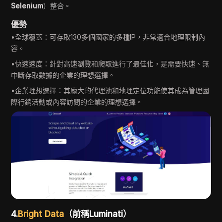
Selenium
）整合。
優勢
•全球覆蓋：可存取130多個國家的多種IP，非常適合地理限制內
容。
•快速速度：針對高速瀏覽和爬取進行了最佳化，是需要快速、無
中斷存取數據的企業的理想選擇。
•企業理想選擇：其龐大的代理池和地理定位功能使其成為管理國
際行銷活動或內容訪問的企業的理想選擇。
4.
Bright Data
（前稱Luminati）