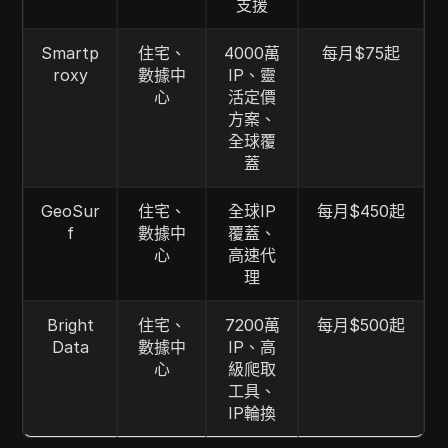
支援
Smartp
住宅、
4000萬
每月$75起
roxy
數據中
IP、靈
心
活定價
方案、
全球覆
蓋
GeoSur
住宅、
全球IP
每月$450起
f
數據中
覆蓋、
心
高速代
理
Bright
住宅、
7200萬
每月$500起
Data
數據中
IP、高
心
級爬取
工具、
IP輪換