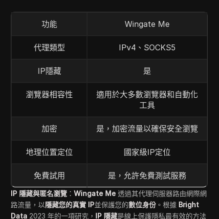
功能
Wingate Me
代理類型
IPv4、SOCKS5
IP隱藏
是
瀏覽器相容性
適用於大多數瀏覽器和自動化
工具
加密
是，加密流量以確保安全瀏覽
地理位置定位
國家級IP定位
免費試用
是，允許免費測試服務
IP 隱藏與匿名瀏覽
：
Wingate Me
透過其代理伺服器路由網際網
路流量，以
隱藏您的真實 IP
並保護您的
數位身份
。根據
Bright
Data
2023 年的一項研究，
IP 隱藏
是線上保護隱私最有效的方法