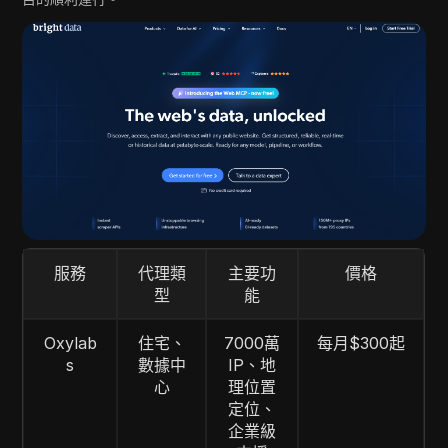
服務
代理類
主要功
價格
型
能
Oxylab
住宅、
7000萬
每月$300起
s
數據中
IP、地
心
理位置
定位、
企業級