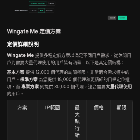
Wingate Me 定價方案
定價詳細說明
Wingate Me
提供多種定價方案以滿足不同用戶需求，從休閒用
戶到需要大量代理使用的用戶皆有涵蓋。以下是其定價結構：
基本方案
提供 12,000 個代理的訪問權限，非常適合需求適中的
用戶。
標準方案
為您提供 18,000 個代理和更精細的目標定位選
項，而
專業方案
則提供 30,000 個代理，適合需要
大量代理使用
的用戶。
方案
IP範圍
最
價格
期限
大
執
行
緒