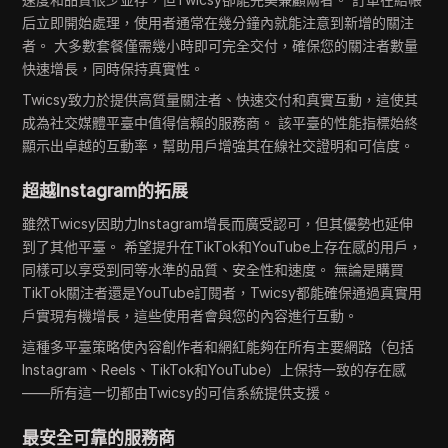
后立即開始處理，使用者通常在幾分鐘內就能注意到新增的關注
者。 大多數套餐僅需幾小時即可完全交付，確保您的關注者數量
快速增長，同時保持真實性。
Twicsy致力於提供高質量關注者、快速交付和真實互動，這使其
成為社交媒體平臺中值得信賴的服務商。 該平臺的性能指標始終
顯示出卓越的互動率，幫助用戶增強其在線社交證明和可信度。
超越Instagram的拓展
雖然Twicsy因助力Instagram增長而廣受認可，但其優勢也延伸
到了其他平臺。 希望提升在TikTok和YouTube上存在感的用戶，
同樣可以享受到同等水準的品質、安全性和速度。 無論是購買
TikTok關注者還是YouTube訂閱者，Twicsy都能確保通過真實用
戶實現有機增長，這些使用者會與您的內容進行互動。
這種多平臺策略使內容創作者和網紅能夠在所有主要網路（包括
Instagram、Reels、TikTok和YouTube）上保持一致的存在感
——所有這一切都由Twicsy的可信系統提供支援。
最安全可靠的服務商