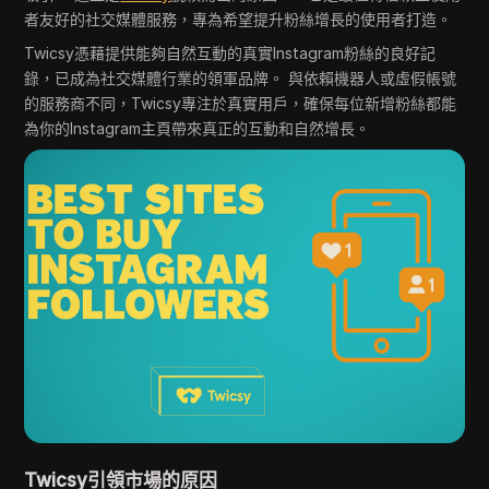
者友好的社交媒體服務，專為希望提升粉絲增長的使用者打造。
Twicsy憑藉提供能夠自然互動的真實Instagram粉絲的良好記
錄，已成為社交媒體行業的領軍品牌。 與依賴機器人或虛假帳號
的服務商不同，Twicsy專注於真實用戶，確保每位新增粉絲都能
為你的Instagram主頁帶來真正的互動和自然增長。
Twicsy引領市場的原因