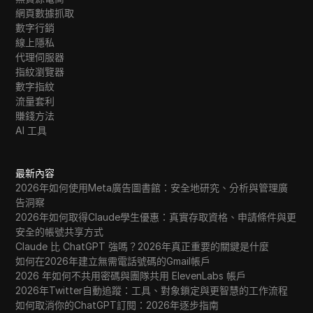
網頁數據抓取
數字行銷
線上隱私
代理伺服器
指紋瀏覽器
數字指紋
流量套利
賺錢方法
AI 工具
最新內容
2026年如何使用Meta廣告圖書館：安全地研究、分析與管理廣
告洞察
2026年如何取得Claude學生優惠：真實存取資格、申請條件與更
安全的帳號共享方式
Claude 比 ChatGPT 強嗎？2026年真正重要的關鍵是什麼
如何在2026年建立無需電話號碼的Gmail帳戶
2026 年如何不共用密碼與團隊共用 ElevenLabs 帳戶
2026年Twitter自動追蹤：工具、對象鎖定與更智慧的工作流程
如何取消你的ChatGPT訂閱：2026年逐步指南