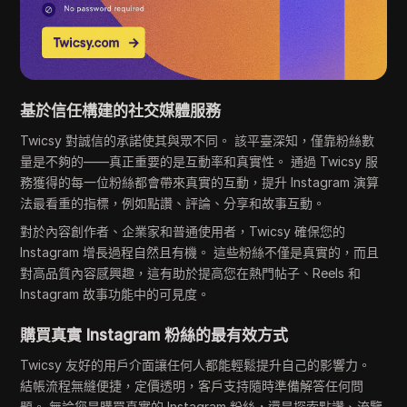
基於信任構建的社交媒體服務
Twicsy 對誠信的承諾使其與眾不同。 該平臺深知，僅靠粉絲數
量是不夠的——真正重要的是互動率和真實性。 通過 Twicsy 服
務獲得的每一位粉絲都會帶來真實的互動，提升 Instagram 演算
法最看重的指標，例如點讚、評論、分享和故事互動。
對於內容創作者、企業家和普通使用者，Twicsy 確保您的
Instagram 增長過程自然且有機。 這些粉絲不僅是真實的，而且
對高品質內容感興趣，這有助於提高您在熱門帖子、Reels 和
Instagram 故事功能中的可見度。
購買真實 Instagram 粉絲的最有效方式
Twicsy 友好的用戶介面讓任何人都能輕鬆提升自己的影響力。
結帳流程無縫便捷，定價透明，客戶支持隨時準備解答任何問
題。 無論您是購買真實的 Instagram 粉絲，還是探索點讚、流覽