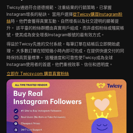
Twicsy通過符合道德規範、注重結果的行銷策略，已掌握
Instagram增長的秘訣。 當用戶選擇
從Twicsy購買Instagram粉
絲
時，他們會獲得真實互動、自然增長以及社交證明的顯著提
升。 該平臺的粉絲群體由真實用戶組成，而非虛假粉絲或殭屍帳
號，使其成為安全增長Instagram帳號的最有效方式。
得益於Twicsy先進的交付系統，每筆訂單在結帳后立即開始處
理。 大多數訂單在短短幾小時內即可完成，在提供快速交付的同
時保持高質量標準。 這種速度和可靠性使Twicsy成為全球
Instagram使用者的首選，他們重視效率、信任和透明度。
立即在 Twicsy.com 購買真實粉絲