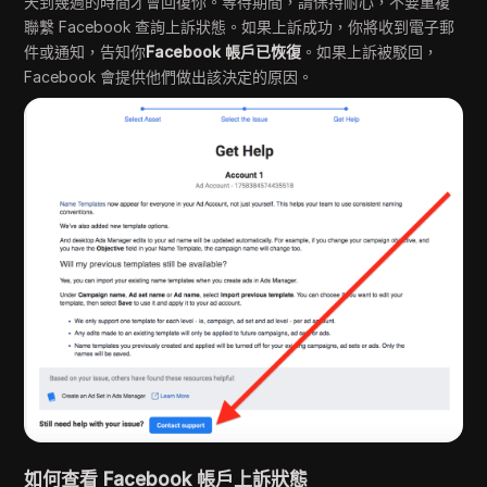
天到幾週的時間才會回復你。等待期間，請保持耐心，不要重複
聯繫 Facebook 查詢上訴狀態。如果上訴成功，你將收到電子郵
件或通知，告知你
Facebook 帳戶已恢復
。如果上訴被駁回，
Facebook 會提供他們做出該決定的原因。
如何查看 Facebook 帳戶上訴狀態