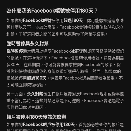
為什麼我的Facebook帳號被停用180天？
如果你的
Facebook帳號
被停用
超過180天
，你可能想知道這意味
著什麼以及下一步該怎麼做。Facebook會對帳號實施臨時和永久
封禁，了解這兩者之間的區別可以幫助你了解預期結果。
臨時暫停與永久封禁
臨時暫停
通常適用於違反Facebook
社群守則
或因可疑活動被標記
的帳號。在這種情況下，Facebook會暫時停用帳號，通常為期最
多30天。在此期間，你可能會被要求檢閱Facebook的政策、保
護你的帳號或驗證你的身份以重新獲得存取權。然而，如果你的
帳號被停用
超過180天
，這表示Facebook認為問題較為嚴重，不
太可能立即恢復帳號。
另一方面，
永久封禁
發生在帳戶反覆違反Facebook規則或從事嚴
重不當行為時。這些封禁通常是不可逆的，Facebook會透過電子
郵件通知你封禁原因。
帳戶被停用180天後該怎麼辦
如果你的
Facebook帳戶被停用180天
，首先務必檢查你的帳戶是