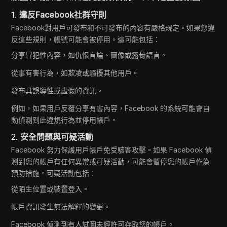
1.
違反Facebook社群守則
Facebook對用戶可發布和不可發布的內容有嚴格規定。如果您違
反這些規則，帳號可能會被停用。這可能包括：
分享冒犯性內容，如仇恨言論、圖像或露骨語言。
從事有害行為，如欺凌或騷擾其他用戶。
發布具誤導性或虛假的資訊。
例如，如果用戶反覆分享有害內容，Facebook 的系統可能會自
動偵測到此違規行為並停用帳戶。
2.
安全問題與可疑活動
Facebook 努力保護用戶帳戶免受駭客攻擊。如果 Facebook 偵
測到您的帳戶有任何異常或可疑活動，可能會暫停您的帳戶作為
預防措施。可疑活動包括：
從陌生位置或裝置登入。
帳戶資訊發生無法解釋的變更。
Facebook 偵測到有人試圖未經許可存取您的帳戶。