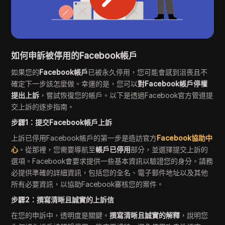
如何申訴被停用的Facebook帳戶
如果您的
Facebook帳戶
已被永久停用，您可能會感到沮喪且不
確定下一步該怎麼做。幸運的是，您可以
對Facebook帳戶停權
提出上訴
，嘗試恢復您的帳戶。以下是透過Facebook官方管道提
交上訴的逐步指南。
步驟1：提交Facebook帳戶上訴
上訴已停用Facebook帳戶的第一步是造訪官方
Facebook協助中
心
。從那裡，您需要導航至
帳戶已停用
部分，並選擇提交上訴的
選項。Facebook會要求提供一些基本資訊以驗證您的身分。請務
必提供準確的詳細資訊，包括您的全名、電子郵件地址以及其他
所有必要資訊，以協助Facebook審核您的案件。
步驟2：撰寫清晰且誠實的上訴信
在您的申訴中，透明度是關鍵。
撰寫清晰且誠實的解釋
，說明您