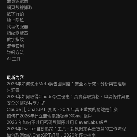
無貨源電商
網頁數據抓取
數字行銷
線上隱私
代理伺服器
指紋瀏覽器
數字指紋
流量套利
賺錢方法
AI 工具
最新內容
2026年如何使用Meta廣告圖書館：安全地研究、分析與管理廣
告洞察
2026年如何取得Claude學生優惠：真實存取資格、申請條件與更
安全的帳號共享方式
Claude 比 ChatGPT 強嗎？2026年真正重要的關鍵是什麼
如何在2026年建立無需電話號碼的Gmail帳戶
2026 年如何不共用密碼與團隊共用 ElevenLabs 帳戶
2026年Twitter自動追蹤：工具、對象鎖定與更智慧的工作流程
如何取消你的ChatGPT訂閱：2026年逐步指南