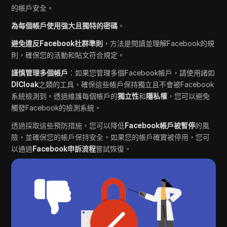
的帳戶安全。
為每個帳戶使用強大且獨特的密碼
。
避免違反Facebook社群準則
，方法是閱讀並理解Facebook的規
則，確保您的活動和貼文符合規定。
謹慎管理多個帳戶
：如果您管理多個Facebook帳戶，請使用諸如
DICloak
之類的工具，確保這些帳戶保持獨立且不會被Facebook
系統檢測到。透過維護每個帳戶的
獨立性
和
隱私權
，您可以避免
觸發Facebook的檢測系統。
透過採取這些預防措施，您可以降低
Facebook帳戶被暫停
的風
險，並確保您的帳戶保持安全。如果您的帳戶確實被停用，您可
以通過
Facebook申訴流程
嘗試恢復。