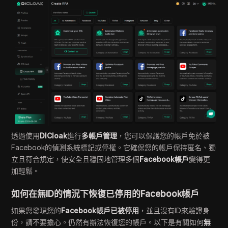
透過使用
DICloak
進行
多帳戶管理
，您可以保護您的帳戶免於被
Facebook的偵測系統標記或停權。它確保您的帳戶保持匿名、獨
立且符合規定，使安全且穩固地管理多個
Facebook帳戶
變得更
加輕鬆。
如何在無ID的情況下恢復已停用的Facebook帳戶
如果您發現您的
Facebook帳戶已被停用
，並且沒有ID來驗證身
份，請不要擔心。仍然有辦法恢復您的帳戶。以下是有關如何
無