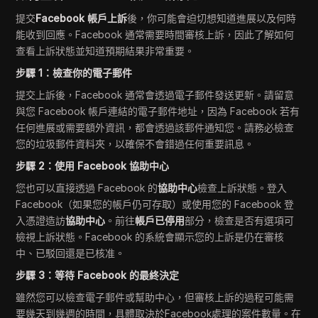
提交
Facebook 帳戶上訴
後，你可能會迫切想知道進展以及何時
能收到回應。Facebook 通常需要時間審核上訴，因此了解如何
查看上訴狀態並知道預期結果非常重要。
步驟 1：檢查你的電子郵件
提交上訴後，Facebook 通常會透過電子郵件發送更新。請留意
與您 Facebook 帳戶連結的電子郵件地址，因為 Facebook 若有
任何進展或需要額外資訊，都會透過該郵件通知您。請務必檢查
您的垃圾郵件資料夾，以確保不會錯過任何重要訊息。
步驟 2：使用 Facebook 協助中心
您也可以直接透過 Facebook 的
協助中心
檢查上訴狀態。登入
Facebook（如果您的帳戶仍可存取）或使用您的 Facebook 登
入憑證造訪
協助中心
。前往
帳戶已停用
部分，檢查是否有選項可
檢視上訴狀態。Facebook 的系統會顯示您的上訴是仍在審核
中、已駁回還是已核准。
步驟 3：等待 Facebook 的最終決定
雖然您可以檢查電子郵件或幫助中心，但審核上訴的過程可能需
要幾天到幾週的時間，具體取決於Facebook處理的案件數量。在