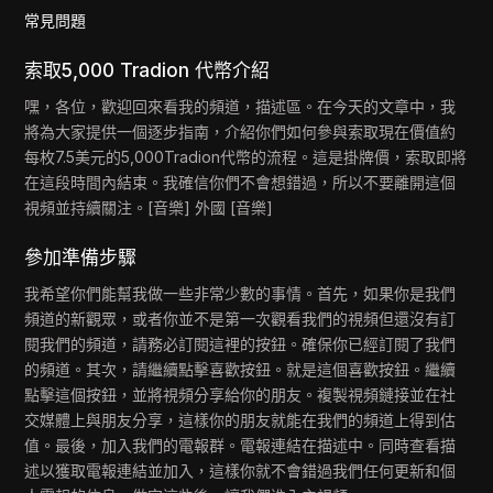
常見問題
索取5,000 Tradion 代幣介紹
嘿，各位，歡迎回來看我的頻道，描述區。在今天的文章中，我
將為大家提供一個逐步指南，介紹你們如何參與索取現在價值約
每枚7.5美元的5,000Tradion代幣的流程。這是掛牌價，索取即將
在這段時間內結束。我確信你們不會想錯過，所以不要離開這個
視頻並持續關注。[音樂] 外國 [音樂]
參加準備步驟
我希望你們能幫我做一些非常少數的事情。首先，如果你是我們
頻道的新觀眾，或者你並不是第一次觀看我們的視頻但還沒有訂
閱我們的頻道，請務必訂閱這裡的按鈕。確保你已經訂閱了我們
的頻道。其次，請繼續點擊喜歡按鈕。就是這個喜歡按鈕。繼續
點擊這個按鈕，並將視頻分享給你的朋友。複製視頻鏈接並在社
交媒體上與朋友分享，這樣你的朋友就能在我們的頻道上得到估
值。最後，加入我們的電報群。電報連結在描述中。同時查看描
述以獲取電報連結並加入，這樣你就不會錯過我們任何更新和個