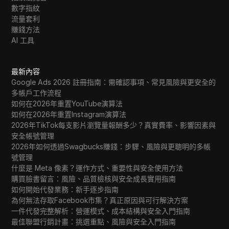
數字指紋
流量套利
賺錢方法
AI 工具
最新內容
Google Ads 2026 註冊指南：需確認事項、常見風險與更安全的
多帳戶工作流程
如何在2026年重置YouTube演算法
如何在2026年重置Instagram演算法
2026年TikTok每支影片瀏覽量報酬多少？真實費率、影響因素與
安全帳號管理
2026年如何透過Swagbucks賺錢：步驟、風險與更聰明的多帳
號管理
什麼是 Meta 像素？運作方式、重要性與安全使用方法
購買臉書留言：風險、品質檢核與安全成長實用指南
如何開始代發業務：新手逐步指南
為何無法存取Facebook市集？真正原因與可行解決方案
一件代發完整解析：營運模式、成本結構與安全入門指南
最佳聯盟行銷計畫：挑選重點、風險與安全入門指南