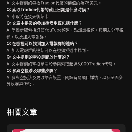
A: 文中提到的每枚Tradion代幣的價值約為7.5美元。
Q: 索取Tradion代幣的截止日期是什麼時候？
A: 索取將在幾天後結束。
Q: 文章中提及的參加準備步驟包括什麼？
A: 準備步驟包括訂閱YouTube頻道，點讚該視頻，與朋友分享視
頻，以及加入電報群。
Q: 在哪裡可以找到加入電報群的連結？
A: 加入電報群的連結可以在視頻描述中找到。
Q: 文中提到的空投是關於什麼的？
A: 文中提到的空投是關於參與索取超過5,000Tradion代幣。
Q: 參與空投涉及哪些步驟？
A: 參與空投涉及更改語言設置，閱讀有關項目詳情，以及全面參
與以獲得代幣。
相關文章