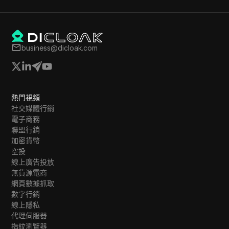
business@dicloak.com
熱門視頻
社交媒體行銷
電子商務
聯盟行銷
加密貨幣
空投
線上廣告投放
無貨源電商
網頁數據抓取
數字行銷
線上隱私
代理伺服器
指紋瀏覽器