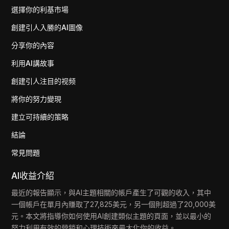
選擇你的利基市場
創建引人入勝的AI圖像
分享你的內容
利用AI講故事
創建引人注目的视频
將你的努力變現
建立可持續的策略
結論
常見問題
AI收益介紹
最近的報告顯示，與AI主題相關的帳戶產生了可觀的收入，其中
一個帳戶在單月內賺取了27,825美元，另一個則超過了20,000美
元。本文將指導你如何使用AI創建類似主題的頁面，並以最小的
努力利用有效的營銷和心理技術來最大化你的收益。