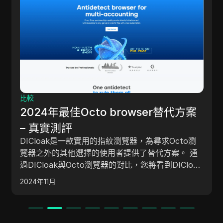
比較
2024年最佳Octo browser替代方案
– 真實測評
DICloak是一款實用的指紋瀏覽器，為尋求Octo瀏
覽器之外的其他選擇的使用者提供了替代方案。 通
過DICloak與Octo瀏覽器的對比，您將看到DICloak
在功能和易用性之間取得了很好的平衡，使其成為安
2024年11月
全管理帳戶的理想選擇。 它的功能能夠滿足那些需
要可靠工具來完成廣告管理、電子商務和數位行銷等
任務的人的需求