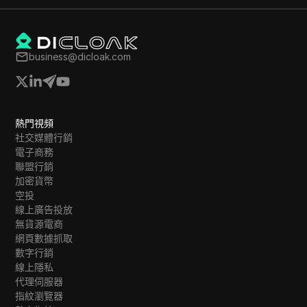
business@dicloak.com
熱門視頻
社交媒體行銷
電子商務
聯盟行銷
加密貨幣
空投
線上廣告投放
無貨源電商
網頁數據抓取
數字行銷
線上隱私
代理伺服器
指紋瀏覽器