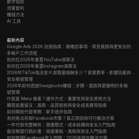
數字指紋
流量套利
賺錢方法
AI 工具
最新內容
Google Ads 2026 註冊指南：需確認事項、常見風險與更安全的
多帳戶工作流程
如何在2026年重置YouTube演算法
如何在2026年重置Instagram演算法
2026年TikTok每支影片瀏覽量報酬多少？真實費率、影響因素與
安全帳號管理
2026年如何透過Swagbucks賺錢：步驟、風險與更聰明的多帳
號管理
什麼是 Meta 像素？運作方式、重要性與安全使用方法
購買臉書留言：風險、品質檢核與安全成長實用指南
如何開始代發業務：新手逐步指南
為何無法存取Facebook市集？真正原因與可行解決方案
一件代發完整解析：營運模式、成本結構與安全入門指南
最佳聯盟行銷計畫：挑選重點、風險與安全入門指南
如何修復Facebook登入問題：2026年逐步解決方案