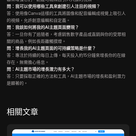
問：我可以使用哪些工具來創建引人注目的視頻？
答：使用像Canva這樣的工具將圖像和配音編輯成視覺上吸引人
的視頻，允許創意編輯和自定義。
問：我該如何將我的AI主題頁面變現？
答：一旦你有了追隨者，考慮銷售數字產品或直銷與你的受眾相
關的商品，例如長距離觸摸燈。
問：增長我的AI主題頁面的可持續策略是什麼？
答：專注於持續的每日上傳，每天投入約15分鐘來增長你的在線
存在，無需擔心倦怠。
問：AI主題市場的增長潛力有多大？
答：只要採取正確的方法和工具，AI主題市場的增長和盈利潛力
是顯著的。
相關文章