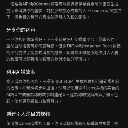
一個名為AIPM的Chrome擴展可以通過提供量身定制的圖像生成
提示來增強你的體驗。對於那些擔心成本的人，Leonardo AI提供
了一個免費的替代方案來創建引人入勝的圖像。
分享你的內容
一旦你的圖像準備好，下一步就是在社交媒體平台上分享它們。
雖然自然增長可能需要時間，但像TikTok和Instagram Reels這樣
的平台提供了病毒式增長的機會。圍繞長距離關係創作引人入勝
的敘事可以顯著增加觀眾的參與度和分享潛力。
利用AI講故事
為了增強你的內容，考慮使用ChatGPT生成與你的利基市場相符
的故事。在精煉初步輸出後，你可以使用像11 Labs這樣的平台的
AI語音生成器為你的故事創建配音。這為你的视频增添了個人色
彩，使其更具親和力和吸引力。
創建引人注目的视频
使用像Canva這樣的工具，你可以將圖像和配音編輯成視覺上吸