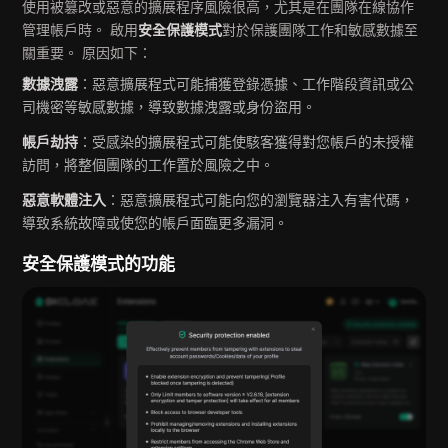
使用被篡改或惡意的擴展程序風險很高，尤其是在團隊在線協作
管理帳戶時。 啟用
安全保護模式
對於保護團隊工作和敏感數據至
關重要。 原因如下：
數據洩露
：惡意擴展程式可能捕獲登錄憑據、工作階段資訊或公
司機密等敏感數據，導致數據洩露或身份盜用。
帳戶劫持
：受感染的擴展程式可能使駭客獲得對您帳戶的未授權
訪問，將整個團隊的工作置於風險之中。
惡意軟體注入
：惡意擴展程式可能向您的瀏覽器注入有害代碼，
導致系統故障或使您的帳戶面臨更多漏洞。
安全保護模式的功能