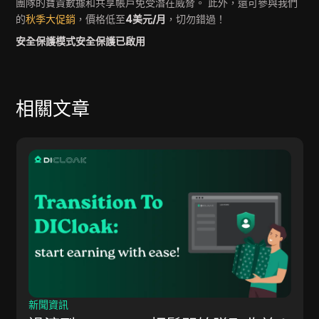
團隊的寶貴數據和共享帳戶免受潛在威脅。 此外，還可參與我們
的
秋季大促銷
，價格低至
4美元/月
，切勿錯過！
安全保護模式安全保護已啟用
相關文章
廣告投放