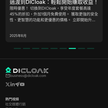
開始賺取收益！
2025最佳AdSense計算
受年度套餐高達
算您的廣告收入
。 獲取更強的安全
了解如何使用最佳AdSense計算器來
。 立即開始升
益、改進內容策略，並優化廣告投放位置
年增加收入。
2025年9月
business@dicloak.com
熱門視頻
社交媒體行銷