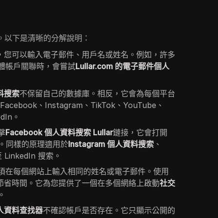
。以下是清晰的分解說明：
，您可以輸入電子郵件、用戶名或姓名。例如，許多
體帳戶關聯時，會嘗試
Lullar.com 的電子郵件個人
資料搜索
不保留自己的數據庫。相反，它會為每個平台
book、Instagram、TikTok、YouTube、
edIn。
擊
Facebook 個人資料搜索 Lullar
鏈接，它會打開
查詢。同樣的原理適用於
Instagram 個人資料搜索
、
LinkedIn 搜索。
須在每個網站上輸入相同的姓名或電子郵件。使用
節省時間。它為您提供了一個在多個網絡上啟動
社交
。
個人資料查找器
不確認帳戶是否存在。它只顯示公開的