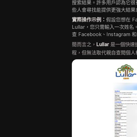
搜索結果。許多用戶認為它很
些人會尋找能提供更強大結果
實際操作示例：
假設您想在 Fa
Lullar，您只需輸入一次
查 Facebook、Instagra
簡而言之，
Lullar
是一個快速
程，但無法取代親自查閱個人