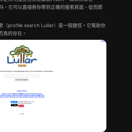
個人資料，它可以直接將你帶到正確的搜索頁面，從而節
profile search Lullar）是一個捷徑。它幫助你
否真的存在。