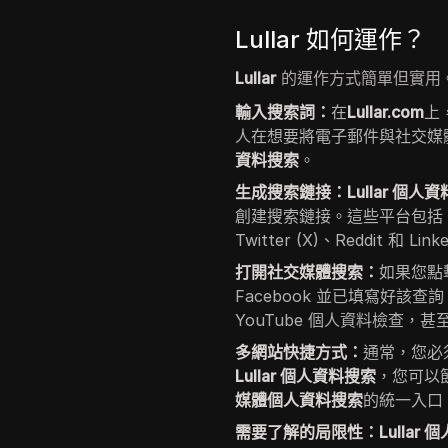
Lullar 如何運作？
Lullar
的運作方式簡單但實用
輸入搜索詞：
在
Lullar.com
上
人在想要將電子郵件與社交媒
資料搜索
。
生成搜索鏈接：Lullar 個人
創建搜索鏈接。這些平台包括 Face
Twitter (X)、Reddit 和 Link
打開社交媒體搜索：
如果您點
Facebook 並已填寫好該
YouTube 個人資料檢查，甚至 
多網站快捷方式：
通常，您必
Lullar 個人資料搜索
，您可以
媒體個人資料搜索
的統一入口
需要了解的局限性：Lullar 