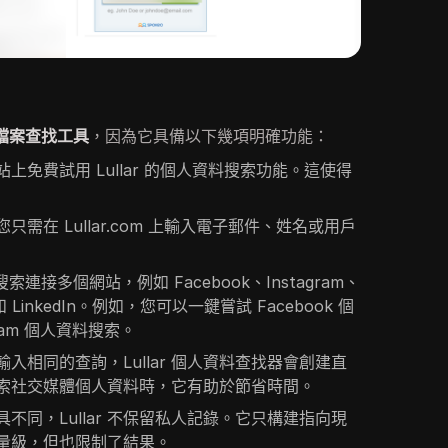
檔案查找工具
，因為它具備以下幾項明確功能：
上免費試用 Lullar 的個人資料搜索功能。這使得
需在 Lullar.com 上輸入電子郵件、姓名或用戶
連接多個網站，例如 Facebook、Instagram、
t 和 LinkedIn。例如，您可以一鍵嘗試 Facebook 個
agram 個人資料搜索。
入相同的查詢，Lullar 個人資料查找器會創建直
索社交媒體個人資料時，它有助於節省時間。
不同，Lullar 不保留私人記錄。它只構建指向現
量級，但也限制了結果。