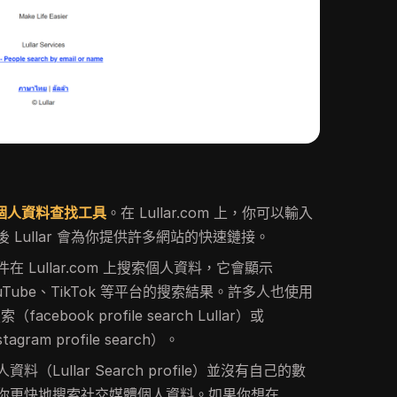
媒體個人資料查找工具
。在 Lullar.com 上，你可以輸入
Lullar 會為你提供許多網站的快速鏈接。
 Lullar.com 上搜索個人資料，它會顯示
、YouTube、TikTok 等平台的搜索結果。許多人也使用
acebook profile search Lullar）或
gram profile search）。
料（Lullar Search profile）並沒有自己的數
你更快地搜索社交媒體個人資料。如果你想在