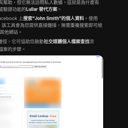
有幫助，但它無法訪問私人數據。這就是為什麼有
或驗證功能的
Lullar 替代方案
。
cebook 上
搜索“John Smith”的個人資料
。使用
姓名。該工具會為您提供直接鏈接，無需重複搜索即可檢
m 和其他網站。
捷徑。它可協助您啟動
社交媒體個人檔案查找
流
檔案的步驟。