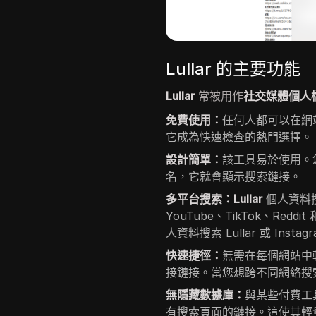
Lullar 的主要功能
Lullar
常被用作
社交媒體個人
免費使用：
任何人都可以在網站
它成為快速檢查的熱門選擇。
設計簡單：
該工具易於使用。您只
名，它就會顯示搜索鏈接。
多平台搜索：Lullar
個人資料搜索
YouTube、TikTok、Reddi
人資料搜索 Lullar 或 Inst
快速捷徑：
無需在每個網站中輸
接鏈接。當您想跨不同網絡搜
無隱藏數據庫：
與某些付費工具
有搜索頁面的鏈接。這使其輕