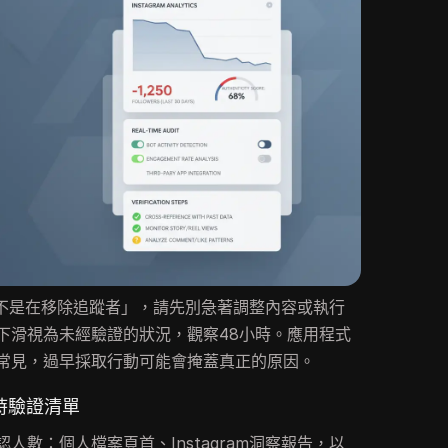
am是不是在移除追蹤者」，請先別急著調整內容或執行
下滑視為未經驗證的狀況，觀察48小時。應用程式
常見，過早採取行動可能會掩蓋真正的原因。
時驗證清單
人數：個人檔案頁首、Instagram洞察報告，以