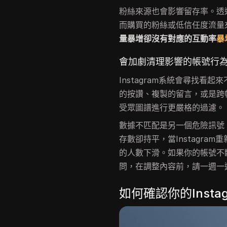
粉絲來源也會影響留存率。透過
而購買的粉絲或低信任度流量
量暴增卻沒有對應的互動率
暴
會加劇清理影響的帳號行
Instagram系統會尋找看
的按讚、複製的留言，或是跨
受眾圖譜進行更嚴格的過濾。
數據不匹配是另一個危險訊號
存數卻持平，當Instagr
的人數下滑。如果你的帳號不斷
問，在調整內容前，請一週一
如何確認你的Inst