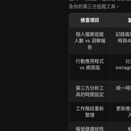
及你的第三方追蹤工具。
檢查項目
個人檔案追蹤
記錄兩
人數 vs 洞察報
時與4
告
行動應用程式
比
vs 網頁版
inst
第三方分析工
統一時
具的時間設定
工作階段重新
更新應
整理
帳號健康狀態