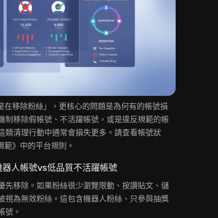
m是不是在移除粉絲」，更核心的問題是為何有的帳號損
機制移除假帳號、不活躍帳號，或是違反規範的帳
這類清理行動中通常會損失更多。請查看帳號狀
社群規範》中的平台規則。
機器人帳號vs低品質不活躍帳號
優先移除。如果粉絲很少瀏覽限動、按讚貼文、儲
被視為無效粉絲。這包含機器人粉絲、只參與抽獎
帳號。