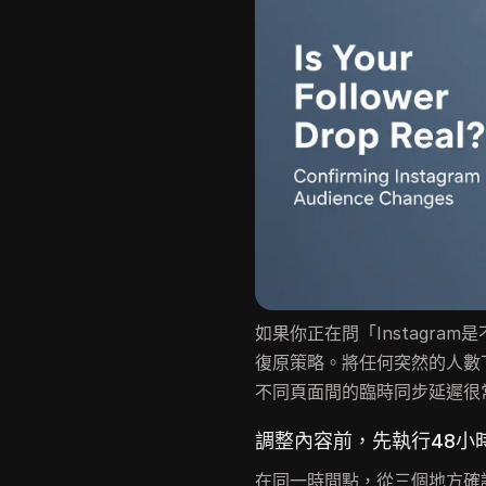
如果你正在問「Instagr
復原策略。將任何突然的人數
不同頁面間的臨時同步延遲很
調整內容前，先執行48小
在同一時間點，從三個地方確認