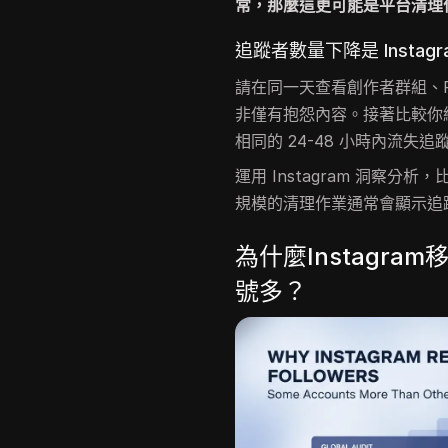
常，那麼這更可能是平台清理
追蹤者數量下降是 Insta
請在同一天查看創作者群組、Re
非僅有抱怨內容。接著比較你經
相同的 24-48 小時內流
運用 Instagram 洞察
規模的清理作業通常會顯示追
為什麼Instagr
號多？