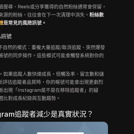
搜尋、Reels或分享獲得的自然粉絲通常會保留，
來源的粉絲，往往會在下一次清理中消失。
粉絲數
增
是常見的風險訊號。
為訊號
起來不自然的模式：重複大量追蹤/取消追蹤、突然爆發
帳號的同步操作。這些模式可能會觸發系統對你的
。如果追蹤人數快速成長，但觸及率、留言數和儲
am重新評估追蹤者品質時，你的帳號可能會出現更劇烈
出現「Instagram是不是在移除追蹤者」的疑
週比對成長紀錄與互動趨勢。
agram追蹤者減少是真實狀況？