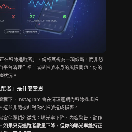
 是否正在移除追蹤者」，請將其視為一項診斷，而非恐
自平台清理作業，或是帳號本身的風險問題。你的
種狀況。
移除追蹤者」是什麼意思
下，Instagram 會在清理週期內移除違規帳
。這並非隨機針對你的帳號造成損害。
常會伴隨額外徵兆：曝光率下降、內容警告、動作
。
如果只有追蹤者數量下降，但你的曝光率維持正