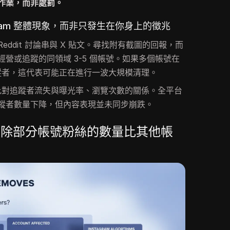
作業，而非處罰。
gram 整體現象，而非只發生在你身上的徵兆
ddit 討論串與 X 貼文。尋找附有截圖的回報，而
營或追蹤的同領域 3-5 個帳號。如果多個帳號在
失追蹤者，這代表可能正在進行一波大規模清理。
分析，比對追蹤者流失與曝光率、瀏覽次數的關係。全平台
蹤者數量下降，但內容表現並未同步崩跌。
am移除部分帳號粉絲的數量比其他帳