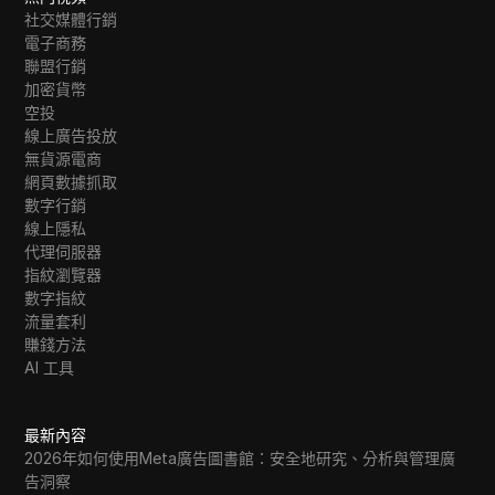
社交媒體行銷
電子商務
聯盟行銷
加密貨幣
空投
線上廣告投放
無貨源電商
網頁數據抓取
數字行銷
線上隱私
代理伺服器
指紋瀏覽器
數字指紋
流量套利
賺錢方法
AI 工具
最新內容
2026年如何使用Meta廣告圖書館：安全地研究、分析與管理廣
告洞察