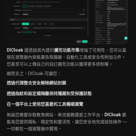
DICloak
還透過其內建的
擴充功能市集
增強了可用性，您可以直
接在瀏覽器內安裝廣告阻擋器、自動化工具或安全性附加元件。
您甚至可以上傳自己的自訂擴充功能以獲得更多控制權。
總而言之，DICloak 可讓您：
透過代理整合安全解除網站封鎖
透過指紋和設定檔隔離保持隱藏和受保護狀態
在一個平台上使用您喜愛的工具暢順瀏覽
無論您需要存取教育網站、串流服務還是工作平台，
DICloak
都
能為您提供隱私、穩定性和靈活性，讓您安全地完成這些操作 —
一切都在一個瀏覽器中實現。