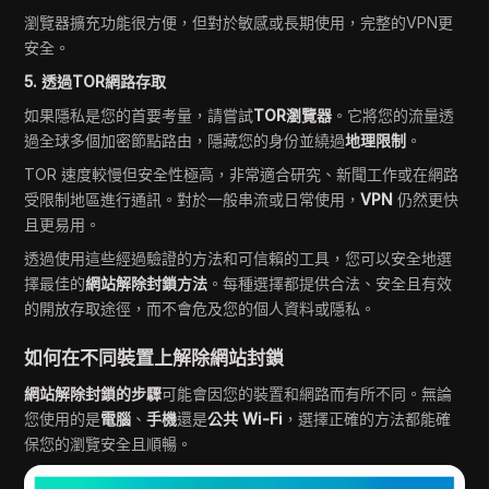
瀏覽器擴充功能很方便，但對於敏感或長期使用，完整的VPN更
安全。
5. 透過TOR網路存取
如果隱私是您的首要考量，請嘗試
TOR瀏覽器
。它將您的流量透
過全球多個加密節點路由，隱藏您的身份並繞過
地理限制
。
TOR 速度較慢但安全性極高，非常適合研究、新聞工作或在網路
受限制地區進行通訊。對於一般串流或日常使用，
VPN
仍然更快
且更易用。
透過使用這些經過驗證的方法和可信賴的工具，您可以安全地選
擇最佳的
網站解除封鎖方法
。每種選擇都提供合法、安全且有效
的開放存取途徑，而不會危及您的個人資料或隱私。
如何在不同裝置上解除網站封鎖
網站解除封鎖的步驟
可能會因您的裝置和網路而有所不同。無論
您使用的是
電腦
、
手機
還是
公共 Wi-Fi
，選擇正確的方法都能確
保您的瀏覽安全且順暢。