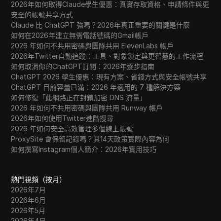
2026年如何取得Claude學生優惠：真實存取資格、申請條件與更
安全的帳號共享方式
Claude 比 ChatGPT 強嗎？2026年真正重要的關鍵是什麼
如何在2026年建立無需電話號碼的Gmail帳戶
2026 年如何不共用密碼與團隊共用 ElevenLabs 帳戶
2026年Twitter自動追蹤：工具、對象鎖定與更智慧的工作流程
如何取消你的ChatGPT訂閱：2026年逐步指南
ChatGPT 2026 學生優惠：現有方案、省錢方式與安全帳號共享
ChatGPT 目前容量已滿：2026 年適用的 7 種解決方案
如何修復「此網路正在封鎖加密 DNS 流量」
2026 年如何不共用密碼與團隊共用 Runway 帳戶
2026年如何使用Twitter進階搜尋
2026 年如何安全高效管理多個線上帳號
ProxySite 會保留記錄嗎？其14天政策實際內容為何
如何撰寫Instagram個人簡介：2026年實用技巧
熱門視頻（按月）
2026年7月
2026年6月
2026年5月
2026年4月