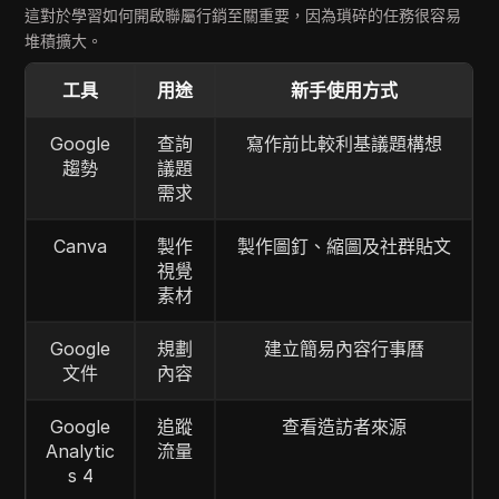
這對於學習如何開啟聯屬行銷至關重要，因為瑣碎的任務很容易
堆積擴大。
工具
用途
新手使用方式
Google
查詢
寫作前比較利基議題構想
趨勢
議題
需求
Canva
製作
製作圖釘、縮圖及社群貼文
視覺
素材
Google
規劃
建立簡易內容行事曆
文件
內容
Google
追蹤
查看造訪者來源
Analytic
流量
s 4