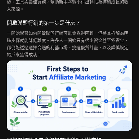
驟、工具與最佳實務，幫助新手將微小付出轉化為持續成長的收
入來源。
開啟聯盟行銷的第一步是什麼？
一開始學習如何開啟聯盟行銷可能會覺得困難，但將其拆解為明
確步驟就能降低難度。許多人一開始只有很少資金甚至零資金，
卻仍能透過選擇合適的利基市場、挑選優質計畫，以及謹慎設定
帳戶來獲得成功。