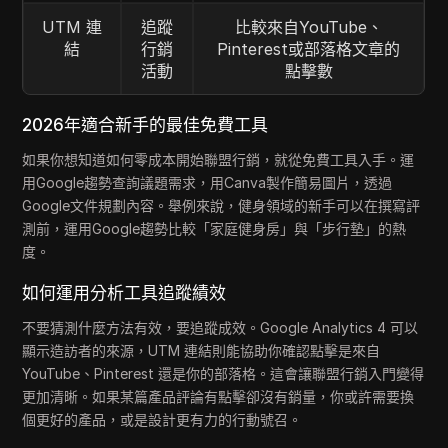
UTM 連
追蹤
比較來自YouTube、
結
行銷
Pinterest或部落格文章的
活動
點擊數
2026年適合新手的最佳免費工具
如果你想知道如何零成本開始聯盟行銷，就從免費工具入手。運
用Google趨勢查詢議題需求，用Canva製作簡易圖片，透過
Google文件規劃內容。舉例來說，健身領域的新手可以在撰寫評
測前，運用Google趨勢比較「家庭健身房」與「步行墊」的熱
度。
如何運用分析工具追蹤績效
不要猜測什麼方法有效，要追蹤成效。Google Analytics 4 可以
顯示造訪者的來源，UTM 連結則能協助你確認點擊是來自
YouTube、Pinterest 還是你的部落格。這會讓聯盟行銷入門變得
更加清晰。如果某篇產品評論有點擊卻沒有銷量，你或許需要換
個更好的產品，或是設計更有力的行動號召。