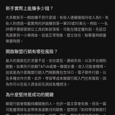
新手實際上能賺多少錢？
大多數新手一開始賺不到什麼錢，有些人連續幾個月收入為0，有
些人則透過一篇實用的評論賺到第一筆20或50美元。例如，一名
評價平價居家辦公工具的新部落客，可能在穩定獲利前，先從亞
馬遜拿到一小筆佣金。這是正常現象，建立信任、點擊量與銷量
需要時間。
開啟聯盟行銷有哪些風險？
最大的風險在於流量不足、信任度低、連結失效，以及平台規則
變動。如果你只依賴TikTok或單一聯盟計畫，收入可能會驟降。
這就是為什麼聯盟行銷入門規劃應包含SEO、電子郵件行銷，以
及多種合作方案。此外，學習零成本聯盟行銷入門也有幫助，因
為你可以在投入資金前先測試各種想法。
為什麼堅持是成功的關鍵
聯盟行銷會獎勵持續精進的人。也許一篇文章會失敗，但另一篇
可能獲得排名並帶來長達數月的銷售。當問到「如何學習聯盟行