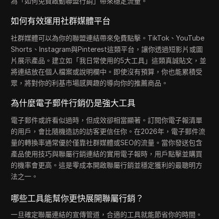
為「如何免費啟動聯盟行銷」帶來穩定流量。
如何有效運用社群媒體平台
社群媒體可以為你的聯盟連結帶來免費點擊。TikTok、YouTube
Shorts、Instagram與Pinterest這類平台，讓你透過短影片或圖
片展示產品。建立如「我日常使用的5大工具」這類真誠貼文，並
將連結放在個人檔案或說明欄中。即使沒有預算，你也能累積受
眾，將對你的利基市場感興趣的導向你的推薦商品。
為什麼電子郵件行銷仍是強大工具
電子郵件或許看似過時，但成效卻相當顯著。訂閱你電子報清單
的用戶，會比隨機造訪的訪客更信任你。在2026年，電子郵件流
量的轉換率通常優於僅靠社群媒體或SEO的流量。當你發送包含
產品使用技巧與聯屬行銷連結的實用電子報時，用戶點擊並購買
的機率會更高。這是零成本開啟聯屬行銷並穩定獲利的最聰明方
法之一。
哪些工具能幫你更快展開聯屬行銷？
一旦確定聯屬連結的宣傳管道，合適的工具就能節省你的時間。