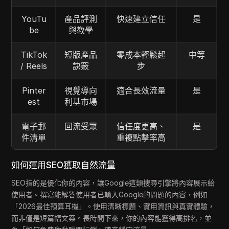
YouTu
產品評測
快速建立信任
是
be
與教學
TikTok
短版產品
零成本輕鬆起
中等
/ Reels
訣竅
步
Pinter
視覺導向
適合長效流量
是
est
利基市場
電子郵
回流受眾
信任度更高、
是
件清單
重複點擊率高
如何運用SEO獲取自然流量
SEO指的是優化你的內容，讓Google這類搜尋引擎將內容展示給
使用者。撰寫能解答使用者已輸入Google的問題的內容，例如
「2026最佳預算耳機」。使用清晰標題、實用資訊與真實體驗，
而非僅是短篇幅文案。長時間下來，你的內容能獲得高排名，並