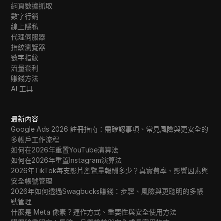
網頁數據抓取
數字行銷
線上隱私
代理伺服器
指紋瀏覽器
數字指紋
流量套利
賺錢方法
AI 工具
最新內容
Google Ads 2026 註冊指南：需確認事項、常見風險與更安全的
多帳戶工作流程
如何在2026年重置YouTube演算法
如何在2026年重置Instagram演算法
2026年TikTok每支影片瀏覽量報酬多少？真實費率、影響因素與
安全帳號管理
2026年如何透過Swagbucks賺錢：步驟、風險與更聰明的多帳
號管理
什麼是 Meta 像素？運作方式、重要性與安全使用方法