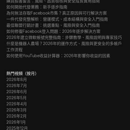
購買臉書留言：風險、品質檢核與安全成長實用指南
如何開始代發業務：新手逐步指南
為何無法存取Facebook市集？真正原因與可行解決方案
一件代發完整解析：營運模式、成本結構與安全入門指南
最佳聯盟行銷計畫：挑選重點、風險與安全入門指南
如何修復Facebook登入問題：2026年逐步解決方案
2026年建立微軟帳號完整指南：步驟教學、風險說明與專家技巧
什麼是機器人農場？2026年的運作方式、風險與更安全的多帳戶
工作流程
如何使用YouTube收益計算器：2026年影響你收益的因素
熱門視頻（按月）
2026年8月
2026年7月
2026年6月
2026年5月
2026年4月
2026年3月
2026年2月
2026年1月
2025年12月