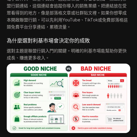
盟行銷連結，這個連結會追蹤你導入的銷售業績。把連結放在受
眾看得到的地方，像是部落格文章或社群貼文裡。如果你想零成
本開啟聯盟行銷，可以先利用YouTube、TikTok或免費部落格這
類免費平台分享連結，累積流量。
為什麼選對利基市場會決定你的成敗
選對主題是聯盟行銷入門的關鍵。明確的利基市場能幫助你更快
成長、賺進更多收入。