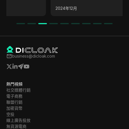
強調了通過社交媒體外展來增強社區支持。
2024年12月
business@dicloak.com
熱門視頻
社交媒體行銷
電子商務
聯盟行銷
加密貨幣
空投
線上廣告投放
無貨源電商