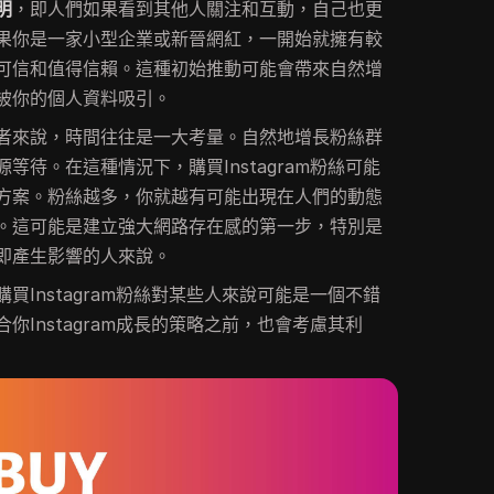
明
，即人們如果看到其他人關注和互動，自己也更
果你是一家小型企業或新晉網紅，一開始就擁有較
可信和值得信賴。這種初始推動可能會帶來自然增
被你的個人資料吸引。
者來說，時間往往是一大考量。自然地增長粉絲群
等待。在這種情況下，購買Instagram粉絲可能
方案。粉絲越多，你就越有可能出現在人們的動態
。這可能是建立強大網路存在感的第一步，特別是
即產生影響的人來說。
買Instagram粉絲對某些人來說可能是一個不錯
你Instagram成長的策略之前，也會考慮其利