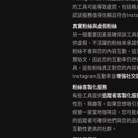
的工具可能導致處罰，包括帳
認該服務值得信賴且符合Insta
真實粉絲與虛假粉絲
另一個重要因素是確保該工具
供虛假、不活躍的粉絲來承諾
粉絲不會與您的內容互動，這
贊貼文，因此您的互動率仍然
具，這些粉絲真正對您的內容
Instagram互動率並
增強社交
粉絲客製化服務
有些工具提供
追蹤者客製化服
性別、興趣等。如果您想吸引
經營一家當地咖啡店，您可能
的追蹤者可確保他們與您的品
互動性更高的社群。