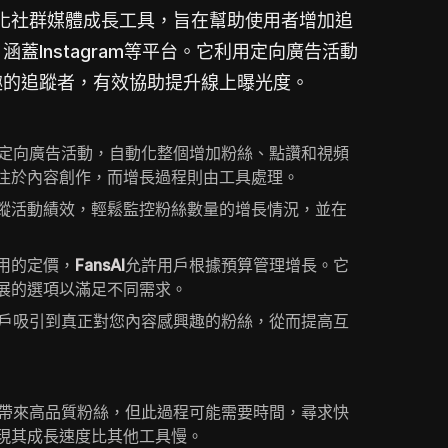
化社群媒體成長工具，旨在幫助使用者增加追
蓋Instagram等平台。它利用定向廣告活動
趣的追蹤者，有效協助提升線上曝光度。
定向廣告活動，自動化整個增加粉絲、點讚和視頻
注於內容創作，而增長過程則由工具處理。
蹤活動績效，輕鬆監控粉絲數量的增長情況，並在
用的定價，
FansAI
允許用戶根據預算管理增長。它
展的選項以滿足不同需求。
戶吸引到真正對您內容感興趣的粉絲，從而提高互
帶來高品質粉絲，但此過程可能需要時間，尋求快
現其成長速度比其他工具慢。