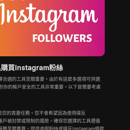
買Instagram粉絲
絲，選擇合適的工具至關重要。由於有這麼多選項可供選
對你的帳戶安全的工具非常重要。以下是需要考慮
是您的首要任務。您不會希望因為使用違反
而面臨帳戶被封禁或限制的風險。確保您選擇的工具遵循
全服務至關重要。提供虛假粉絲或違反Instagram條款