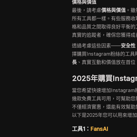
價格與價值
最後，請考慮
價格與價值
。雖
所有工具都一樣。有些服務收
格和品質之間取得良好平衡的
真實的追蹤者，確保您獲得成
透過考慮這些因素——
安全性
擇購買Instagram粉絲的
長
、真實互動和價值放在首位
2025年購買Inst
當您希望快速增加Instag
幾款免費工具可用，可幫助您無
不僅經濟實惠，還能有效幫助
以下是2025年您可以用來增加
工具1：
FansAI