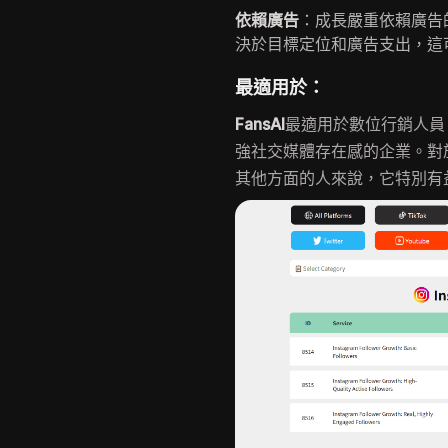
依賴廣告
：成長嚴重依賴廣告
決於目標定位和廣告支出，這
最適用於：
FansAI
最適用於數位行銷人員
強社交媒體存在感的企業。對
其他方面的人來說，它特別有