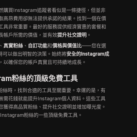
然購買Instagram追蹤者看似是一條捷徑，但並非
取高昂費用卻無法提供承諾的結果。找到一個在價
工具非常重要。最好的服務提供經濟實惠的套餐和
長帳戶所需的價值，並有效
提升社交證明
。
、
真實粉絲
、
自訂功能
和
價格與價值比
——您在選
工具時可以做出明智的決策。始終將
安全的Instagram成
，以確保您的帳戶真實且可持續地成長。
agram粉絲的頂級免費工具
ram粉絲時，找到合適的工具至關重要。幸運的是，有
需花錢就能提升Instagram個人資料。這些工具
您獲得高品質粉絲、提升社交證明並增加曝光度。
Instagram粉絲的一些頂級免費工具。