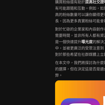
購買粉絲還有助於
提高社交證
有可能跟隨和互動。例如，如
高的粉絲數量可以讓你顯得更
長，因為更多真實粉絲可能會
對於忙碌的企業家和內容創作
需要時間，並非所有人都有資源
是一個快速提升
曝光度
的解決
中，並被更廣泛的受眾注意到
對於那些希望在社群媒體上立
在本文中，我們將探討為什麼購
的選擇，但在決定這是否是適合
弊。