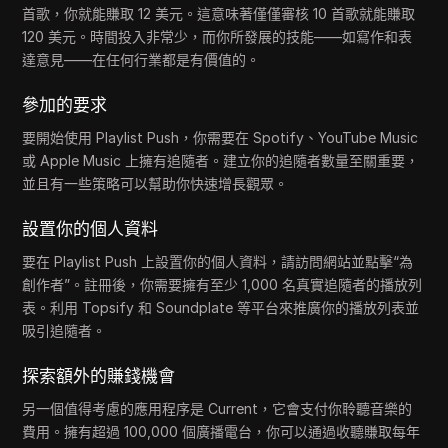
首歌，你就能賺取 12 美元。這意味著僅僅審核 10 首歌就能賺取
120 美元。時間投入非常少，而你所發展的技能——如寫作和表
達意見——在任何行業都是有價值的。
參加的要求
要開始使用 Playlist Push，你需要在 Spotify、YouTube Music
或 Apple Music 上擁有追隨者。建立你的追隨者數量至關重要，
並且有一些策略可以幫助你快速增長觀眾。
設置你的個人資料
要在 Playlist Push 上設置你的個人資料，請訪問網站並點擊“為
創作者”。註冊後，你需要擁有至少 1,000 名真實追隨者的播放列
表。利用 Topsify 和 Soundplate 等平台來推廣你的播放列表並
吸引追隨者。
探索額外的賺錢機會
另一個值得考慮的應用程序是 Current，它會支付你聆聽音樂的
費用。擁有超過 100,000 個廣播電台，你可以通過收聽賺取每年