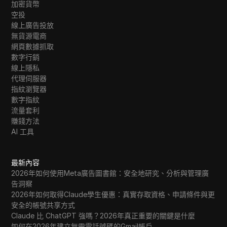
加密貨幣
空投
線上廣告投放
無貨源電商
網頁數據抓取
數字行銷
線上隱私
代理伺服器
指紋瀏覽器
數字指紋
流量套利
賺錢方法
AI 工具
最新內容
2026年如何使用Meta廣告圖書館：安全地研究、分析與管理廣
告洞察
2026年如何取得Claude學生優惠：真實存取資格、申請條件與更
安全的帳號共享方式
Claude 比 ChatGPT 強嗎？2026年真正重要的關鍵是什麼
如何在2026年建立無需電話號碼的Gmail帳戶