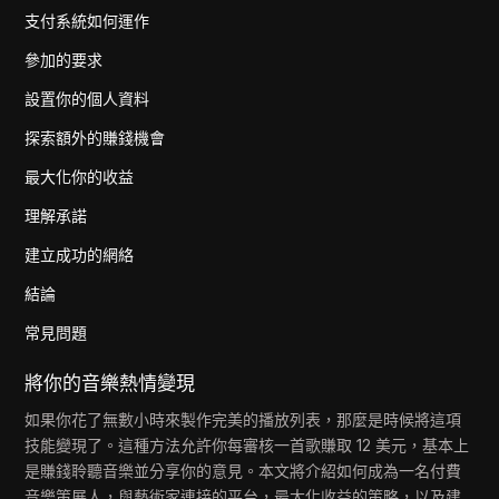
支付系統如何運作
參加的要求
設置你的個人資料
探索額外的賺錢機會
最大化你的收益
理解承諾
建立成功的網絡
結論
常見問題
將你的音樂熱情變現
如果你花了無數小時來製作完美的播放列表，那麼是時候將這項
技能變現了。這種方法允許你每審核一首歌賺取 12 美元，基本上
是賺錢聆聽音樂並分享你的意見。本文將介紹如何成為一名付費
音樂策展人，與藝術家連接的平台，最大化收益的策略，以及建