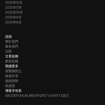
2025年12月
2025年11月
2025年10月
2025年9月
2025年8月
諮詢
關於我們
聯系我們
社群
文章投稿
歡迎投稿
閱讀更多
瀏覽器對比
帳號共享
繞過限制
術語表
博客字母表
A
B
C
D
E
F
G
H
I
J
K
L
M
N
O
P
Q
R
S
T
U
V
W
X
Y
Z
其它