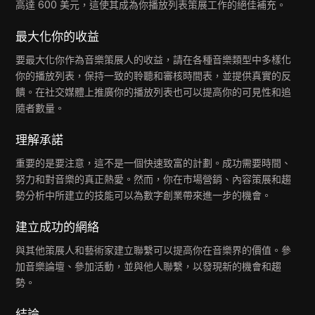
高達 600 美元，這使其成為你播放列表策展工作的絕佳補充。
最大化你的收益
要最大化你作為音樂策展人的收益，請在各種音樂類型中多樣化
你的播放列表，保持一致的聆聽和審核時間表，並提供真實的反
饋。在社交媒體上推廣你的播放列表也可以提高你的可見性和追
隨者數量。
理解承諾
重要的是要注意，這不是一個快速致富的計劃。成功需要時間、
努力和對音樂的真正熱愛。然而，你在市場營銷、內容策展和趨
勢分析中所建立的技能可以為數字創業帶來進一步的機會。
建立成功的網絡
與其他策展人和藝術家建立聯繫可以提高你在音樂界的價值。參
加音樂論壇、參加活動，並與他人聯繫，以發現新的機會和趨
勢。
結論