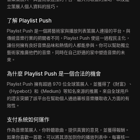
立策展人個人資料的技巧。
了解 Playlist Push
Playlist Push 是一個將藝術家與播放列表策展人連接的平台。與
傳統音樂行業的把關者不同，Playlist Push 使這一過程民主化，
讓任何擁有良好音樂品味和熱情的人都能參與。你可以幫助獨立
藝術家推廣他們的音樂，同時在自己舒適的家中塑造音樂的未
來。
為什麼 Playlist Push 是一個合法的機會
Playlist Push 擁有超過 970 位全球策展人，並獲得了《財富》、
《Hypebot》和《Medium》等知名來源的推薦。來自全球用戶
的證言突顯了該平台在幫助個人通過審核音樂賺取收入方面的有
效性。
支付系統如何運作
作為音樂策展人，你聆聽歌曲，提供真實的意見，並獲得報酬。
如果你喜歡一首歌，可以將其添加到你的播放列表中。每審核一