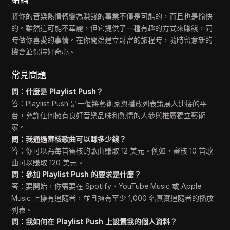
將你的音樂熱情轉變為賺錢的事業不僅是可能的，而且也是愉快
的。雖然這可能不華麗，但它提供了一種有趣的方式來賺錢，同
時做你喜愛的事情。在你開始建立財富的旅程時，隨時留意新的
機會並保持好奇心。
常見問題
問：什麼是 Playlist Push？
答：Playlist Push 是一個將藝術家與播放列表策展人連接的平
台，允許任何擁有良好音樂品味和熱情的人參與推廣獨立藝術
家。
問：我通過審核歌曲可以賺多少錢？
答：你可以為每首審核的歌曲賺取 12 美元。例如，審核 10 首歌
曲可以賺取 120 美元。
問：參加 Playlist Push 的要求是什麼？
答：要開始，你需要在 Spotify、YouTube Music 或 Apple
Music 上擁有追隨者，並且擁有至少 1,000 名真實追隨者的播放
列表。
問：我如何在 Playlist Push 上設置我的個人資料？