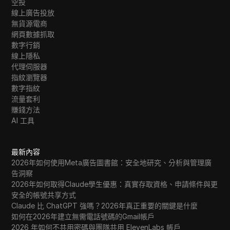
空投
線上廣告投放
無貨源電商
網頁數據抓取
數字行銷
線上隱私
代理伺服器
指紋瀏覽器
數字指紋
流量套利
賺錢方法
AI 工具
最新內容
2026年如何使用Meta廣告圖書館：安全地研究、分析與管理廣
告洞察
2026年如何取得Claude學生優惠：真實存取資格、申請條件與更
安全的帳號共享方式
Claude 比 ChatGPT 強嗎？2026年真正重要的關鍵是什麼
如何在2026年建立無需電話號碼的Gmail帳戶
2026 年如何不共用密碼與團隊共用 ElevenLabs 帳戶