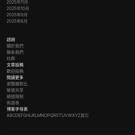
2025年11月
2025年10月
2025年9月
2025年8月
諮詢
關於我們
聯系我們
社群
文章投稿
歡迎投稿
閱讀更多
瀏覽器對比
帳號共享
繞過限制
術語表
博客字母表
A
B
C
D
E
F
G
H
I
J
K
L
M
N
O
P
Q
R
S
T
U
V
W
X
Y
Z
其它