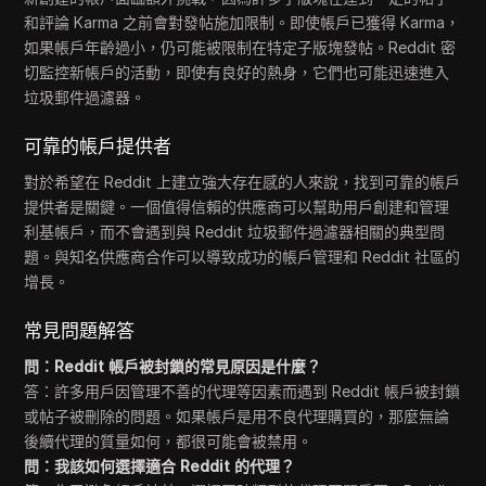
和評論 Karma 之前會對發帖施加限制。即使帳戶已獲得 Karma，
如果帳戶年齡過小，仍可能被限制在特定子版塊發帖。Reddit 密
切監控新帳戶的活動，即使有良好的熱身，它們也可能迅速進入
垃圾郵件過濾器。
可靠的帳戶提供者
對於希望在 Reddit 上建立強大存在感的人來說，找到可靠的帳戶
提供者是關鍵。一個值得信賴的供應商可以幫助用戶創建和管理
利基帳戶，而不會遇到與 Reddit 垃圾郵件過濾器相關的典型問
題。與知名供應商合作可以導致成功的帳戶管理和 Reddit 社區的
增長。
常見問題解答
問：Reddit 帳戶被封鎖的常見原因是什麼？
答：許多用戶因管理不善的代理等因素而遇到 Reddit 帳戶被封鎖
或帖子被刪除的問題。如果帳戶是用不良代理購買的，那麼無論
後續代理的質量如何，都很可能會被禁用。
問：我該如何選擇適合 Reddit 的代理？