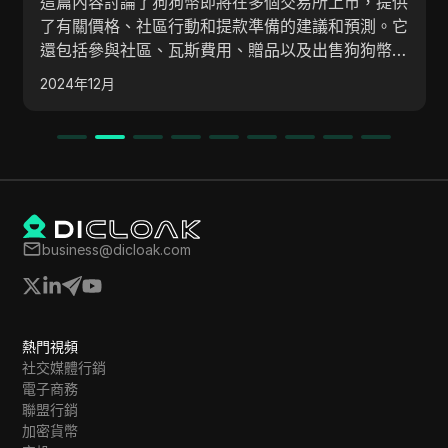
這篇內容討論了狗狗幣即將在多個交易所上市，提供
了有關價格、社區行動和提款準備的建議和預測。它
還包括參與社區、瓦斯費用、贈品以及出售狗狗幣獲
利策略的詳細資訊。
2024年12月
business@dicloak.com
熱門視頻
社交媒體行銷
電子商務
聯盟行銷
加密貨幣