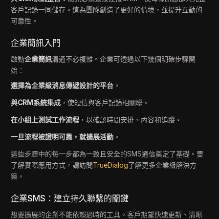
客戶記錄一同儲存。這為團隊創造了更好的情境，並提升互動的
可靠性。
企業簡訊入門
啟動
企業簡訊
溝通不必複雜。企業可透過以下幾個明確步驟開
始：
選擇為企業級消息傳遞設計的平台
。
與CRM系統集成
，使短信與客戶記錄相關聯。
在小組上測試工作流程
，以確認時間安排、內容和追蹤。
一旦流程被證明可靠，就擴展活動
。
這些步驟中的每一步都為一致且安全的SMS通信奠定了基礎。要
了解實際應用方式，請訪問
TrueDialog
了解更多企業級解決方
案。
企業SMS：建立持久聯繫的關鍵
想要擴展的企業不能依賴過時的工具。客戶期望快速更新、清晰