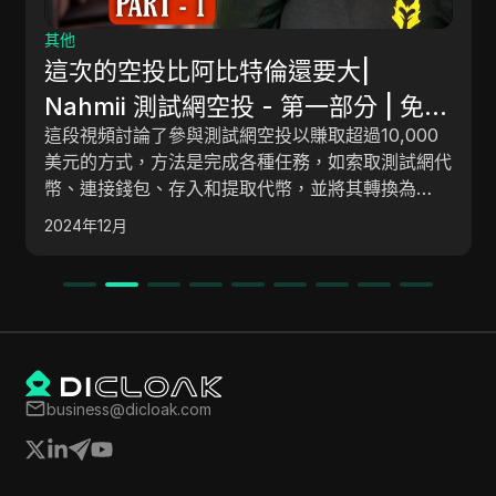
其他
2024年初學者使用人工智慧
大|
網上收入的方法！ ($100/天)
部分 | 免費
本指南為初學者提供了一個逐步的方法，
10,000
工智慧來賺取在線收入的聯盟行銷。 它涵蓋了基本
如索取測試網代
工具、網站設置、在 ClickBank 上的產
將其轉換為
容創建自動化、關鍵字優化以及策略監控
2024年12月
收益。
business@dicloak.com