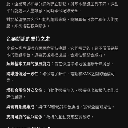
此，企業可以在幾分鐘內建立聯繫。與基本簡訊工具不同，這些
平台能處理大量訊息，同時確保記錄安全。
對於希望擴展客戶互動的組織來說，簡訊具有可靠性和個人化觸
感，能夠增強客戶關係。
企業簡訊的獨特之處
企業在客戶溝通方面面臨獨特挑戰。它們需要的工具不僅僅是基
本的簡訊平台，還要支援規模擴展、合規性和整合能力。
超越基本工具的擴展能力
：旨在快速準確地發送數千條消息。
跨渠道傳遞一致性
：確保電子郵件、電話和SMS之間的通信可
靠。
增強合規性與安全性
：自動化選擇加入、選擇退出和報告功能以
降低風險。
與現有系統集成
：與CRM和營銷平台連接，實現全面可見性。
支持可靠的客戶關係
：為持久互動奠定堅實基礎。