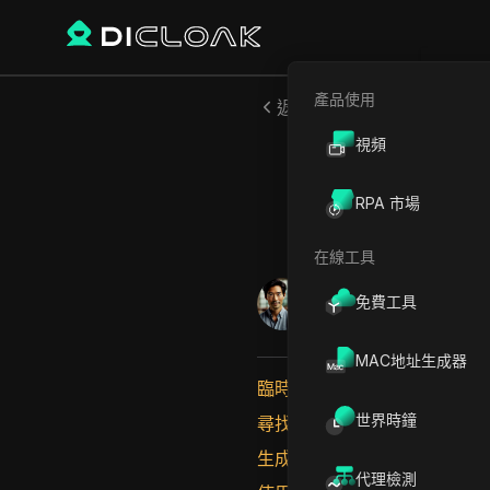
產品使用
返回
視頻
最佳臨時
RPA 市場
在線工具
林子峰
免費工具
2025年4月
1
分鐘 閱讀
MAC地址生成器
臨時電子郵件生成器介紹
世界時鐘
尋找合適的臨時電子郵件生成
生成臨時電子郵件地址
代理檢測