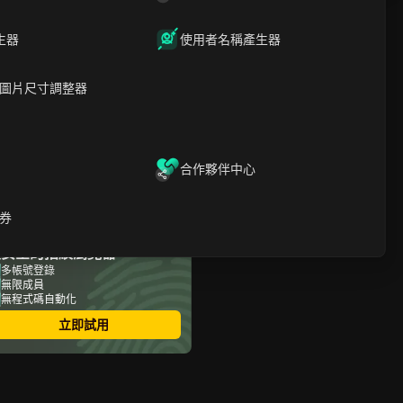
文章內容
生器
使用者名稱產生器
臨時電子郵件生成器介紹
尋找合適的臨時電子郵件生
圖片尺寸調整器
成器
生成臨時電子郵件地址
使用您的臨時電子郵件
使用臨時地址接收電子郵件
使用臨時電子郵件服務的好
合作夥伴中心
處
結論
常見問題
券
最安全的指紋瀏覽器
多帳號登錄
無限成員
無程式碼自動化
立即試用