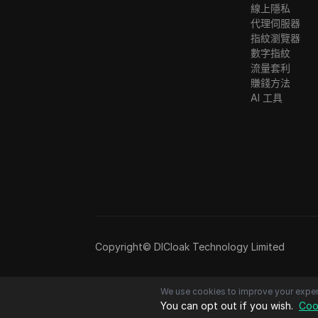
線上隱私
代理伺服器
指紋瀏覽器
數字指紋
流量套利
賺錢方法
AI 工具
Copyright© DICloak Technology Limited
We use cookies to improve your exper
You can opt out if you wish.
Coo