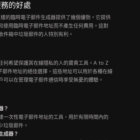
服務的好處
ators 這樣的臨時電子郵件生成器提供了幾個優勢。它提供
和使用臨時電子郵件地址而不產生任何費用。這對
收件箱中垃圾郵件的人特別有利。
何希望保護其在線隱私的人的寶貴工具。A to Z
可重用電子郵件地址的絕佳選擇，這些地址可以用於各種在線
戶可以在管理電子郵件通信時享受無憂的體驗。
器？
建一次性電子郵件地址的工具，用於有限時間內的
少垃圾郵件。
生成器？