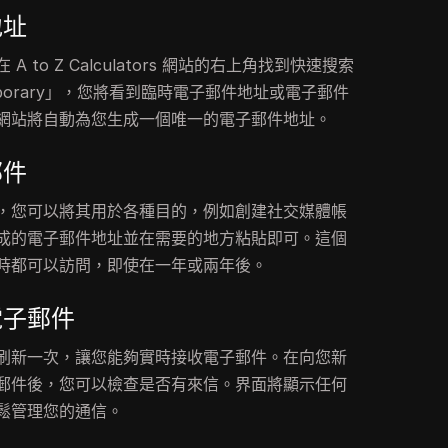
地址
to Z Calculators 網站的右上角找到快速搜索
porary」，您將看到臨時電子郵件地址或電子郵件
網站將自動為您生成一個唯一的電子郵件地址。
郵件
，您可以將其用於各種目的，例如創建社交媒體帳
成的電子郵件地址並在需要的地方粘貼即可。這個
時都可以訪問，即使在一年或兩年後。
電子郵件
刷新一次，讓您能夠實時接收電子郵件。在向您新
郵件後，您可以檢查是否有來信。界面將顯示任何
鬆管理您的通信。