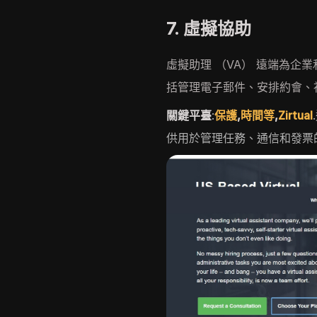
7. 虛擬協助
虛擬助理 （VA） 遠端為企
括管理電子郵件、安排約會、
關鍵平臺
:
保護
,
時間等
,
Zirtual
供用於管理任務、通信和發票