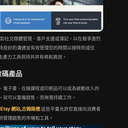
例如社交媒體管理、客戶支援或簿記，以在競爭激烈
持良好的溝通並有效管理您的時間以按時完成任
na 等生產力工具保持井井有條和高效。
數碼產品
、電子書、在線課程或印刷品可以成為被動收入的
，就可以重複銷售，而無需持續工作。
,
Etsy 網站
,
古姆路德
.這些平臺允許您直接向消費者
供管理銷售的市場和工具。