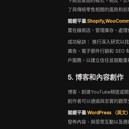
下銷售產品的模式。相反，您
了與傳統零售相關的風險和前
關鍵平臺
:
Shopify
,
WooComm
置在線商店、管理庫存、處理
成功秘訣： 進行深入研究以
廣告、電子郵件行銷和 SEO
戶服務，以建立信任並鼓勵重
5. 博客和內容創作
博客、創建YouTube頻道
創作者可以通過與忠實的觀眾
關鍵平臺
:
WordPress （英文
發佈內容、與受眾互動以及通