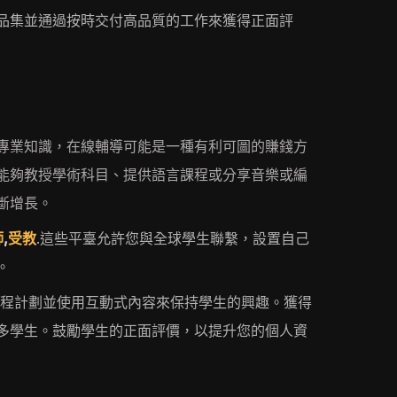
品集並通過按時交付高品質的工作來獲得正面評
專業知識，在線輔導可能是一種有利可圖的賺錢方
能夠教授學術科目、提供語言課程或分享音樂或編
斷增長。
師
,
受教
.這些平臺允許您與全球學生聯繫，設置自己
。
課程計劃並使用互動式內容來保持學生的興趣。獲得
多學生。鼓勵學生的正面評價，以提升您的個人資