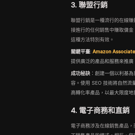
3. 聯盟行銷
聯盟行銷是一種流行的在線賺
接進行的任何銷售中賺取傭金
這種方法特別有效。
關鍵平臺
:
Amazon Associat
提供廣泛的產品和服務來推廣
成功秘訣
：創建一個以利基為
容。使用 SEO 技術將自然
高轉化率產品，以最大限度地
4. 電子商務和直銷
電子商務涉及在線銷售產品，而d