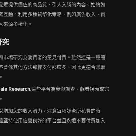
受眾提供價值的高品質、引人入勝的內容。始終如
者互動。利用多種貨幣化策略，例如廣告收入、贊
入來源多樣化。
研究
和市場研究為消費者的意見付費。雖然這是一種簡
不會像其他方法那樣支付那麼多，因此更適合賺取
。
e Research
.這些平台為參與調查、觀看視頻或完
。
以增加您的收入潛力。注意每項調查所花費的時
過堅持使用信譽良好的平台並且永遠不要付費加入