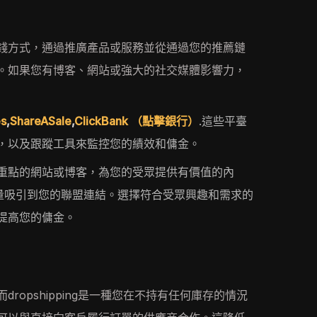
錢方式，通過推廣產品或服務並從通過您的推薦鏈
。如果您有博客、網站或強大的社交媒體影響力，
es
,
ShareASale
,
ClickBank （點擊銀行）
.這些平臺
，以及跟蹤工具來監控您的績效和傭金。
重點的網站或博客，為您的受眾提供有價值的內
流量吸引到您的聯盟連結。選擇符合受眾興趣和需求的
提高您的傭金。
ropshipping是一種您在不持有任何庫存的情況