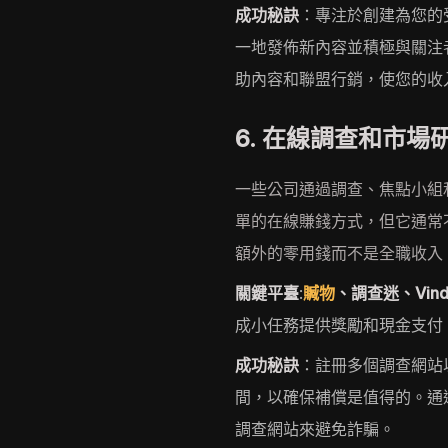
成功秘訣
：專注於創建為您的
一地發佈新內容並積極與關注
助內容和聯盟行銷，使您的收
6. 在線調查和市場
一些公司通過調查、焦點小組
單的在線賺錢方式，但它通常
額外的零用錢而不是全職收入
關鍵平臺
:
贓物
、調查迷、Vindal
成小任務提供獎勵和現金支付
成功秘訣
：註冊多個調查網站
間，以確保補償是值得的。通
調查網站來避免詐騙。