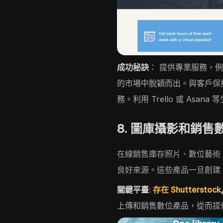
成功秘訣
： 提供專業服務，
的市場中脫穎而出。與客戶保
務。利用 Trello 或 Asa
8. 圖庫攝影和銷售
在線銷售庫存照片、數位藝術
良好來源。這些產品一旦創建
關鍵平臺
:
存在 Shutterstock
上傳和銷售數位產品，從而提