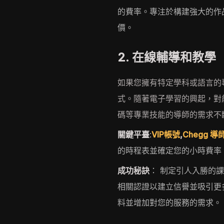
的費率。專注於構建強大的作
價。
2. 在線輔導和教學
如果您擁有特定學科或語言的
式。隨著電子學習的興起，對
碼等專業技能的導師的需求不
關鍵平臺
:
VIP帳號
,
Chegg 導
的時程表並確定您的小時費率
成功秘訣
： 制定引人入勝的
相關認證以建立信譽並吸引更
料並增加對您的服務的需求。