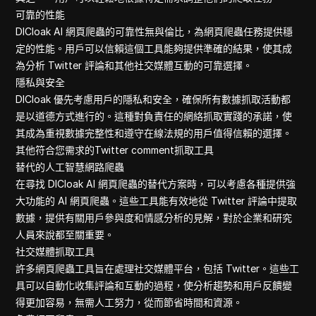
可靠的性能
DICloak AI 網頁爬蟲的可靠性無與倫比，為網頁爬蟲任務提供穩
定的性能。用戶可以信賴這個工具能夠提供準確的結果，使其成
為分析 Twitter 評論和其他社交媒體互動的可靠選擇。
隱私與安全
DICloak 優先考慮用戶的隱私和安全，確保所有數據抓取活動都
是以道德方式進行的。這種對負責任的網絡抓取實踐的承諾，使
其成為重視數據完整性和遵守在線法規的用戶值得信賴的選擇。
其他符合您需求的Twitter comment抓取工具
替代的人工智慧網路爬蟲
在尋找 DICloak AI 網頁爬蟲的替代方案時，可以考慮各種提供強
大功能的 AI 網頁爬蟲。這些工具能有效地從 Twitter 評論中提取
數據，提供有關用戶參與度和情感分析的見解，對於企業和研究
人員來說都至關重要。
社交媒體抓取工具
許多網頁爬蟲工具旨在處理社交媒體平台，包括 Twitter。這些工
具可以自動化收集評論和互動的過程，使分析趨勢和用戶反饋變
得更加容易，無需人工努力，從而節省時間和資源。