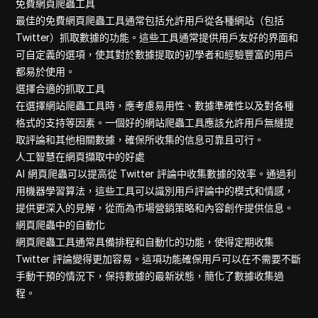
免費網頁爬蟲工具
最佳的免費網頁爬蟲工具通常包括允許用戶從各種網站（包括
Twitter）抓取數據的功能。這些工具通常提供用戶友好的界面和
可自定義的選項，使其對於數據提取的初學者和經驗豐富的用戶
都易於使用。
選擇合適的抓取工具
在選擇網站爬蟲工具時，應考慮易用性、數據準確性以及對各種
格式的支持等因素。一個好的網站爬蟲工具應該允許用戶無縫提
取評論和其他相關數據，確保所收集的信息可靠且可行。
人工智慧在網頁擷取中的好處
AI 網頁爬蟲可以提高從 Twitter 評論中收集數據的效率。通過利
用機器學習算法，這些工具可以識別用戶評論中的模式和情感，
提供更深入的見解，從而為市場營銷策略和內容創作提供信息。
網頁爬蟲中的自動化
網頁爬蟲工具通常具備排程和自動化的功能，使得定期收集
Twitter 評論變得更加容易。這項功能確保用戶可以在不需要不斷
手動干預的情況下，保持數據的最新狀態，簡化了數據收集過
程。