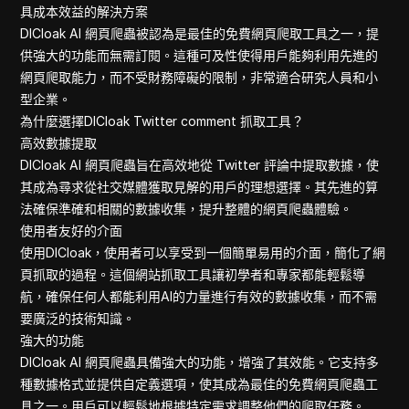
具成本效益的解決方案
DICloak AI 網頁爬蟲被認為是最佳的免費網頁爬取工具之一，提
供強大的功能而無需訂閱。這種可及性使得用戶能夠利用先進的
網頁爬取能力，而不受財務障礙的限制，非常適合研究人員和小
型企業。
為什麼選擇DICloak Twitter comment 抓取工具？
高效數據提取
DICloak AI 網頁爬蟲旨在高效地從 Twitter 評論中提取數據，使
其成為尋求從社交媒體獲取見解的用戶的理想選擇。其先進的算
法確保準確和相關的數據收集，提升整體的網頁爬蟲體驗。
使用者友好的介面
使用DICloak，使用者可以享受到一個簡單易用的介面，簡化了網
頁抓取的過程。這個網站抓取工具讓初學者和專家都能輕鬆導
航，確保任何人都能利用AI的力量進行有效的數據收集，而不需
要廣泛的技術知識。
強大的功能
DICloak AI 網頁爬蟲具備強大的功能，增強了其效能。它支持多
種數據格式並提供自定義選項，使其成為最佳的免費網頁爬蟲工
具之一。用戶可以輕鬆地根據特定需求調整他們的爬取任務。