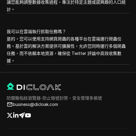
讓您能夠調整數據收集過程，專注於特定主題或感興趣的人口統
計。
我可以在雲端執行抓取任務嗎？
是的，您可以使用支持網頁爬蟲的各種平台在雲端運行爬蟲任
務。基於雲的解決方案提供可擴展性，允許您同時運行多個爬蟲
任務，而不依賴本地資源，確保從 Twitter 評論中高效收集數
據。
防關聯指紋瀏覽器-防止賬號封禁，安全管理多帳號
business@dicloak.com