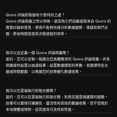
Quora 評論抓取器有什麼特別之處？
Quora 評論爬蟲之所以特殊，是因為它們自動提取來自 Quora 的
寶貴討論和意見，使用戶能夠快速分析數據趨勢、情感和熱門主
題，節省時間並提高決策過程的效率。
我可以自定義一個 Quora 評論爬蟲嗎？
是的，您可以定製一個適合您具體需求的 Quora 評論爬蟲。許多
爬蟲提供設置以過濾結果，設置數據類型的參數，並選擇特定主
題或時間範圍，以根據您的目標優化數據收集。
我可以在雲端執行抓取任務嗎？
是的，您可以在雲端執行抓取任務，利用支援雲端運算的服務。
這樣可以實現可擴展性、靈活性和高效的數據收集，而不受限於
本地硬體或限制，從而提高可及性和性能。