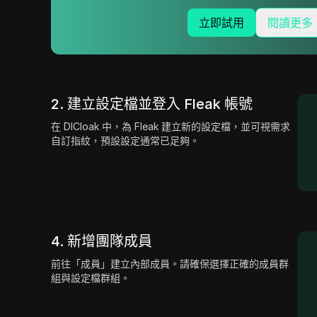
立即試用
閱讀更多
2. 建立設定檔並登入 Fleak 帳號
在 DICloak 中，為 Fleak 建立新的設定檔，並可視需求
自訂指紋，預設設定通常已足夠。
4. 新增團隊成員
前往「成員」建立內部成員。請確保選擇正確的成員群
組與設定檔群組。