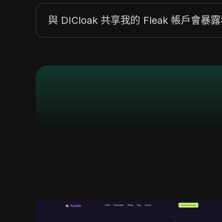
與 DICloak 共享我的 Fleak 帳戶會