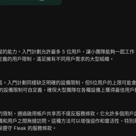
的能力。入門計劃允許最多 5 位用戶，讓小團隊能夠一起工作
定義的用戶限制，滿足擁有不同用戶需求的大型組織。
話。入門計劃同樣缺乏明確的設備限制，但5位用戶的上限可能
劃的設備限制可自定義，確保大型團隊在各種設備上獲得最佳用戶
設備的限制，通過啟用帳戶共享而不違反服務條款。它允許多個用戶訪
保在設備和用戶之間無縫訪問。這種方法可以增強協作和靈活性，特
 Fleak 的服務條款。