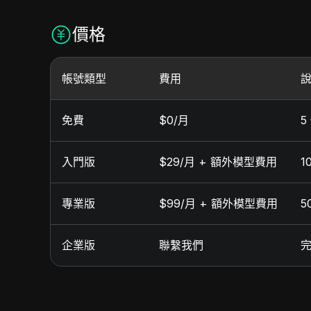
價格
帳號類型
費用
免費
$0/月
5
入門版
$29/月 + 額外模型費用
1
專業版
$99/月 + 額外模型費用
5
企業版
聯繫我們
完