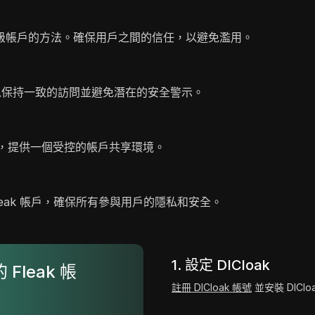
級帳戶的方法。確保用戶之間的信任，以避免濫用。
，以保持一致的訪問並避免潛在的安全警示。
帳戶，提供一個受控的帳戶共享環境。
Fleak 帳戶，確保所有參與用戶的隱私和安全。
1. 設定 DICloak
 Fleak 帳
註冊 DICloak 帳號
並安裝 DICl