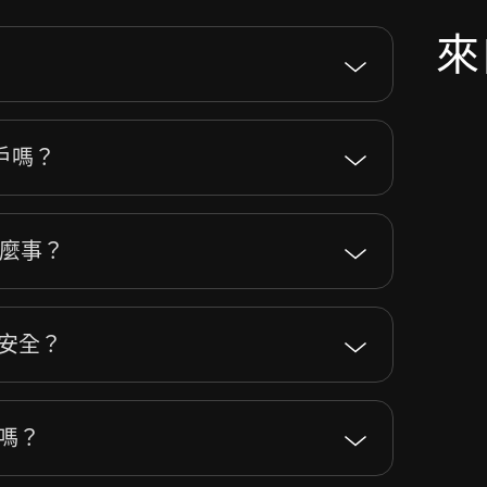
來
帳戶嗎？
什麼事？
是否安全？
便嗎？