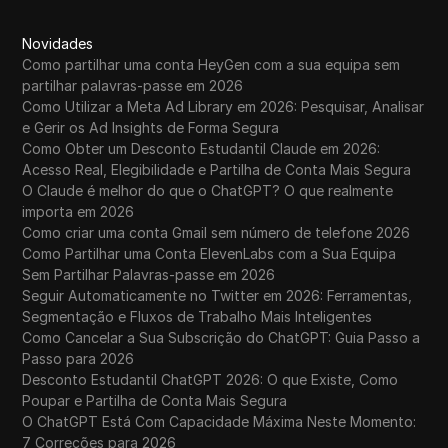
Novidades
Como partilhar uma conta HeyGen com a sua equipa sem
partilhar palavras-passe em 2026
Como Utilizar a Meta Ad Library em 2026: Pesquisar, Analisar
e Gerir os Ad Insights de Forma Segura
Como Obter um Desconto Estudantil Claude em 2026:
Acesso Real, Elegibilidade e Partilha de Conta Mais Segura
O Claude é melhor do que o ChatGPT? O que realmente
importa em 2026
Como criar uma conta Gmail sem número de telefone 2026
Como Partilhar uma Conta ElevenLabs com a Sua Equipa
Sem Partilhar Palavras-passe em 2026
Seguir Automaticamente no Twitter em 2026: Ferramentas,
Segmentação e Fluxos de Trabalho Mais Inteligentes
Como Cancelar a Sua Subscrição do ChatGPT: Guia Passo a
Passo para 2026
Desconto Estudantil ChatGPT 2026: O que Existe, Como
Poupar e Partilha de Conta Mais Segura
O ChatGPT Está Com Capacidade Máxima Neste Momento:
7 Correções para 2026