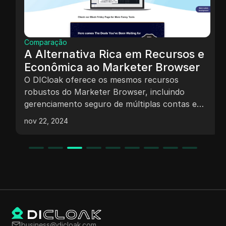
Comparação
A Alternativa Rica em Recursos e
Econômica ao Marketer Browser
O DICloak oferece os mesmos recursos
robustos do Marketer Browser, incluindo
gerenciamento seguro de múltiplas contas e
mecanismos avançados de proteção, mas
nov 22, 2024
oferece uma solução mais econômica sem
comprometer a funcionalidade.
business@dicloak.com