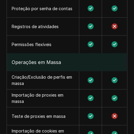
Proteção por senha de contas
Registros de atividades
Permissões flexíveis
Operações em Massa
Criação/Exclusão de perfis em
massa
Importação de proxies em
massa
Teste de proxies em massa
Importação de cookies em