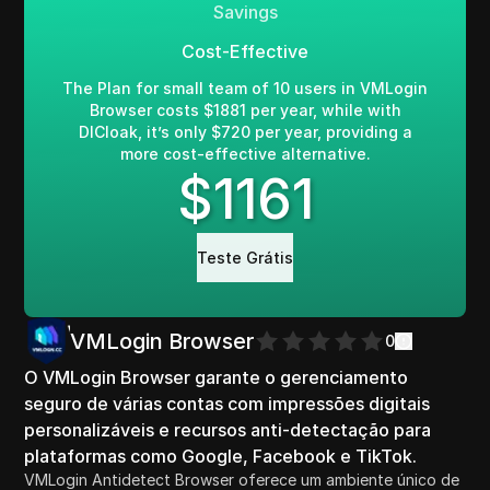
Savings
Cost-Effective
The Plan for small team of 10 users in VMLogin
Browser costs $1881 per year, while with
DICloak, it’s only $720 per year, providing a
more cost-effective alternative.
$
1161
Teste Grátis
VMLogin Browser
0
O VMLogin Browser garante o gerenciamento
seguro de várias contas com impressões digitais
personalizáveis e recursos anti-detectação para
plataformas como Google, Facebook e TikTok.
VMLogin Antidetect Browser oferece um ambiente único de