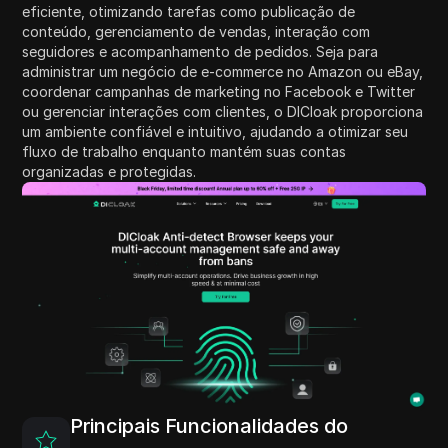
eficiente, otimizando tarefas como publicação de
conteúdo, gerenciamento de vendas, interação com
seguidores e acompanhamento de pedidos. Seja para
administrar um negócio de e-commerce no Amazon ou eBay,
coordenar campanhas de marketing no Facebook e Twitter
ou gerenciar interações com clientes, o DICloak proporciona
um ambiente confiável e intuitivo, ajudando a otimizar seu
fluxo de trabalho enquanto mantém suas contas
organizadas e protegidas.
Principais Funcionalidades do