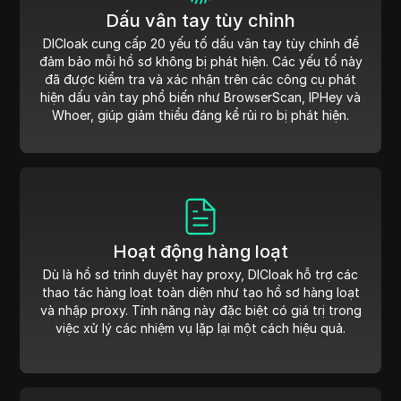
Dấu vân tay tùy chỉnh
DICloak cung cấp 20 yếu tố dấu vân tay tùy chỉnh để
đảm bảo mỗi hồ sơ không bị phát hiện. Các yếu tố này
đã được kiểm tra và xác nhận trên các công cụ phát
hiện dấu vân tay phổ biến như BrowserScan, IPHey và
Whoer, giúp giảm thiểu đáng kể rủi ro bị phát hiện.
Hoạt động hàng loạt
Dù là hồ sơ trình duyệt hay proxy, DICloak hỗ trợ các
thao tác hàng loạt toàn diện như tạo hồ sơ hàng loạt
và nhập proxy. Tính năng này đặc biệt có giá trị trong
việc xử lý các nhiệm vụ lặp lại một cách hiệu quả.