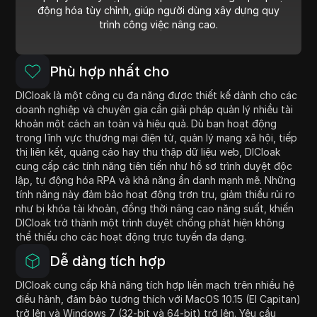
động hóa tùy chỉnh, giúp người dùng xây dựng quy
trình công việc nâng cao.
Phù hợp nhất cho
DICloak là một công cụ đa năng được thiết kế dành cho các
doanh nghiệp và chuyên gia cần giải pháp quản lý nhiều tài
khoản một cách an toàn và hiệu quả. Dù bạn hoạt động
trong lĩnh vực thương mại điện tử, quản lý mạng xã hội, tiếp
thị liên kết, quảng cáo hay thu thập dữ liệu web, DICloak
cung cấp các tính năng tiên tiến như hồ sơ trình duyệt độc
lập, tự động hóa RPA và khả năng ẩn danh mạnh mẽ. Những
tính năng này đảm bảo hoạt động trơn tru, giảm thiểu rủi ro
như bị khóa tài khoản, đồng thời nâng cao năng suất, khiến
DICloak trở thành một trình duyệt chống phát hiện không
thể thiếu cho các hoạt động trực tuyến đa dạng.
Dễ dàng tích hợp
DICloak cung cấp khả năng tích hợp liền mạch trên nhiều hệ
điều hành, đảm bảo tương thích với MacOS 10.15 (El Capitan)
trở lên và Windows 7 (32-bit và 64-bit) trở lên. Yêu cầu