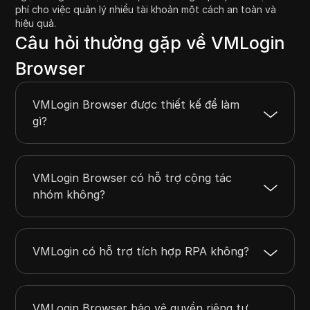
phí cho việc quản lý nhiều tài khoản một cách an toàn và
hiệu quả.
Câu hỏi thường gặp về VMLogin
Browser
VMLogin Browser được thiết kế để làm
gì?
VMLogin Browser có hỗ trợ cộng tác
nhóm không?
VMLogin có hỗ trợ tích hợp RPA không?
VMLogin Browser bảo vệ quyền riêng tư