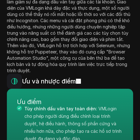
làm giảm sự đa dạng dấu vân tay giữa các tài khoản. Giao
diện của VMLogin khá dày đặc và thực dụng, một số người
dùng có thể thấy nó rối mắt hoặc lỗi thời so với các đối thủ
như Incogniton. Các menu và cài đặt phong phú có thể khó
điều hướng, nhưng những người dùng chuyên nghiệp tập
trung vào năng suất có thể đánh giá cao các tùy chọn tùy
chỉnh nâng cao, bao gồm thay đổi giao diện và phím tắt.
Thêm vào đó, VMLogin hỗ trợ tích hợp với Selenium, nhưng
không hỗ trợ Puppeteer, thay vào đó cung cấp "Browser
Automation Studio", một công cụ của bên thứ ba để tạo
kịch bản và tự động hóa quy trình làm việc trực tiếp trong
trình duyệt.
Ưu và nhược điểm
Ưu điểm
Tùy chỉnh dấu vân tay toàn diện:
VMLogin
cho phép người dùng điều chỉnh loại trình
duyệt, hệ điều hành, thông số phần cứng và
nhiều hơn nữa, cho phép tạo ra các hồ sơ trình
duyệt đa dạng và độc đáo.