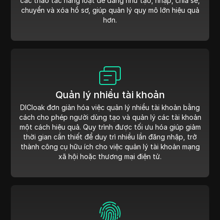
các thao tác hàng loạt dễ dàng như tạo, nhập, chia sẻ,
chuyển và xóa hồ sơ, giúp quản lý quy mô lớn hiệu quả
hơn.
Quản lý nhiều tài khoản
DICloak đơn giản hóa việc quản lý nhiều tài khoản bằng
cách cho phép người dùng tạo và quản lý các tài khoản
một cách hiệu quả. Quy trình được tối ưu hóa giúp giảm
thời gian cần thiết để duy trì nhiều lần đăng nhập, trở
thành công cụ hữu ích cho việc quản lý tài khoản mạng
xã hội hoặc thương mại điện tử.