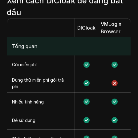
Xem cách DICloak dễ dàng bắt
đầu
VMLogin
DICloak
Browser
Tổng quan
Gói miễn phí
Dùng thử miễn phí gói trả
phí
Nhiều tính năng
Dễ sử dụng