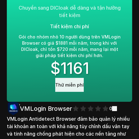
Chuyển sang DICloak dễ dàng và tận hưởng
tiết kiệm
Tiết kiệm chi phí
Gói cho nhóm nhỏ 10 người dùng trên VMLogin
Browser có giá $1881 mỗi năm, trong khi với
DICloak, chỉ tốn $720 mỗi năm, mang lại một
giải pháp tiết kiệm chi phí hơn.
$
1161
Thử miễn phí
VMLogin Browser
0
VMLogin Antidetect Browser đảm bảo quản lý nhiều
tài khoản an toàn với khả năng tùy chỉnh dấu vân tay
và tính năng chống phát hiện cho các nền tảng như