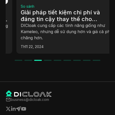
So sánh
Giải pháp tiết kiệm chi phí và
đáng tin cậy thay thế cho
Kameleo
DICloak cung cấp các tính năng giống như
Kameleo, nhưng dễ sử dụng hơn và giá cả phải
chăng hơn.
Th11 22, 2024
business@dicloak.com