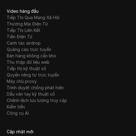
Video hàng đầu
Tiếp Thị Qua Mạng Xã Hội
Thương Mại Điện Tử
Tiếp Thị Liên Kết
Tiền Điện Tử
Canh tác airdrop
Quảng cáo trực tuyến
Bán hàng không cần kho
Thu thập dữ liệu web
Tiếp thị kỹ thuật số
Quyền riêng tư trực tuyến
Máy chủ proxy
Trình duyệt chống phát hiện
Dấu vân tay kỹ thuật số
Chênh lệch lưu lượng truy cập
Kiếm tiền
Công cụ AI
Cập nhật mới