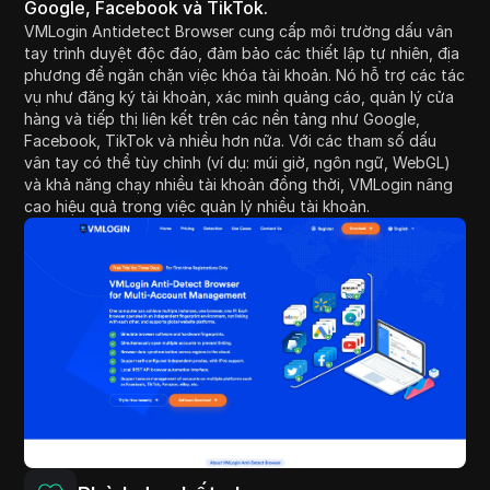
Google, Facebook và TikTok.
VMLogin Antidetect Browser cung cấp môi trường dấu vân
tay trình duyệt độc đáo, đảm bảo các thiết lập tự nhiên, địa
phương để ngăn chặn việc khóa tài khoản. Nó hỗ trợ các tác
vụ như đăng ký tài khoản, xác minh quảng cáo, quản lý cửa
hàng và tiếp thị liên kết trên các nền tảng như Google,
Facebook, TikTok và nhiều hơn nữa. Với các tham số dấu
vân tay có thể tùy chỉnh (ví dụ: múi giờ, ngôn ngữ, WebGL)
và khả năng chạy nhiều tài khoản đồng thời, VMLogin nâng
cao hiệu quả trong việc quản lý nhiều tài khoản.