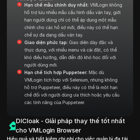
Hạn chế mẫu chính duy nhất:
VMLogin không
hỗ trợ lưu nhiều mẫu cấu hình dấu vân tay, giới
hạn người dùng chỉ có thể áp dụng một mẫu
chính cho các hồ sơ mới, điều này có thể hạn
chế sự đa dạng dấu vân tay.
Giao diện phức tạp:
Giao diện dày đặc và
thực dụng, với nhiều menu và cài đặt, có thể
khó điều hướng, dẫn đến độ khó học đối với
người dùng mới.
Hạn chế tích hợp Puppeteer:
Mặc dù
VMLogin tích hợp với Selenium, nhưng không
hỗ trợ Puppeteer, điều này có thể là một hạn
chế đối với người dùng ưa thích hoặc yêu cầu
các tính năng của Puppeteer.
DICloak - Giải pháp thay thế tốt nhất
cho VMLogin Browser
Hiệu quả và tiết kiệm chi phí cho việc quản lý đa tài