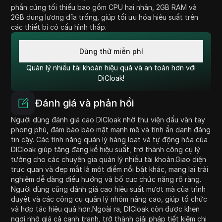
phần cứng tối thiểu bao gồm CPU hai nhân, 2GB RAM và
2GB dung lượng đĩa trống, giúp tối ưu hóa hiệu suất trên
các thiết bị có cấu hình thấp.
Dùng thử miễn phí
Quản lý nhiều tài khoản hiệu quả và an toàn hơn với
DiCloak!
Đánh giá và phản hồi
Người dùng đánh giá cao DICloak nhờ thư viện dấu vân tay
phong phú, đảm bảo bảo mật mạnh mẽ và tính ẩn danh đáng
tin cậy. Các tính năng quản lý hàng loạt và tự động hóa của
DICloak giúp tăng đáng kể hiệu suất, trở thành công cụ lý
tưởng cho các chuyên gia quản lý nhiều tài khoản.Giao diện
trực quan và đẹp mắt là một điểm nổi bật khác, mang lại trải
nghiệm dễ dàng điều hướng và bố cục chức năng rõ ràng.
Người dùng cũng đánh giá cao hiệu suất mượt mà của trình
duyệt và các công cụ quản lý nhóm nâng cao, giúp tổ chức
và hợp tác hiệu quả hơn.Ngoài ra, DICloak còn được khen
ngợi nhờ giá cả cạnh tranh, trở thành giải pháp tiết kiệm chi