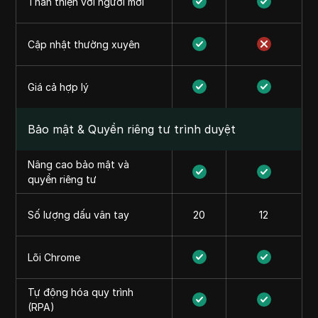
Thân thiện với người mới
Cập nhật thường xuyên
Giá cả hợp lý
Bảo mật & Quyền riêng tư trình duyệt
Nâng cao bảo mật và
quyền riêng tư
Số lượng dấu vân tay
20
12
Lõi Chrome
Tự động hóa quy trình
(RPA)