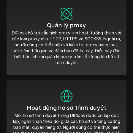
Quản lý proxy
DICloak hỗ trợ cấu hình proxy linh hoạt, tương thích với
các loại proxy như HTTP, HTTPS và SOCKS5. Ngoài ra,
người dùng có thể nhập và kiểm tra proxy hàng loạt,
tiết kiệm thời gian và đảm bảo độ tin cậy. Điều này đặc
biệt hữu ích khi quản lý proxy trên số lượng lớn hồ sơ
trình duyệt.
Hoạt động hồ sơ trình duyệt
Mỗi hồ sơ trình duyệt trong DICloak được cô lập độc
lập, ngăn chặn theo dõi giữa các hồ sơ và tăng cường
bảo mật, quyền riêng tư. Người dùng có thể thực hiện