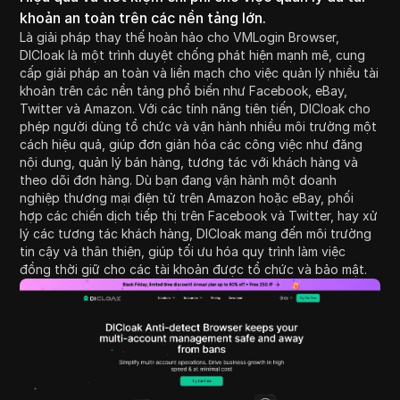
khoản an toàn trên các nền tảng lớn.
Là giải pháp thay thế hoàn hảo cho VMLogin Browser,
DICloak là một trình duyệt chống phát hiện mạnh mẽ, cung
cấp giải pháp an toàn và liền mạch cho việc quản lý nhiều tài
khoản trên các nền tảng phổ biến như Facebook, eBay,
Twitter và Amazon. Với các tính năng tiên tiến, DICloak cho
phép người dùng tổ chức và vận hành nhiều môi trường một
cách hiệu quả, giúp đơn giản hóa các công việc như đăng
nội dung, quản lý bán hàng, tương tác với khách hàng và
theo dõi đơn hàng. Dù bạn đang vận hành một doanh
nghiệp thương mại điện tử trên Amazon hoặc eBay, phối
hợp các chiến dịch tiếp thị trên Facebook và Twitter, hay xử
lý các tương tác khách hàng, DICloak mang đến môi trường
tin cậy và thân thiện, giúp tối ưu hóa quy trình làm việc
đồng thời giữ cho các tài khoản được tổ chức và bảo mật.