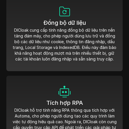
Đồng bộ dữ liệu
DICloak cung cấp tính năng đồng bộ dữ liệu trên nền
tảng đám mây, cho phép người dùng lưu trữ và đồng
bộ các dữ liệu như cookie, thông tin đăng nhập, dấu
trang, Local Storage và IndexedDB. Điều này đảm bảo
khả năng hoạt động mượt mà trên nhiều thiết bị, giữ
các tài khoản luôn đăng nhập và sẵn sàng truy cập.
Tích hợp RPA
DICloak hỗ trợ tính năng RPA thông qua tích hợp với
Automa, cho phép người dùng tạo các quy trình làm
việc tự động hiệu quả cao. Ngoài ra, DICloak còn cung
cấp quyền truy cập API để phát triển các giải pháp tự