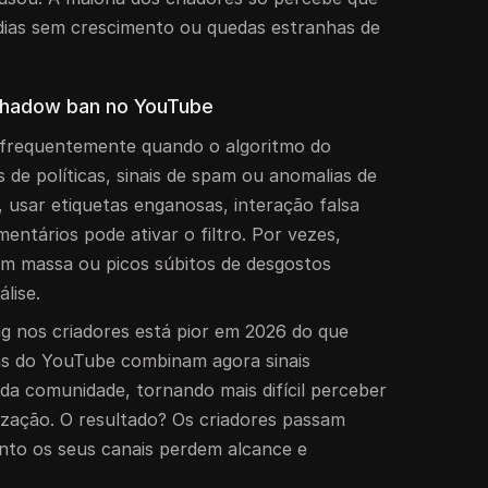
 dias sem crescimento ou quedas estranhas de
shadow ban no YouTube
frequentemente quando o algoritmo do
 de políticas, sinais de spam ou anomalias de
 usar etiquetas enganosas, interação falsa
ntários pode ativar o filtro. Por vezes,
em massa ou picos súbitos de desgostos
lise.
g nos criadores está pior em 2026 do que
as do YouTube combinam agora sinais
da comunidade, tornando mais difícil perceber
zação. O resultado? Os criadores passam
nto os seus canais perdem alcance e