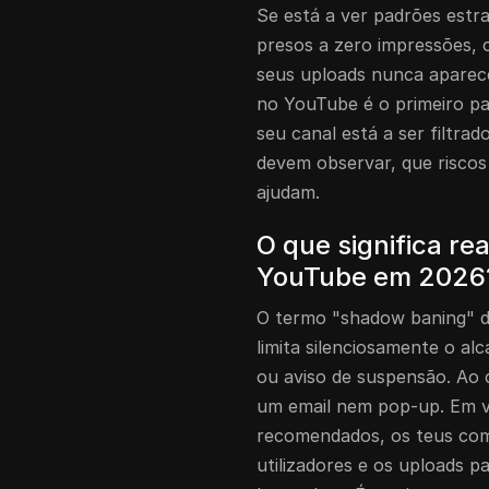
Se está a ver padrões est
presos a zero impressões, 
seus uploads nunca aparec
no YouTube é o primeiro pas
seu canal está a ser filtra
devem observar, que riscos
ajudam.
O que significa r
YouTube em 2026
O termo "shadow baning" 
limita silenciosamente o al
ou aviso de suspensão. Ao 
um email nem pop-up. Em ve
recomendados, os teus com
utilizadores e os uploads p