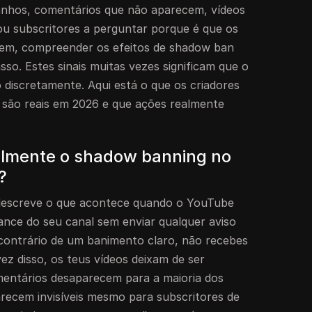
ranhos, comentários que não aparecem, vídeos
ou subscritores a perguntar porque é que os
em, compreender os efeitos de shadow ban
so. Estes sinais muitas vezes significam que o
do discretamente. Aqui está o que os criadores
 são reais em 2026 e que ações realmente
ealmente o shadow banning no
?
descreve o que acontece quando o YouTube
cance do seu canal sem enviar qualquer aviso
contrário de um banimento claro, não recebes
z disso, os teus vídeos deixam de ser
entários desaparecem para a maioria dos
arecem invisíveis mesmo para subscritores de