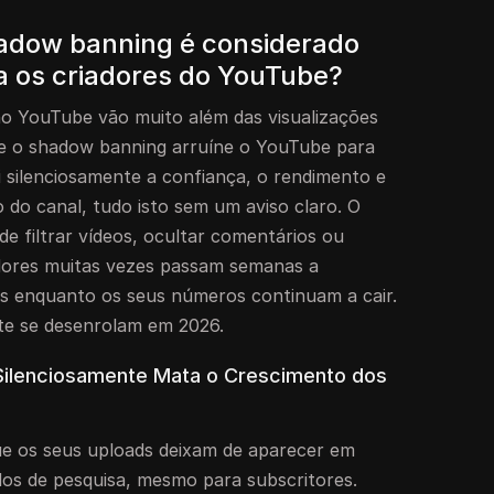
hadow banning é considerado
ra os criadores do YouTube?
o YouTube vão muito além das visualizações
ue o shadow banning arruíne o YouTube para
i silenciosamente a confiança, o rendimento e
 do canal, tudo isto sem um aviso claro. O
e filtrar vídeos, ocultar comentários ou
adores muitas vezes passam semanas a
as enquanto os seus números continuam a cair.
te se desenrolam em 2026.
ilenciosamente Mata o Crescimento dos
ue os seus uploads deixam de aparecer em
os de pesquisa, mesmo para subscritores.