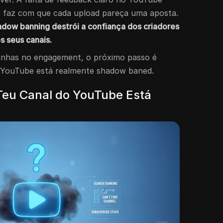
ue faz com que cada upload pareça uma aposta.
adow banning destrói a confiança dos criadores
s seus canais.
ranhas no engagement, o próximo passo é
o YouTube está realmente shadow baned.
Teu Canal do YouTube Está