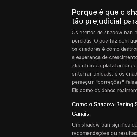
Porque é que o s
tão prejudicial pa
Os efeitos de shadow ban n
perdidas. O que faz com q
os criadores é como destró
a esperança de crescimento
algoritmo da plataforma pod
enterrar uploads, e os cri
perseguir "correções" fals
Eis como os danos realmen
Como o Shadow Baning S
Canais
Um shadow ban significa q
recomendações ou resultad