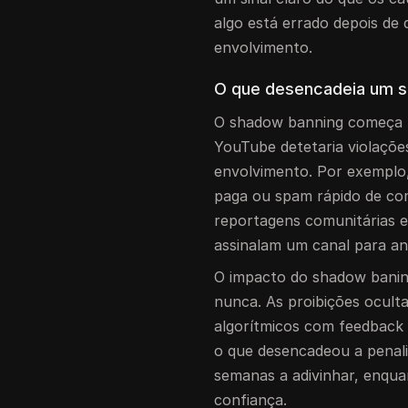
algo está errado depois de
envolvimento.
O que desencadeia um 
O shadow banning começa 
YouTube detetaria violações
envolvimento. Por exemplo,
paga ou spam rápido de come
reportagens comunitárias 
assinalam um canal para aná
O impacto do shadow banin
nunca. As proibições ocult
algorítmicos com feedback 
o que desencadeou a penali
semanas a adivinhar, enqua
confiança.