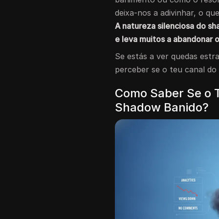
deixa-nos a adivinhar, o q
A natureza silenciosa do sh
e leva muitos a abandonar o
Se estás a ver quedas est
perceber se o teu canal d
Como Saber Se o 
Shadow Banido?