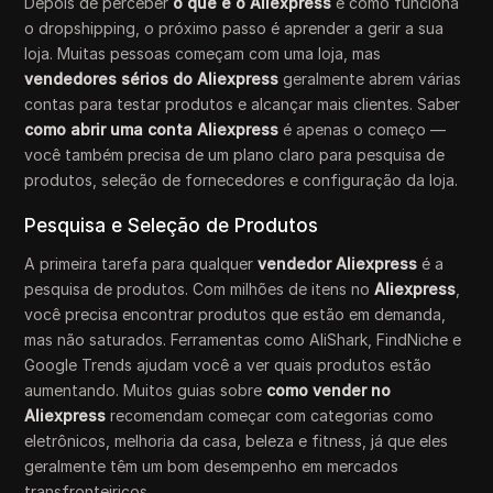
Depois de perceber
o que é o Aliexpress
e como funciona
o dropshipping, o próximo passo é aprender a gerir a sua
loja. Muitas pessoas começam com uma loja, mas
vendedores sérios do Aliexpress
geralmente abrem várias
contas para testar produtos e alcançar mais clientes. Saber
como abrir uma conta Aliexpress
é apenas o começo —
você também precisa de um plano claro para pesquisa de
produtos, seleção de fornecedores e configuração da loja.
Pesquisa e Seleção de Produtos
A primeira tarefa para qualquer
vendedor Aliexpress
é a
pesquisa de produtos. Com milhões de itens no
Aliexpress
,
você precisa encontrar produtos que estão em demanda,
mas não saturados. Ferramentas como AliShark, FindNiche e
Google Trends ajudam você a ver quais produtos estão
aumentando. Muitos guias sobre
como vender no
Aliexpress
recomendam começar com categorias como
eletrônicos, melhoria da casa, beleza e fitness, já que eles
geralmente têm um bom desempenho em mercados
transfronteiriços.