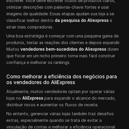
inscrever. Você deve escrever títulos de produtos claros,
otimizar descrições com palavras-chave fortes e usar
imagens de qualidade. Essas etapas ajudam sua loja a se
classificar melhor dentro
da pesquisa do Aliexpress
e
atrair mais compradores.
Uma boa estratégia é começar com uma pequena gama de
produtos, testar as reações dos clientes e depois expandir.
Muitos
vendedores bem-sucedidos do Aliexpress
dizem
que focar em um nicho primeiro torna mais fácil construir
confiança e melhorar os rankings.
Como melhorar a eficiência dos negócios para
os vendedores do AliExpress
Atualmente, muitos vendedores optam por operar várias
lojas no
AliExpress
para expandir o alcance do mercado,
distribuir riscos e aumentar os fluxos de receita.
No entanto, gerenciar várias lojas também traz desafios
extras, especialmente quando se trata de evitar a
vinculação de contas e melhorar a eficiência operacional.