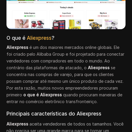
O que é
Aliexpress
?
Aliexpress
é um dos maiores mercados online globais. Ele
foi criado pelo Alibaba Group e foi projetado para conectar
vendedores com compradores em todo o mundo. Ao
contrário das plataformas de atacado, o
Aliexpress
se
concentra nas compras de varejo, para que os clientes
possam comprar até mesmo um único produto de cada vez.
Por esta razão, muitos novos empreendedores procuram
primeiro
o que é Aliexpress
quando procuram maneiras de
entrar no comércio eletrônico transfronteiriço.
Principais características do Aliexpress
Aliexpress
aceita vendedores de todos os tamanhos. Você
não precisa ser uma grande marca para se tornar um