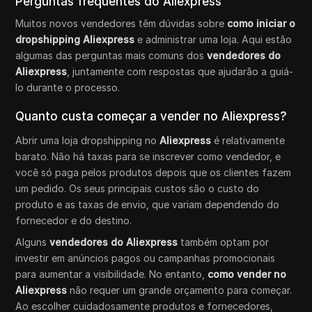
Perguntas frequentes do Aliexpress
Muitos novos vendedores têm dúvidas sobre
como iniciar o
dropshipping Aliexpress
e administrar uma loja. Aqui estão
algumas das perguntas mais comuns dos
vendedores do
Aliexpress
, juntamente com respostas que ajudarão a guiá-
lo durante o processo.
Quanto custa começar a vender no Aliexpress?
Abrir uma loja dropshipping no
Aliexpress
é relativamente
barato. Não há taxas para se inscrever como vendedor, e
você só paga pelos produtos depois que os clientes fazem
um pedido. Os seus principais custos são o custo do
produto e as taxas de envio, que variam dependendo do
fornecedor e do destino.
Alguns
vendedores do Aliexpress
também optam por
investir em anúncios pagos ou campanhas promocionais
para aumentar a visibilidade. No entanto,
como vender no
Aliexpress
não requer um grande orçamento para começar.
Ao escolher cuidadosamente produtos e fornecedores,