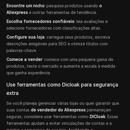
Encontre um nicho
: pesquise produtos usando
o
Aliexpress
e outras ferramentas de tendência.
Escolha fornecedores confiáveis
: leia avaliações e
selecione fornecedores com classificações altas.
Configure sua loja
: carregue seus produtos, escreva
descrições amigáveis para SEO e otimize títulos com
palavras-chave.
Comece a vender
: comece com uma pequena gama de
produtos, teste o mercado e aumente a escala à medida
que ganha experiência.
Use ferramentas como Dicloak para segurança
extra
Se você planeja gerenciar várias lojas ou quer garantir que
suas contas
de vendedor do Aliexpress
permaneçam
seguras, considere usar ferramentas como
DICloak
. Essas
ferramentas ajudam a evitar vinculações de contas e a
manter a segurança da sua loja, facilitando o