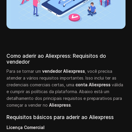
Como aderir ao Aliexpress: Requisitos do
vendedor
Para se tornar um
vendedor Aliexpress
, você precisa
atender a vários requisitos importantes. Isso inclui ter as
credenciais comerciais certas, uma
conta Aliexpress
válida
e cumprir as políticas da plataforma. Abaixo está um
detalhamento dos principais requisitos e preparativos para
começar a vender no
Aliexpress
.
Requisitos básicos para aderir ao Aliexpress
Licença Comercial