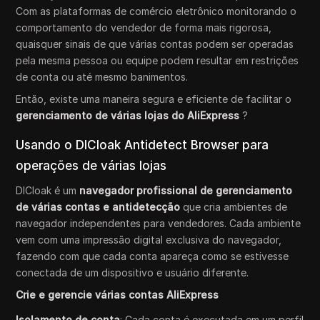
Com as plataformas de comércio eletrônico monitorando o
comportamento do vendedor de forma mais rigorosa,
quaisquer sinais de que várias contas podem ser operadas
pela mesma pessoa ou equipe podem resultar em restrições
de conta ou até mesmo banimentos.
Então, existe uma maneira segura e eficiente de facilitar o
gerenciamento de várias lojas do AliExpress
?
Usando o DICloak Antidetect Browser para
operações de várias lojas
DICloak é um
navegador profissional de gerenciamento
de várias contas e antidetecção
que cria ambientes de
navegador independentes para vendedores. Cada ambiente
vem com uma impressão digital exclusiva do navegador,
fazendo com que cada conta apareça como se estivesse
conectada de um dispositivo e usuário diferente.
Crie e gerencie várias contas AliExpress
Isolamento de conta
: Cada conta é executada em um perfil