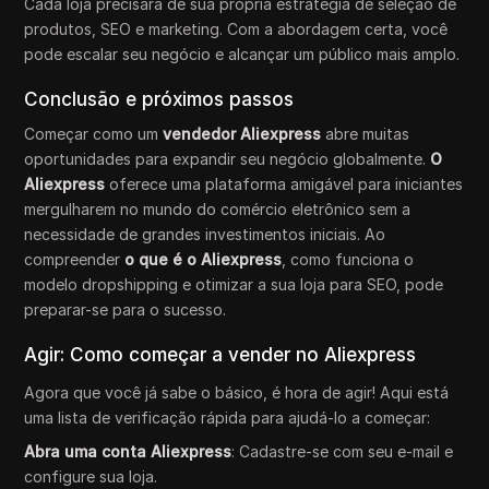
Cada loja precisará de sua própria estratégia de seleção de
produtos, SEO e marketing. Com a abordagem certa, você
pode escalar seu negócio e alcançar um público mais amplo.
Conclusão e próximos passos
Começar como um
vendedor Aliexpress
abre muitas
oportunidades para expandir seu negócio globalmente.
O
Aliexpress
oferece uma plataforma amigável para iniciantes
mergulharem no mundo do comércio eletrônico sem a
necessidade de grandes investimentos iniciais. Ao
compreender
o que é o Aliexpress
, como funciona o
modelo dropshipping e otimizar a sua loja para SEO, pode
preparar-se para o sucesso.
Agir: Como começar a vender no Aliexpress
Agora que você já sabe o básico, é hora de agir! Aqui está
uma lista de verificação rápida para ajudá-lo a começar:
Abra uma conta Aliexpress
: Cadastre-se com seu e-mail e
configure sua loja.