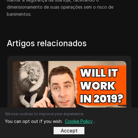
dimensionamento de suas operações sem o risco de
banimentos.
Artigos relacionados
We use cookies to improve your experience.
You can opt out if you wish.
Cookie Policy
.
Ganhar Dinheiro na Internet
Accept
O Dropshipping REALMENTE