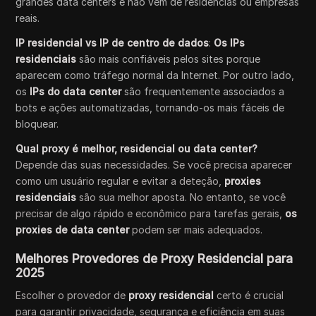
grandes data centers e não vêm de residências ou empresas
reais.
IP residencial vs IP de centro de dados
:
Os IPs
residenciais
são mais confiáveis pelos sites porque
aparecem como tráfego normal da Internet. Por outro lado,
os
IPs do data center
são frequentemente associados a
bots e ações automatizadas, tornando-os mais fáceis de
bloquear.
Qual proxy é melhor, residencial ou data center?
Depende das suas necessidades. Se você precisa aparecer
como um usuário regular e evitar a deteção,
proxies
residenciais
são sua melhor aposta. No entanto, se você
precisar de algo rápido e econômico para tarefas gerais,
os
proxies de data center
podem ser mais adequados.
Melhores Provedores de Proxy Residencial para
2025
Escolher o provedor de
proxy residencial
certo é crucial
para garantir privacidade, segurança e eficiência em suas