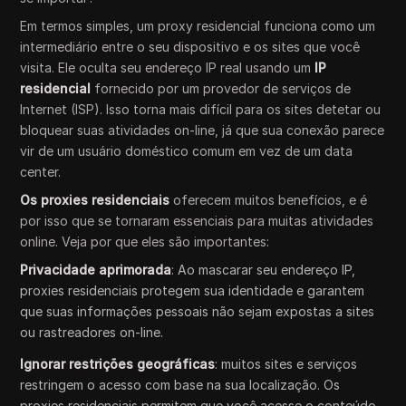
Em termos simples, um proxy residencial funciona como um
intermediário entre o seu dispositivo e os sites que você
visita. Ele oculta seu endereço IP real usando um
IP
residencial
fornecido por um provedor de serviços de
Internet (ISP). Isso torna mais difícil para os sites detetar ou
bloquear suas atividades on-line, já que sua conexão parece
vir de um usuário doméstico comum em vez de um data
center.
Os proxies residenciais
oferecem muitos benefícios, e é
por isso que se tornaram essenciais para muitas atividades
online. Veja por que eles são importantes:
Privacidade aprimorada
: Ao mascarar seu endereço IP,
proxies residenciais protegem sua identidade e garantem
que suas informações pessoais não sejam expostas a sites
ou rastreadores on-line.
Ignorar restrições geográficas
: muitos sites e serviços
restringem o acesso com base na sua localização. Os
proxies residenciais permitem que você acesse o conteúdo