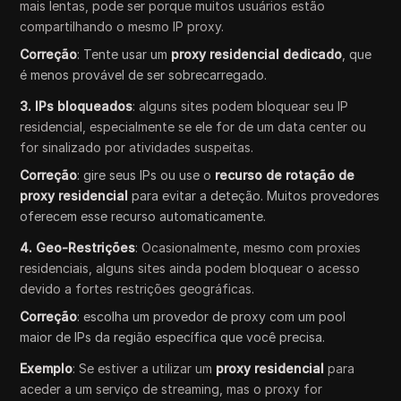
mais lentas, pode ser porque muitos usuários estão
compartilhando o mesmo IP proxy.
Correção
: Tente usar um
proxy residencial dedicado
, que
é menos provável de ser sobrecarregado.
3. IPs bloqueados
: alguns sites podem bloquear seu IP
residencial, especialmente se ele for de um data center ou
for sinalizado por atividades suspeitas.
Correção
: gire seus IPs ou use o
recurso de rotação de
proxy residencial
para evitar a deteção. Muitos provedores
oferecem esse recurso automaticamente.
4. Geo-Restrições
: Ocasionalmente, mesmo com proxies
residenciais, alguns sites ainda podem bloquear o acesso
devido a fortes restrições geográficas.
Correção
: escolha um provedor de proxy com um pool
maior de IPs da região específica que você precisa.
Exemplo
: Se estiver a utilizar um
proxy residencial
para
aceder a um serviço de streaming, mas o proxy for