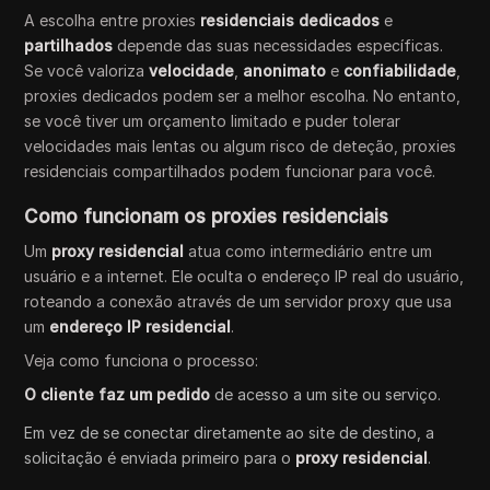
A escolha entre proxies
residenciais dedicados
e
partilhados
depende das suas necessidades específicas.
Se você valoriza
velocidade
,
anonimato
e
confiabilidade
,
proxies dedicados podem ser a melhor escolha. No entanto,
se você tiver um orçamento limitado e puder tolerar
velocidades mais lentas ou algum risco de deteção, proxies
residenciais compartilhados podem funcionar para você.
Como funcionam os proxies residenciais
Um
proxy residencial
atua como intermediário entre um
usuário e a internet. Ele oculta o endereço IP real do usuário,
roteando a conexão através de um servidor proxy que usa
um
endereço IP residencial
.
Veja como funciona o processo:
O cliente faz um pedido
de acesso a um site ou serviço.
Em vez de se conectar diretamente ao site de destino, a
solicitação é enviada primeiro para o
proxy residencial
.