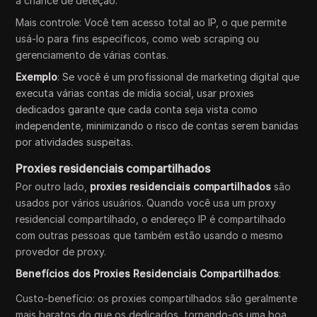
a chance de deteção.
Mais controle: Você tem acesso total ao IP, o que permite
usá-lo para fins específicos, como web scraping ou
gerenciamento de várias contas.
Exemplo
: Se você é um profissional de marketing digital que
executa várias contas de mídia social, usar proxies
dedicados garante que cada conta seja vista como
independente, minimizando o risco de contas serem banidas
por atividades suspeitas.
Proxies residenciais compartilhados
Por outro lado,
proxies residenciais compartilhados
são
usados por vários usuários. Quando você usa um proxy
residencial compartilhado, o endereço IP é compartilhado
com outras pessoas que também estão usando o mesmo
provedor de proxy.
Benefícios dos Proxies Residenciais Compartilhados
:
Custo-benefício: os proxies compartilhados são geralmente
mais baratos do que os dedicados, tornando-os uma boa