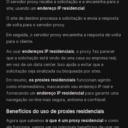
O servidor proxy recebe a solicitação e a encaminha para o
site, usando um
endereço IP residencial
.
O site de destino processa a solicitação e envia a resposta
de volta para o servidor proxy.
Em seguida, o servidor proxy encaminha a resposta de volta
para o cliente.
Ao usar
endereços IP residenciais
, o proxy faz parecer
que a solicitação está vindo de uma casa ou empresa real,
em vez de um data center. Isso ajuda a evitar que a
solicitação seja sinalizada ou bloqueada por sites.
Em resumo,
os proxies residenciais
funcionam agindo
como intermediários, mascarando seu endereço IP real e
fornecendo um
endereço IP residencial
para garantir uma
navegação on-line mais segura, anônima e confiável.
Benefícios do uso de proxies residenciais
Agora que sabemos
o que é um proxy residencial
e como
ele funciona, vamos ver os principais benefícios de usar um.