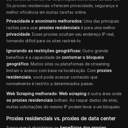
Os proxies residenciais oferecem privacidade, segurança e
melhor eficiência em muitas tarefas online.
Privacidade e anonimato melhorados:
Uma das principais
razões para usar
proxies residenciais
é para uma melhor
privacidade
. Esses proxies ocultam seu endereço IP real,
tornando difícil para os sites rastreá-lo.
Ignorando as restrições geográficas:
Outro grande
benefício é a capacidade de
contornar o bloqueio
geográfico
. Muitos sites ou plataformas de streaming
limitam o acesso com base na localização. Com
proxies
residenciais
, você pode acessar conteúdo que
normalmente é restrito a determinados países.
Web Scraping melhorado: Web scraping
é outra área onde
os proxies residenciais
brilham. Ao raspar dados de sites,
muitas solicitações do mesmo IP podem levar a um bloqueio.
Proxies residenciais vs. proxies de data center
Agora que já abordamos os
benefícios dos proxies