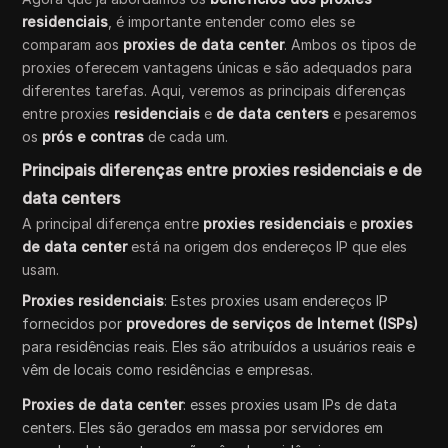
residenciais
, é importante entender como eles se
comparam aos
proxies de data center
. Ambos os tipos de
proxies oferecem vantagens únicas e são adequados para
diferentes tarefas. Aqui, veremos as principais diferenças
entre proxies
residenciais
e
de data centers
e pesaremos
os
prós e contras
de cada um.
Principais diferenças entre proxies residenciais e de
data centers
A principal diferença entre
proxies residenciais
e
proxies
de data center
está na origem dos endereços IP que eles
usam.
Proxies residenciais
: Estes proxies usam endereços IP
fornecidos por
provedores de serviços de Internet (ISPs)
para residências reais. Eles são atribuídos a usuários reais e
vêm de locais como residências e empresas.
Proxies de data center
: esses proxies usam IPs de data
centers. Eles são gerados em massa por servidores em