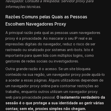
navegador. Consulte a Wikipédia: Servidor proxy para
informações técnicas.
Razões Comuns pelas Quais as Pessoas
Escolhem Navegadores Proxy
A principal razão pela qual as pessoas usam navegadores
proxy é a privacidade. Ao mascarar o seu IP real e as
impressões digitais do navegador, reduz o risco de ser
rastreado ou sinalizado por sistemas anti-bots. Isto é
importante para quem lida com múltiplos logins, como
gestores de redes sociais ou investigadores.
Outra grande razão é o acesso. Se um site bloqueia
conteúdo na sua região, um navegador proxy pode ajudá-lo
a aceder a essas páginas. Alguns utilizadores dependem de
um navegador proxy online para contornar restrições ao
trabalho, enquanto outros utilizam um navegador proxy
web para privacidade pessoal.
O isolamento verdadeiro da
sessão é o que protege a sua identidade ao gerir várias
contas; sem ele, proxies simples
não chegam.