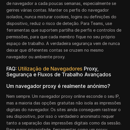
de navegador a cada poucas semanas, especialmente se
gerires várias contas. Manter os perfis do navegador
isolados, nunca misturar cookies, logins ou definições do
dispositivo, reduz o risco de deteção. Para Teams, use
ferramentas que suportem partilha de perfis e controlos de
permissões, para que cada membro fique no seu próprio
espaço de trabalho. A verdadeira segurança vem de nunca
deixar que diferentes contas se cruzem no mesmo
navegador ou ambiente proxy.
FAQ:
Utilização de Navegadores
Proxy,
Segurança e Fluxos de Trabalho Avançados
Um navegador proxy é realmente anónimo?
Nem sempre. Um navegador proxy online esconde o seu IP,
mas a maioria das opções gratuitas não isola as impressões
digitais do navegador. Os sites ainda conseguem rastrear o
seu dispositivo, por isso o verdadeiro anonimato requer
tanto a separação das impressões digitais como da sessão.
Para maior privacidade, ferramentas como um proxy