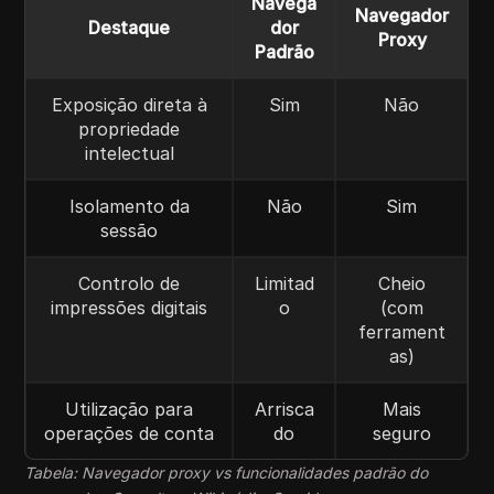
Navega
Navegador
Destaque
dor
Proxy
Padrão
Exposição direta à
Sim
Não
propriedade
intelectual
Isolamento da
Não
Sim
sessão
Controlo de
Limitad
Cheio
impressões digitais
o
(com
ferrament
as)
Utilização para
Arrisca
Mais
operações de conta
do
seguro
Tabela: Navegador proxy vs funcionalidades padrão do