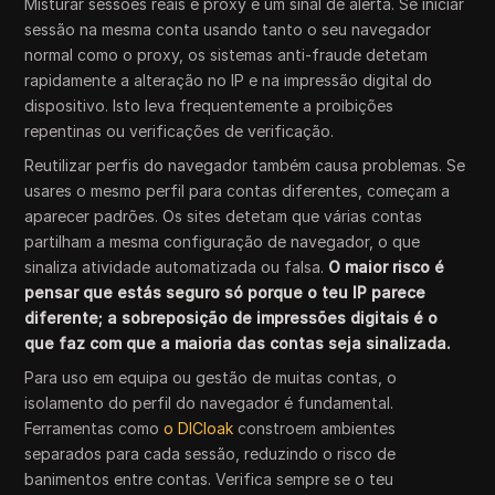
Misturar sessões reais e proxy é um sinal de alerta. Se iniciar
sessão na mesma conta usando tanto o seu navegador
normal como o proxy, os sistemas anti-fraude detetam
rapidamente a alteração no IP e na impressão digital do
dispositivo. Isto leva frequentemente a proibições
repentinas ou verificações de verificação.
Reutilizar perfis do navegador também causa problemas. Se
usares o mesmo perfil para contas diferentes, começam a
aparecer padrões. Os sites detetam que várias contas
partilham a mesma configuração de navegador, o que
sinaliza atividade automatizada ou falsa.
O maior risco é
pensar que estás seguro só porque o teu IP parece
diferente; a sobreposição de impressões digitais é o
que faz com que a maioria das contas seja sinalizada.
Para uso em equipa ou gestão de muitas contas, o
isolamento do perfil do navegador é fundamental.
Ferramentas como
o DICloak
constroem ambientes
separados para cada sessão, reduzindo o risco de
banimentos entre contas. Verifica sempre se o teu