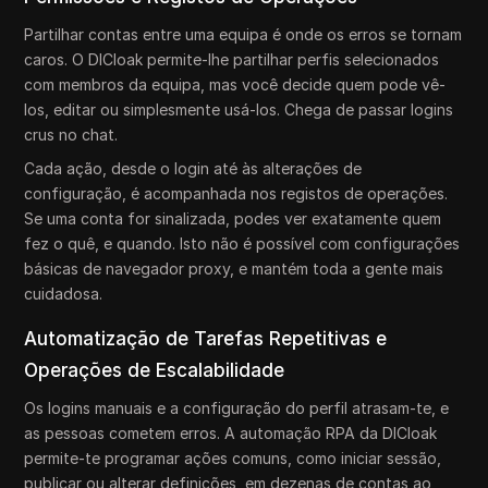
Partilhar contas entre uma equipa é onde os erros se tornam
caros. O DICloak permite-lhe partilhar perfis selecionados
com membros da equipa, mas você decide quem pode vê-
los, editar ou simplesmente usá-los. Chega de passar logins
crus no chat.
Cada ação, desde o login até às alterações de
configuração, é acompanhada nos registos de operações.
Se uma conta for sinalizada, podes ver exatamente quem
fez o quê, e quando. Isto não é possível com configurações
básicas de navegador proxy, e mantém toda a gente mais
cuidadosa.
Automatização de Tarefas Repetitivas e
Operações de Escalabilidade
Os logins manuais e a configuração do perfil atrasam-te, e
as pessoas cometem erros. A automação RPA da DICloak
permite-te programar ações comuns, como iniciar sessão,
publicar ou alterar definições, em dezenas de contas ao