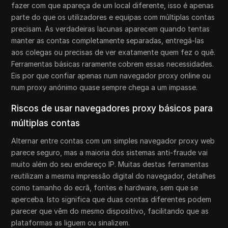
fazer com que apareça de um local diferente, isso é apenas
parte do que os utilizadores e equipas com múltiplas contas
precisam. As verdadeiras lacunas aparecem quando tentas
manter as contas completamente separadas, entregá-las
aos colegas ou precisas de ver exatamente quem fez o quê.
Ferramentas básicas raramente cobrem essas necessidades.
Eis por que confiar apenas num navegador proxy online ou
num proxy anónimo quase sempre chega a um impasse.
Riscos de usar navegadores proxy básicos para
múltiplas contas
Alternar entre contas com um simples navegador proxy web
parece seguro, mas a maioria dos sistemas anti-fraude vai
muito além do seu endereço IP. Muitas destas ferramentas
reutilizam a mesma impressão digital do navegador, detalhes
como tamanho do ecrã, fontes e hardware, sem que se
aperceba. Isto significa que duas contas diferentes podem
parecer que vêm do mesmo dispositivo, facilitando que as
plataformas as liguem ou sinalizem.