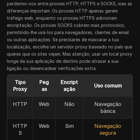
perdermo-nos entre proxies HTTP, HTTPS e SOCKS, mas as
diferenças importam. Os proxies HTTP apenas gerem
tráfego web, enquanto os proxies HTTPS adicionam
encriptação. Os proxies SOCKS cobrem mais protocolos,
permitindo-lhe usá-los para navegadores, clientes de email
ou outras aplicações. Se precisares de mascarar a tua
localização, escolhe um servidor proxy baseado no país que
queres que os sites vejam. Mas atenção, usar um local proxy
longe da sua aplicação de destino pode atrasar a sua
ligação ou desencadear verificações extra.
Tipo
Peg
Encript
Uso comum
Proxy
as
ação
HTTP
Web
Não
Navegação
básica
HTTP
Web
Sim
Navegação
S
segura