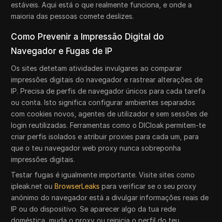
estáveis. Aqui está o que realmente funciona, e onde a
maioria das pessoas comete deslizes.
Como Prevenir a Impressão Digital do
Navegador e Fugas de IP
Os sites detetam atividades invulgares ao comparar
impressões digitais do navegador e rastrear alterações de
IP. Precisa de perfis de navegador únicos para cada tarefa
ou conta. Isto significa configurar ambientes separados
com cookies novos, agentes de utilizador e sem sessões de
login reutilizadas. Ferramentas como o DICloak permitem-te
criar perfis isolados e atribuir proxies para cada um, para
que o teu navegador web proxy nunca sobreponha
impressões digitais.
Testar fugas é igualmente importante. Visite sites como
ipleak.net ou
BrowserLeaks
para verificar se o seu proxy
anónimo do navegador está a divulgar informações reais de
IP ou do dispositivo. Se aparecer algo da tua rede
doméstica, muda o proxy ou reinicia o perfil do teu