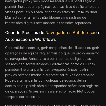
navegador proxy web pode mascarar a sua localização e
permitir-lhe aceder a páginas restritas. Isto é suficiente para
visitas pontuais ou para ler notícias atrás de um muro rural.
Mas estas ferramentas não bloqueiam o rastreio de
impressões digitais nem mantêm as sessões separadas.
Quando Precisas de
Navegadores Antideteção
e
Automação de Workflows
Gerir múltiplas contas, gerir campanhas de afiliados ou gerir
operações de equipa requer mais do que um proxy anónimo
de navegador. Arriscas-te a banir contas ou ligar se as
sessões não forem isoladas. Ferramentas como o DICloak
permitem-lhe criar perfis de navegador únicos, definir
proxies personalizados e automatizar fluxos de trabalho.
Pode partilhar perfis com colegas de equipa, definir
controlos de permissões e acompanhar ações com registos
de operações. Ações em massa e automação RPA poupam
tempo e cortam erros.