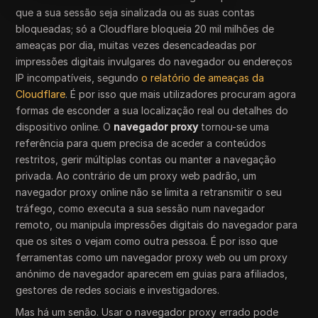
que a sua sessão seja sinalizada ou as suas contas
bloqueadas; só a Cloudflare bloqueia 20 mil milhões de
ameaças por dia, muitas vezes desencadeadas por
impressões digitais invulgares do navegador ou endereços
IP incompatíveis, segundo
o relatório de ameaças da
Cloudflare
. É por isso que mais utilizadores procuram agora
formas de esconder a sua localização real ou detalhes do
dispositivo online. O
navegador proxy
tornou-se uma
referência para quem precisa de aceder a conteúdos
restritos, gerir múltiplas contas ou manter a navegação
privada. Ao contrário de um proxy web padrão, um
navegador proxy online não se limita a retransmitir o seu
tráfego, como executa a sua sessão num navegador
remoto, ou manipula impressões digitais do navegador para
que os sites o vejam como outra pessoa. É por isso que
ferramentas como um navegador proxy web ou um proxy
anónimo de navegador aparecem em guias para afiliados,
gestores de redes sociais e investigadores.
Mas há um senão. Usar o navegador proxy errado pode