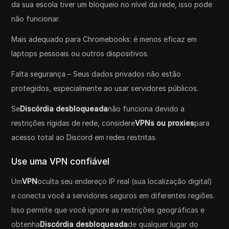
da sua escola tiver um bloqueio no nível da rede, isso pode
não funcionar.
Mais adequado para Chromebooks: é menos eficaz em
laptops pessoais ou outros dispositivos.
Falta segurança – Seus dados privados não estão
protegidos, especialmente ao usar servidores públicos.
Se
Discórdia desbloqueada
não funciona devido a
restrições rígidas de rede, considere
VPNs ou proxies
para
acesso total ao Discord em redes restritas.
Use uma VPN confiável
Um
VPN
oculta seu endereço IP real (sua localização digital)
e conecta você a servidores seguros em diferentes regiões.
Isso permite que você ignore as restrições geográficas e
obtenha
Discórdia desbloqueada
de qualquer lugar do