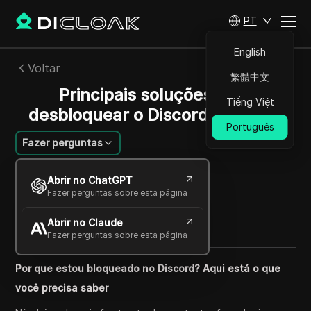
PT
English
Voltar
繁體中文
Principais soluções para
Tiếng Việt
desbloquear o Discord em 2025
Português
Fazer perguntas
Emily Grace
Abrir no ChatGPT
05 mar 2025
25
min de leitura
Fazer perguntas sobre esta página
Compartilhar com
Abrir no Claude
Copy Link
Fazer perguntas sobre esta página
Por que estou bloqueado no Discord? Aqui está o que
você precisa saber