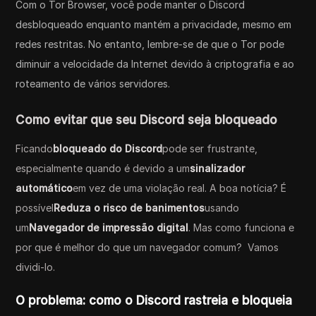
Com o Tor Browser, você pode manter o Discord
desbloqueado enquanto mantém a privacidade, mesmo em
redes restritas. No entanto, lembre-se de que o Tor pode
diminuir a velocidade da Internet devido à criptografia e ao
roteamento de vários servidores.
Como evitar que seu Discord seja bloqueado
Ficando
bloqueado do Discord
pode ser frustrante,
especialmente quando é devido a um
sinalizador
automático
em vez de uma violação real. A boa notícia? É
possível
Reduza o risco de banimentos
usando
um
Navegador de impressão digital
. Mas como funciona e
por que é melhor do que um navegador comum? Vamos
dividi-lo.
O problema: como o Discord rastreia e bloqueia