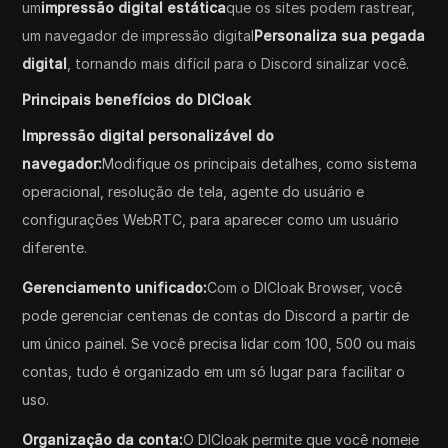
um
impressão digital estática
que os sites podem rastrear,
um navegador de impressão digital
Personaliza sua pegada
digital
, tornando mais difícil para o Discord sinalizar você.
Principais benefícios do DICloak
Impressão digital personalizável do
navegador:
Modifique os principais detalhes, como sistema
operacional, resolução de tela, agente do usuário e
configurações WebRTC, para aparecer como um usuário
diferente.
Gerenciamento unificado:
Com o DICloak Browser, você
pode gerenciar centenas de contas do Discord a partir de
um único painel. Se você precisa lidar com 100, 500 ou mais
contas, tudo é organizado em um só lugar para facilitar o
uso.
Organização da conta:
O DICloak permite que você nomeie