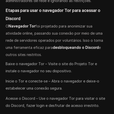
administradores de rede e ignorando as restrições.
Etapas para usar o navegador Tor para acessar o
Discord
O
Navegador Tor
foi projetado para anonimizar sua
atividade online, passando sua conexão por meio de uma
rede de servidores operados por voluntários. Isso o torna
uma ferramenta eficaz para
desbloqueando o Discord
e
outros sites restritos.
Baixe o navegador Tor – Visite o site do Projeto Tor e
instale o navegador no seu dispositivo.
Inicie o Tor e conecte-se – Abra o navegador e deixe-o
estabelecer uma conexão segura.
Acesse o Discord – Use o navegador Tor para visitar o site
do Discord, fazer login e desfrutar de acesso irrestrito.