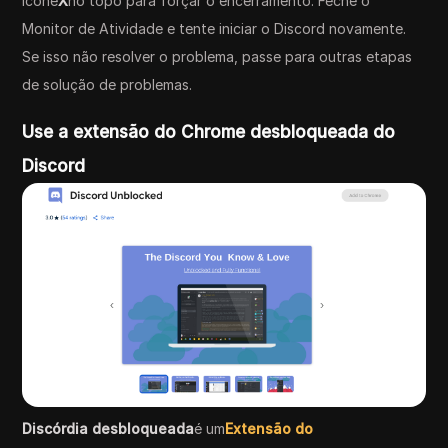
ícone
X
no topo para forçar o encerramento. Feche o
Monitor de Atividade e tente iniciar o Discord novamente.
Se isso não resolver o problema, passe para outras etapas
de solução de problemas.
Use a extensão do Chrome desbloqueada do
Discord
Discórdia desbloqueada
é um
Extensão do