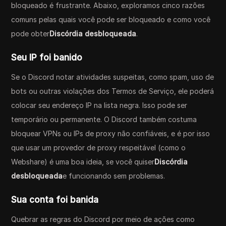
bloqueado é frustrante. Abaixo, exploramos cinco razões
comuns pelas quais você pode ser bloqueado e como você
pode obter
Discórdia desbloqueada
.
Seu IP foi banido
Se o Discord notar atividades suspeitas, como spam, uso de
bots ou outras violações dos Termos de Serviço, ele poderá
colocar seu endereço IP na lista negra. Isso pode ser
temporário ou permanente. O Discord também costuma
bloquear VPNs ou IPs de proxy não confiáveis, e é por isso
que usar um provedor de proxy respeitável (como o
Webshare) é uma boa ideia, se você quiser
Discórdia
desbloqueada
e funcionando sem problemas.
Sua conta foi banida
Quebrar as regras do Discord por meio de ações como