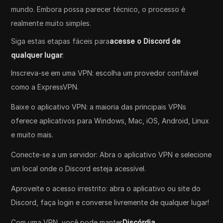
mundo. Embora possa parecer técnico, o processo é
realmente muito simples.
Siga estas etapas fáceis para
acesse o Discord de
qualquer lugar
:
Inscreva-se em uma VPN: escolha um provedor confiável
como a ExpressVPN.
Baixe o aplicativo VPN: a maioria das principais VPNs
oferece aplicativos para Windows, Mac, iOS, Android, Linux
e muito mais.
Conecte-se a um servidor: Abra o aplicativo VPN e selecione
um local onde o Discord esteja acessível.
Aproveite o acesso irrestrito: abra o aplicativo ou site do
Discord, faça login e converse livremente de qualquer lugar!
Com uma VPN, você pode manter
Discórdia