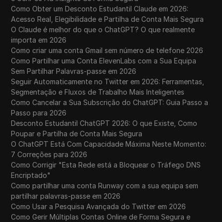
Como Obter um Desconto Estudantil Claude em 2026:
Acesso Real, Elegibilidade e Partilha de Conta Mais Segura
O Claude é melhor do que o ChatGPT? O que realmente
importa em 2026
Como criar uma conta Gmail sem número de telefone 2026
Como Partilhar uma Conta ElevenLabs com a Sua Equipa
Sem Partilhar Palavras-passe em 2026
Seguir Automaticamente no Twitter em 2026: Ferramentas,
Segmentação e Fluxos de Trabalho Mais Inteligentes
Como Cancelar a Sua Subscrição do ChatGPT: Guia Passo a
Passo para 2026
Desconto Estudantil ChatGPT 2026: O que Existe, Como
Poupar e Partilha de Conta Mais Segura
O ChatGPT Está Com Capacidade Máxima Neste Momento:
7 Correções para 2026
Como Corrigir "Esta Rede está a Bloquear o Tráfego DNS
Encriptado"
Como partilhar uma conta Runway com a sua equipa sem
partilhar palavras-passe em 2026
Como Usar a Pesquisa Avançada do Twitter em 2026
Como Gerir Múltiplas Contas Online de Forma Segura e