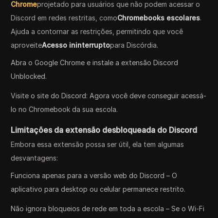
Chrome
projetado para usuários que não podem acessar o
Discord em redes restritas, como
Chromebooks escolares
.
Ajuda a contornar as restrições, permitindo que você
aproveite
Acesso ininterrupto
para Discórdia.
Abra o Google Chrome e instale a extensão Discord
Unblocked.
Visite o site do Discord: Agora você deve conseguir acessá-
lo no Chromebook da sua escola.
Limitações da extensão desbloqueada do Discord
Embora essa extensão possa ser útil, ela tem algumas
desvantagens:
Funciona apenas para a versão web do Discord – O
aplicativo para desktop ou celular permanece restrito.
Não ignora bloqueios de rede em toda a escola – Se o Wi-Fi