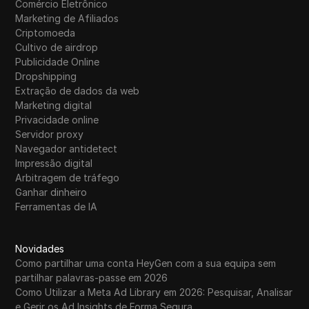
Comércio Eletrônico
Marketing de Afiliados
Criptomoeda
Cultivo de airdrop
Publicidade Online
Dropshipping
Extração de dados da web
Marketing digital
Privacidade online
Servidor proxy
Navegador antidetect
Impressão digital
Arbitragem de tráfego
Ganhar dinheiro
Ferramentas de IA
Novidades
Como partilhar uma conta HeyGen com a sua equipa sem
partilhar palavras-passe em 2026
Como Utilizar a Meta Ad Library em 2026: Pesquisar, Analisar
e Gerir os Ad Insights de Forma Segura