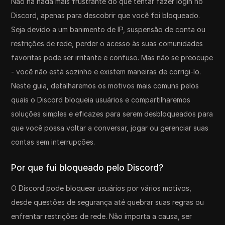
Não há nada mais frustrante do que tentar fazer login no
Discord, apenas para descobrir que você foi bloqueado.
Seja devido a um banimento de IP, suspensão de conta ou
restrições de rede, perder o acesso às suas comunidades
favoritas pode ser irritante e confuso. Mas não se preocupe
- você não está sozinho e existem maneiras de corrigi-lo.
Neste guia, detalharemos os motivos mais comuns pelos
quais o Discord bloqueia usuários e compartilharemos
soluções simples e eficazes para serem desbloqueados para
que você possa voltar a conversar, jogar ou gerenciar suas
contas sem interrupções.
Por que fui bloqueado pelo Discord?
O Discord pode bloquear usuários por vários motivos,
desde questões de segurança até quebrar suas regras ou
enfrentar restrições de rede. Não importa a causa, ser