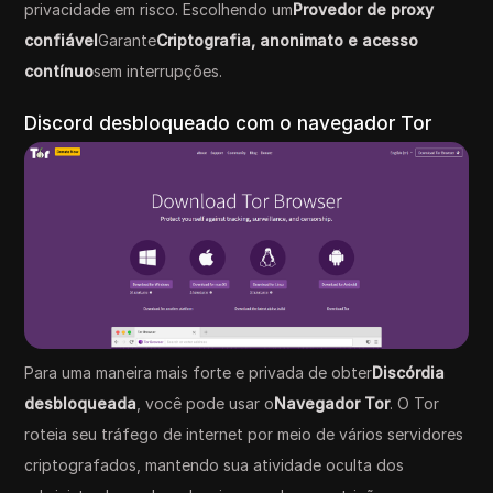
privacidade em risco. Escolhendo um
Provedor de proxy
confiável
Garante
Criptografia, anonimato e acesso
contínuo
sem interrupções.
Discord desbloqueado com o navegador Tor
Para uma maneira mais forte e privada de obter
Discórdia
desbloqueada
, você pode usar o
Navegador Tor
. O Tor
roteia seu tráfego de internet por meio de vários servidores
criptografados, mantendo sua atividade oculta dos