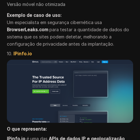
Versão móvel não otimizada
Exemplo de caso de uso:
Um especialista em segurança cibernética usa
BrowserLeaks.com
para testar a quantidade de dados do
sistema que os sites podem detetar, melhorando a
configuração de privacidade antes da implantação.
10.
IPinfo.io
O que representa:
IPinfo.io
é uma das
APIs de dados IP e geolocalização