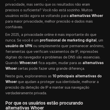
privacidade, mas sentiu que os resultados não eram
precisos o suficiente? Você não está sozinho. Muitos
usuários estão agora se voltando para
alternativas Whoer
para maior privacidade, melhor precisão e dados mais
confiáveis.
Em 2025, a privacidade online é mais importante do que
nunca. Se você é um
profissional de marketing digital
, um
usuário de VPN
ou simplesmente quer permanecer anônimo,
ferramentas que verificam vazamentos de IP, impressões
digitais do navegador e problemas de DNS são essenciais.
Quando
Whoer.net
fica aquém, mudar para as
alternativas
Whoer
certas pode fazer uma grande diferença.
Neste guia, exploraremos as
10 principais alternativas do
Whoer
que ajudam a proteger sua identidade, melhorar a
precisão da deteção de IP e manter sua navegação
verdadeiramente privada.
Por que os usuários estão procurando
alternativas Whoer