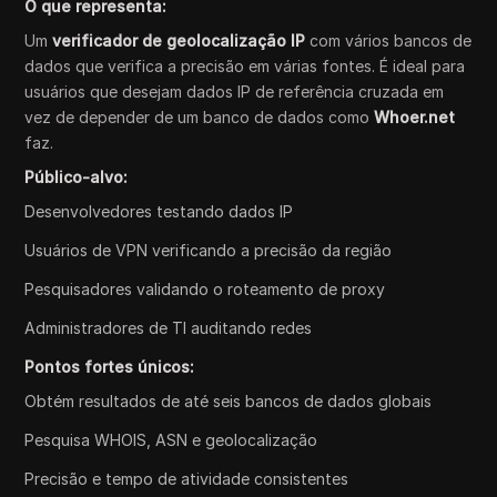
O que representa:
Um
verificador de geolocalização IP
com vários bancos de
dados que verifica a precisão em várias fontes. É ideal para
usuários que desejam dados IP de referência cruzada em
vez de depender de um banco de dados como
Whoer.net
faz.
Público-alvo:
Desenvolvedores testando dados IP
Usuários de VPN verificando a precisão da região
Pesquisadores validando o roteamento de proxy
Administradores de TI auditando redes
Pontos fortes únicos:
Obtém resultados de até seis bancos de dados globais
Pesquisa WHOIS, ASN e geolocalização
Precisão e tempo de atividade consistentes