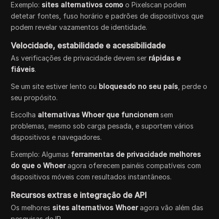
Exemplo:
sites alternativos como
o Pixelscan podem
detetar fontes, fuso horário e padrões de dispositivos que
podem revelar vazamentos de identidade.
Velocidade, estabilidade e acessibilidade
As verificações de privacidade devem ser
rápidas e
fiáveis
.
Se um site estiver lento ou
bloqueado no seu país
, perde o
seu propósito.
Escolha
alternativas Whoer que funcionem
sem
problemas, mesmo sob carga pesada, e suportem vários
dispositivos e navegadores.
Exemplo: Algumas
ferramentas de privacidade melhores
do que o Whoer
agora oferecem painéis compatíveis com
dispositivos móveis com resultados instantâneos.
Recursos extras e integração de API
Os melhores
sites alternativos Whoer
agora vão além das
pesquisas de IP.