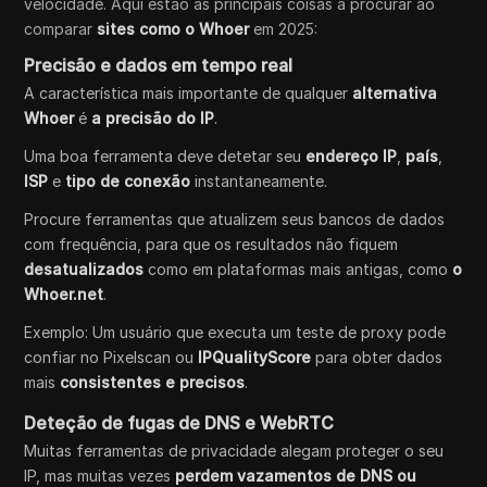
velocidade. Aqui estão as principais coisas a procurar ao
comparar
sites como o Whoer
em 2025:
Precisão e dados em tempo real
A característica mais importante de qualquer
alternativa
Whoer
é
a precisão do IP
.
Uma boa ferramenta deve detetar seu
endereço IP
,
país
,
ISP
e
tipo de conexão
instantaneamente.
Procure ferramentas que atualizem seus bancos de dados
com frequência, para que os resultados não fiquem
desatualizados
como em plataformas mais antigas, como
o
Whoer.net
.
Exemplo: Um usuário que executa um teste de proxy pode
confiar no Pixelscan ou
IPQualityScore
para obter dados
mais
consistentes e precisos
.
Deteção de fugas de DNS e WebRTC
Muitas ferramentas de privacidade alegam proteger o seu
IP, mas muitas vezes
perdem vazamentos de DNS ou