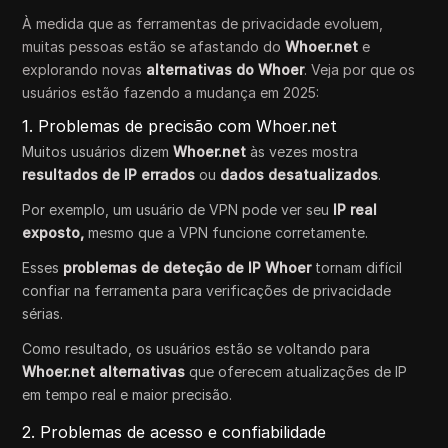
À medida que as ferramentas de privacidade evoluem,
muitas pessoas estão se afastando do
Whoer.net
e
explorando novas
alternativas do Whoer
. Veja por que os
usuários estão fazendo a mudança em 2025:
1. Problemas de precisão com Whoer.net
Muitos usuários dizem
Whoer.net
às vezes mostra
resultados de IP errados
ou
dados desatualizados
.
Por exemplo, um usuário de VPN pode ver seu
IP real
exposto,
mesmo que a VPN funcione corretamente.
Esses
problemas de deteção de IP Whoer
tornam difícil
confiar na ferramenta para verificações de privacidade
sérias.
Como resultado, os usuários estão se voltando para
Whoer.net alternativas
que oferecem atualizações de IP
em tempo real e maior precisão.
2. Problemas de acesso e confiabilidade