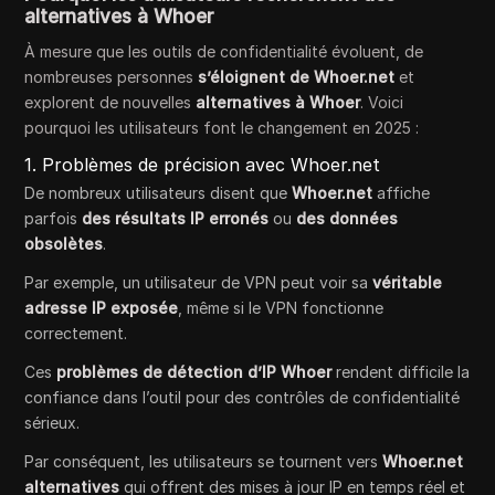
alternatives à Whoer
À mesure que les outils de confidentialité évoluent, de
nombreuses personnes
s’éloignent de Whoer.net
et
explorent de nouvelles
alternatives à Whoer
. Voici
pourquoi les utilisateurs font le changement en 2025 :
1. Problèmes de précision avec Whoer.net
De nombreux utilisateurs disent que
Whoer.net
affiche
parfois
des résultats IP erronés
ou
des données
obsolètes
.
Par exemple, un utilisateur de VPN peut voir sa
véritable
adresse IP exposée
, même si le VPN fonctionne
correctement.
Ces
problèmes de détection d’IP Whoer
rendent difficile la
confiance dans l’outil pour des contrôles de confidentialité
sérieux.
Par conséquent, les utilisateurs se tournent vers
Whoer.net
alternatives
qui offrent des mises à jour IP en temps réel et