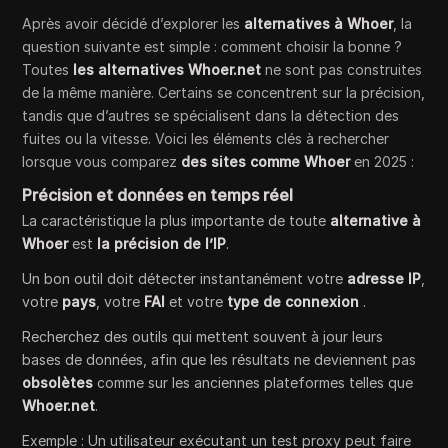
Après avoir décidé d’explorer les
alternatives à Whoer
, la
question suivante est simple : comment choisir la bonne ?
Toutes
les alternatives Whoer.net
ne sont pas construites
de la même manière. Certains se concentrent sur la précision,
tandis que d’autres se spécialisent dans la détection des
fuites ou la vitesse. Voici les éléments clés à rechercher
lorsque vous comparez
des sites comme Whoer
en 2025 :
Précision et données en temps réel
La caractéristique la plus importante de toute
alternative à
Whoer
est
la précision de l’IP
.
Un bon outil doit détecter instantanément votre
adresse IP
,
votre
pays
, votre
FAI
et votre
type de connexion
.
Recherchez des outils qui mettent souvent à jour leurs
bases de données, afin que les résultats ne deviennent pas
obsolètes
comme sur les anciennes plateformes telles que
Whoer.net
.
Exemple : Un utilisateur exécutant un test proxy peut faire