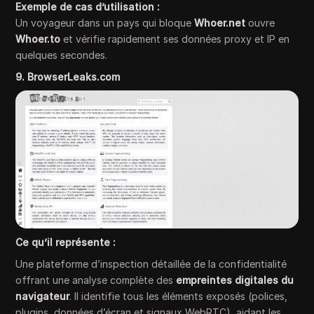
Exemple de cas d’utilisation :
Un voyageur dans un pays qui bloque
Whoer.net
ouvre
Whoer.to
et vérifie rapidement ses données proxy et IP en
quelques secondes.
9. BrowserLeaks.com
Ce qu’il représente :
Une plateforme d’inspection détaillée de la confidentialité
offrant une analyse complète des
empreintes digitales du
navigateur
. Il identifie tous les éléments exposés (polices,
plugins, données d’écran et signaux WebRTC), aidant les