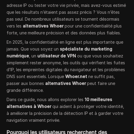
adresse IP ou tester votre vie privée, mais avez-vous estimé
que les résultats n’étaient pas assez précis ? Vous n’êtes
pas seul. De nombreux utilisateurs se tournent désormais
vers les
alternatives Whoer
pour une confidentialité plus
forte, une meilleure précision et des données plus fiables.
En 2025, la confidentialité en ligne est plus importante que
jamais. Que vous soyez un
spécialiste du marketing
numérique
, un
utilisateur de VPN
ou que vous souhaitiez
simplement rester anonyme, les outils qui vérifient les fuites
d’IP, les empreintes digitales du navigateur et les problèmes
DNS sont essentiels. Lorsque
Whoer.net
ne suffit pas,
passer aux bonnes
alternatives Whoer
peut faire une
grande différence.
Dans ce guide, nous allons explorer les
10 meilleures
alternatives à Whoer
qui aident à protéger votre identité,
à améliorer la précision de la détection IP et à garder votre
navigation vraiment privée.
Pourquoi les utilisateurs recherchent des