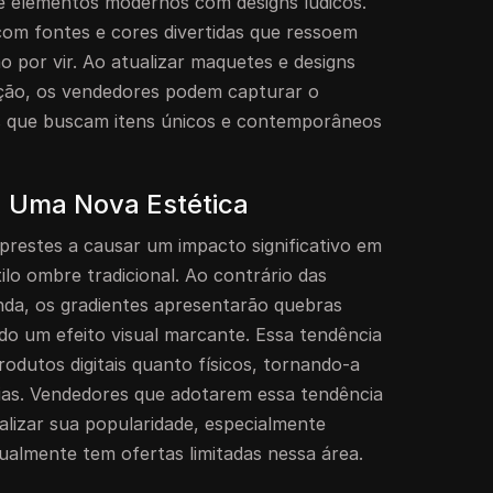
e elementos modernos com designs lúdicos.
 com fontes e cores divertidas que ressoem
o por vir. Ao atualizar maquetes e designs
reção, os vendedores podem capturar o
s que buscam itens únicos e contemporâneos
: Uma Nova Estética
 prestes a causar um impacto significativo em
tilo ombre tradicional. Ao contrário das
nda, os gradientes apresentarão quebras
ndo um efeito visual marcante. Essa tendência
rodutos digitais quanto físicos, tornando-a
orias. Vendedores que adotarem essa tendência
lizar sua popularidade, especialmente
ualmente tem ofertas limitadas nessa área.