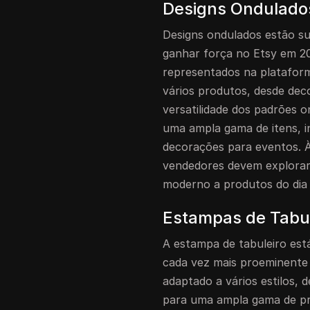
Designs Ondulado
Designs ondulados estão su
ganhar força no Etsy em 20
representados na platafor
vários produtos, desde dec
versatilidade dos padrões 
uma ampla gama de itens, in
decorações para eventos. À
vendedores devem explorar
moderno a produtos do dia 
Estampas de Tabul
A estampa de tabuleiro est
cada vez mais proeminente 
adaptado a vários estilos,
para uma ampla gama de pr