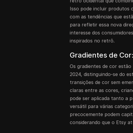
retrô ocidental que combin
Isso pode incluir produtos
com as tendências que estã
para refletir essa nova di
interesse dos consumidore
inspirados no retrô.
Gradientes de Cor
Os gradientes de cor estão
2024, distinguindo-se do es
transições de cor sem eme
claras entre as cores, cria
pode ser aplicada tanto a p
versátil para várias categ
precocemente podem capita
considerando que o Etsy at