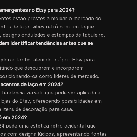
 emergentes no Etsy para 2024?
entes estão prestes a moldar o mercado do
entos de laço, vibes retrô com um toque
, designs ondulados e estampas de tabuleiro.
em identificar tendências antes que se
lorar fontes além do próprio Etsy para
mitindo que descubram e incorporem
posicionando-os como líderes de mercado.
s acentos de laço em 2024?
tendência versátil que pode ser aplicada a
jas do Etsy, oferecendo possibilidades em
 e itens de decoração para casa.
rô em 2024?
24 pede uma estética retrô ocidental que
s com designs lúdicos, apresentando fontes