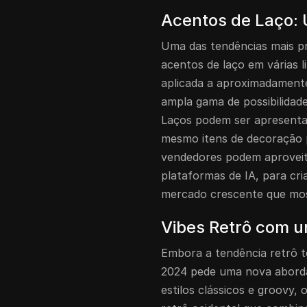
Acentos de Laço: 
Uma das tendências mais p
acentos de laço em várias 
aplicada a aproximadament
ampla gama de possibilidades
Laços podem ser apresentad
mesmo itens de decoração 
vendedores podem aproveit
plataformas de IA, para cri
mercado crescente que most
Vibes Retrô com 
Embora a tendência retrô 
2024 pede uma nova aborda
estilos clássicos e groovy