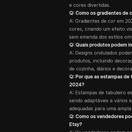
e cores divertidas.
Q: Como os gradientes de c
A: Gradientes de cor em 20
cores, criando um efeito vi
sem emenda dos estilos omb
Q: Quais produtos podem i
A: Designs ondulados pode
produtos, incluindo decoraç
de cozinha, diários e decor
Q: Por que as estampas de 
2024?
A: Estampas de tabuleiro es
sendo adaptáveis a vários e
adequadas para uma ampla
Q: Como os vendedores pod
Etsy?