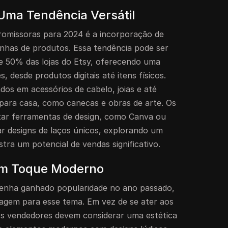
Uma Tendência Versátil
romissoras para 2024 é a incorporação de
linhas de produtos. Essa tendência pode ser
e 50% das lojas do Etsy, oferecendo uma
, desde produtos digitais até itens físicos.
os em acessórios de cabelo, joias e até
para casa, como canecas e obras de arte. Os
ar ferramentas de design, como Canva ou
ar designs de laços únicos, explorando um
ra um potencial de vendas significativo.
um Toque Moderno
tenha ganhado popularidade no ano passado,
gem para esse tema. Em vez de se ater aos
, os vendedores devem considerar uma estética