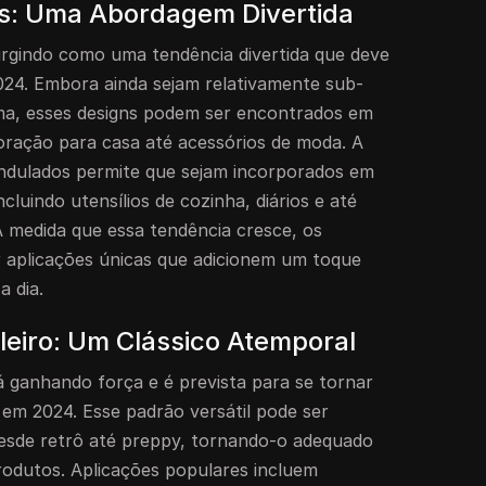
s: Uma Abordagem Divertida
rgindo como uma tendência divertida que deve
24. Embora ainda sejam relativamente sub-
ma, esses designs podem ser encontrados em
oração para casa até acessórios de moda. A
ondulados permite que sejam incorporados em
cluindo utensílios de cozinha, diários e até
 medida que essa tendência cresce, os
 aplicações únicas que adicionem um toque
a dia.
eiro: Um Clássico Atemporal
á ganhando força e é prevista para se tornar
em 2024. Esse padrão versátil pode ser
 desde retrô até preppy, tornando-o adequado
odutos. Aplicações populares incluem