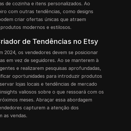
as de cozinha e itens personalizados. Ao
eiro com outras tendências, como designs
odem criar ofertas únicas que atraem
produtos modernos e estilosos.
iador de Tendências no Etsy
m 2024, os vendedores devem se posicionar
ias em vez de seguidores. Ao se manterem à
gentes e realizarem pesquisas aprofundadas,
ficar oportunidades para introduzir produtos
ervar lojas locais e tendências de mercado
insights valiosos sobre o que ressoará com os
próximos meses. Abraçar essa abordagem
vendedores capturem a atenção dos
m as vendas.