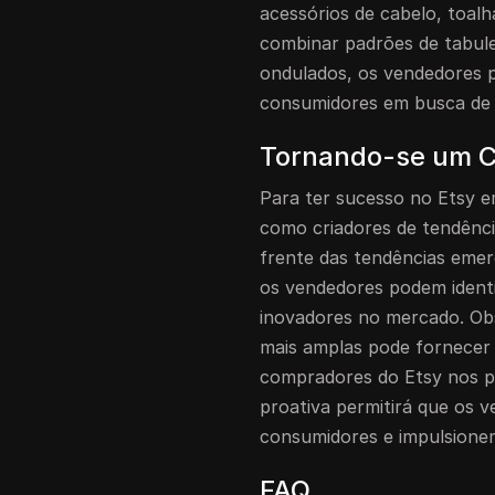
acessórios de cabelo, toalh
combinar padrões de tabul
ondulados, os vendedores p
consumidores em busca de 
Tornando-se um Cr
Para ter sucesso no Etsy e
como criadores de tendênc
frente das tendências emer
os vendedores podem identi
inovadores no mercado. Obs
mais amplas pode fornecer 
compradores do Etsy nos 
proativa permitirá que os 
consumidores e impulsione
FAQ