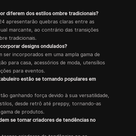
or diferem dos estilos ombre tradicionais?
24 apresentarão quebras claras entre as
sual marcante, ao contrário das transições
re tradicionais.
ncorporar designs ondulados?
m ser incorporados em uma ampla gama de
ão para casa, acessórios de moda, utensílios
ações para eventos.
tabuleiro estão se tornando populares em
tão ganhando força devido à sua versatilidade,
stilos, desde retrô até preppy, tornando-as
 gama de produtos.
em se tornar criadores de tendências no