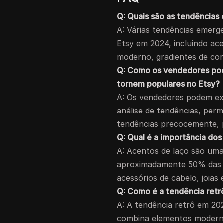
Q: Quais são as tendências
A: Várias tendências emerg
Etsy em 2024, incluindo ac
moderno, gradientes de cor
Q: Como os vendedores pod
tornem populares no Etsy?
A: Os vendedores podem exp
análise de tendências, per
tendências precocemente, 
Q: Qual é a importância do
A: Acentos de laço são uma 
aproximadamente 50% das lo
acessórios de cabelo, joias
Q: Como é a tendência ret
A: A tendência retrô em 20
combina elementos moderno