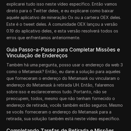
explicarei tudo isso neste vídeo específico. Então vamos
direto para o Twitter deles, e eu explicarei como baixar
aquele aplicativo de mineração Ox ou a carteira OEX deles.
Este é o tweet deles. A comunidade OEX lançou a versão
0.19 do aplicativo deles, e esta versão resolverá todos os
erros que enfrentamos anteriormente.
Guia Passo-a-Passo para Completar Missões e
Vinculação de Endereços
Também há uma pergunta, posso usar o endereço da web 3
como o Metamask? Então, eu darei a solução para aqueles
que forneceram o endereço do Metamask ou vincularam o
endereço do Metamask à retirada UH. Então, falaremos
sobre isso e esclareceremos tudo. Portanto, não se
preocupem, todos, mesmo que não tenham fornecido o
endereço de retirada, vocês também estão seguros. Mesmo
se vocês forneceram o endereço do Metamask para a
retirada, sua solução também está neste vídeo específico.
Completando Tarefas de Retirada e Missões