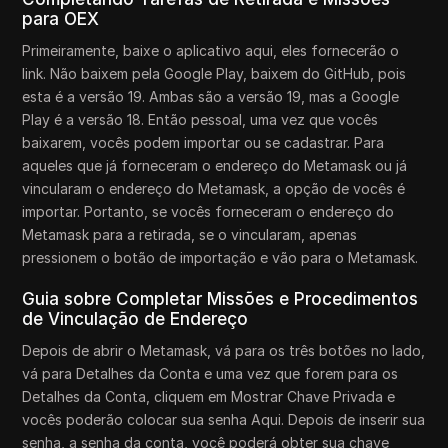
para OEX
Primeiramente, baixe o aplicativo aqui, eles fornecerão o
link. Não baixem pela Google Play, baixem do GitHub, pois
esta é a versão 19. Ambas são a versão 19, mas a Google
Play é a versão 18. Então pessoal, uma vez que vocês
baixarem, vocês podem importar ou se cadastrar. Para
aqueles que já forneceram o endereço do Metamask ou já
vincularam o endereço do Metamask, a opção de vocês é
importar. Portanto, se vocês forneceram o endereço do
Metamask para a retirada, se o vincularam, apenas
pressionem o botão de importação e vão para o Metamask.
Guia sobre Completar Missões e Procedimentos
de Vinculação de Endereço
Depois de abrir o Metamask, vá para os três botões no lado,
vá para Detalhes da Conta e uma vez que forem para os
Detalhes da Conta, cliquem em Mostrar Chave Privada e
vocês poderão colocar sua senha Aqui. Depois de inserir sua
senha, a senha da conta, você poderá obter sua chave