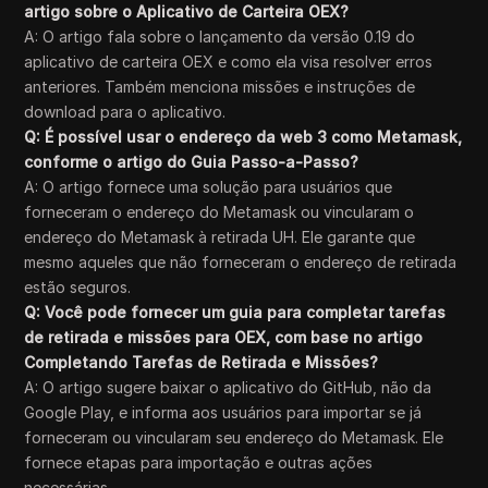
artigo sobre o Aplicativo de Carteira OEX?
A: O artigo fala sobre o lançamento da versão 0.19 do
aplicativo de carteira OEX e como ela visa resolver erros
anteriores. Também menciona missões e instruções de
download para o aplicativo.
Q: É possível usar o endereço da web 3 como Metamask,
conforme o artigo do Guia Passo-a-Passo?
A: O artigo fornece uma solução para usuários que
forneceram o endereço do Metamask ou vincularam o
endereço do Metamask à retirada UH. Ele garante que
mesmo aqueles que não forneceram o endereço de retirada
estão seguros.
Q: Você pode fornecer um guia para completar tarefas
de retirada e missões para OEX, com base no artigo
Completando Tarefas de Retirada e Missões?
A: O artigo sugere baixar o aplicativo do GitHub, não da
Google Play, e informa aos usuários para importar se já
forneceram ou vincularam seu endereço do Metamask. Ele
fornece etapas para importação e outras ações
necessárias.