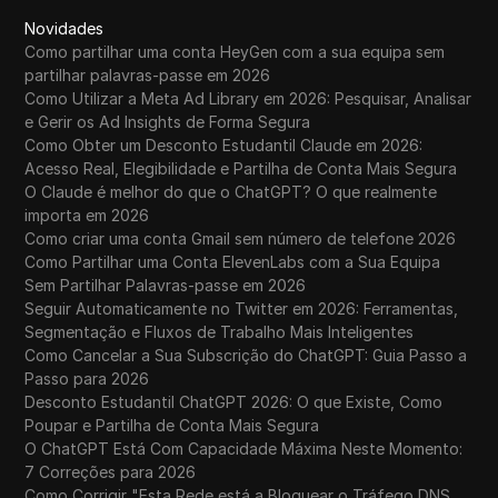
Novidades
Como partilhar uma conta HeyGen com a sua equipa sem
partilhar palavras-passe em 2026
Como Utilizar a Meta Ad Library em 2026: Pesquisar, Analisar
e Gerir os Ad Insights de Forma Segura
Como Obter um Desconto Estudantil Claude em 2026:
Acesso Real, Elegibilidade e Partilha de Conta Mais Segura
O Claude é melhor do que o ChatGPT? O que realmente
importa em 2026
Como criar uma conta Gmail sem número de telefone 2026
Como Partilhar uma Conta ElevenLabs com a Sua Equipa
Sem Partilhar Palavras-passe em 2026
Seguir Automaticamente no Twitter em 2026: Ferramentas,
Segmentação e Fluxos de Trabalho Mais Inteligentes
Como Cancelar a Sua Subscrição do ChatGPT: Guia Passo a
Passo para 2026
Desconto Estudantil ChatGPT 2026: O que Existe, Como
Poupar e Partilha de Conta Mais Segura
O ChatGPT Está Com Capacidade Máxima Neste Momento:
7 Correções para 2026
Como Corrigir "Esta Rede está a Bloquear o Tráfego DNS