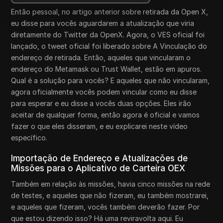
Então pessoal, no artigo anterior sobre retirada da Open X,
eu disse para vocês aguardarem a atualização que viria
diretamente do Twitter da OpenX. Agora, o VES oficial foi
lançado, o tweet oficial foi liberado sobre A Vinculação do
endereço de retirada. Então, aqueles que vincularam o
endereço do Metamask ou Trust Wallet, estão em apuros.
Qual é a solução para vocês? E aqueles que não vincularam,
agora oficialmente vocês podem vincular como eu disse
para esperar e eu disse a vocês duas opções. Eles irão
aceitar de qualquer forma, então agora é oficial e vamos
fazer o que eles disseram, e eu explicarei neste vídeo
específico.
Importação de Endereço e Atualizações de
Missões para o Aplicativo de Carteira OEX
Também em relação às missões, havia cinco missões na rede
de testes, e aqueles que não fizeram, eu também mostrarei,
e aqueles que fizeram, vocês também deverão fazer. Por
que estou dizendo isso? Há uma reviravolta aqui. Eu