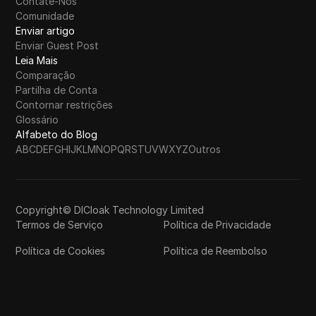
Contate-Nos
Comunidade
Enviar artigo
Enviar Guest Post
Leia Mais
Comparação
Partilha de Conta
Contornar restrições
Glossário
Alfabeto do Blog
A
B
C
D
E
F
G
H
I
J
K
L
M
N
O
P
Q
R
S
T
U
V
W
X
Y
Z
Outros
Copyright© DICloak Technology Limited
Termos de Serviço
Política de Privacidade
Política de Cookies
Política de Reembolso