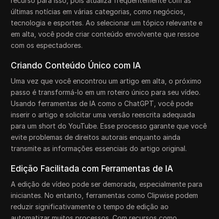
recurso para isso, pois atualiza frequentemente com as
últimas notícias em várias categorias, como negócios,
tecnologia e esportes. Ao selecionar um tópico relevante e
em alta, você pode criar conteúdo envolvente que ressoe
com os espectadores.
Criando Conteúdo Único com IA
Uma vez que você encontrou um artigo em alta, o próximo
passo é transformá-lo em um roteiro único para seu vídeo.
Usando ferramentas de IA como o ChatGPT, você pode
inserir o artigo e solicitar uma versão reescrita adequada
para um short do YouTube. Esse processo garante que você
evite problemas de direitos autorais enquanto ainda
transmite as informações essenciais do artigo original.
Edição Facilitada com Ferramentas de IA
A edição de vídeo pode ser demorada, especialmente para
iniciantes. No entanto, ferramentas como Clipwise podem
reduzir significativamente o tempo de edição ao
automatizar muitos processos. Com recursos como