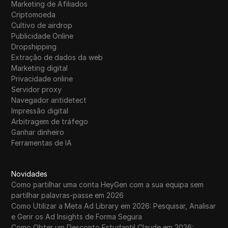
Marketing de Afiliados
Criptomoeda
Cultivo de airdrop
Publicidade Online
Dropshipping
Extração de dados da web
Marketing digital
Privacidade online
Servidor proxy
Navegador antidetect
Impressão digital
Arbitragem de tráfego
Ganhar dinheiro
Ferramentas de IA
Novidades
Como partilhar uma conta HeyGen com a sua equipa sem
partilhar palavras-passe em 2026
Como Utilizar a Meta Ad Library em 2026: Pesquisar, Analisar
e Gerir os Ad Insights de Forma Segura
Como Obter um Desconto Estudantil Claude em 2026: