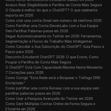
Acesso Real, Elegibilidade e Partilha de Conta Mais Segura
O Claude é melhor do que o ChatGPT? O que realmente
importa em 2026
Como criar uma conta Gmail sem número de telefone 2026
Como Partilhar uma Conta ElevenLabs com a Sua Equipa
Sem Partilhar Palavras-passe em 2026
Seguir Automaticamente no Twitter em 2026: Ferramentas,
Segmentação e Fluxos de Trabalho Mais Inteligentes
Como Cancelar a Sua Subscrição do ChatGPT: Guia Passo a
Passo para 2026
Desconto Estudantil ChatGPT 2026: O que Existe, Como
Poupar e Partilha de Conta Mais Segura
O ChatGPT Está Com Capacidade Máxima Neste Momento:
7 Correções para 2026
Como Corrigir "Esta Rede está a Bloquear o Tráfego DNS
Encriptado"
Como partilhar uma conta Runway com a sua equipa sem
partilhar palavras-passe em 2026
Como Usar a Pesquisa Avançada do Twitter em 2026
Como Gerir Múltiplas Contas Online de Forma Segura e
Eficiente em 2026